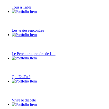
Tous à Table
Les vraies rencontres
Le Perchoir : prendre de la...
Qui Es-Tu ?
Vivre le diabète