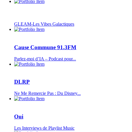
GLEAM-Les Vibes Galactiques
Cause Commune 91.3FM
Parlez-moi d’IA – Podcast pour...
DLRP
Ne Me Remercie Pas : Du Disney...
Oui
Les Interviews de Playlist Music