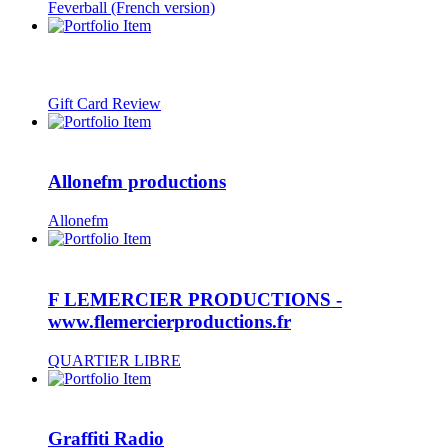
Feverball (French version)
Gift Card Review
Allonefm productions
Allonefm
F LEMERCIER PRODUCTIONS -
www.flemercierproductions.fr
QUARTIER LIBRE
Graffiti Radio