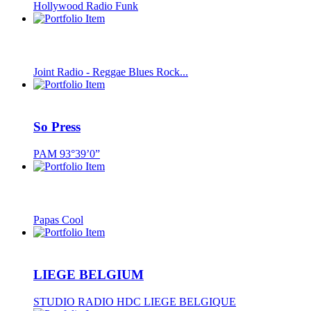
Hollywood Radio Funk
Joint Radio - Reggae Blues Rock...
So Press
PAM 93°39’0”
Papas Cool
LIEGE BELGIUM
STUDIO RADIO HDC LIEGE BELGIQUE