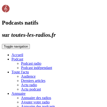
Podcasts natifs
sur
toutes-les-radios.fr
Toggle navigation
Accueil
Podcast
Podcast radio
Podcast indépendant
Toute l'actu
Audience
Derniers articles
Actu radio
Actu podcast
Annuaire
Annuaire des radios
Ajouter votre radio
Annuaire des podcasts