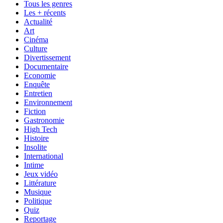
Tous les genres
Les + récents
Actualité
Art
Cinéma
Culture
Divertissement
Documentaire
Economie
Enquête
Entretien
Environnement
Fiction
Gastronomie
High Tech
Histoire
Insolite
International
Intime
Jeux vidéo
Littérature
Musique
Politique
Quiz
Reportage