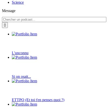
Science
Message
L'unconnu
Si on osait...
ETTPQ (Et toi t'en penses quoi ?)