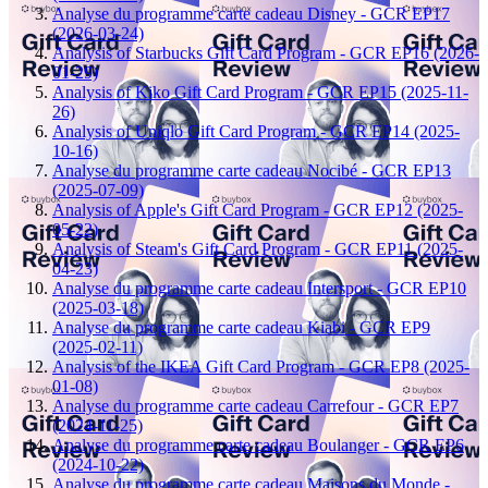
Analyse du programme carte cadeau Disney - GCR EP17
(2026-03-24)
Analysis of Starbucks Gift Card Program - GCR EP16 (2026-
01-29)
Analysis of Kiko Gift Card Program - GCR EP15 (2025-11-
26)
Analysis of Uniqlo Gift Card Program - GCR EP14 (2025-
10-16)
Analyse du programme carte cadeau Nocibé - GCR EP13
(2025-07-09)
Analysis of Apple's Gift Card Program - GCR EP12 (2025-
05-22)
Analysis of Steam's Gift Card Program - GCR EP11 (2025-
04-23)
Analyse du programme carte cadeau Intersport - GCR EP10
(2025-03-18)
Analyse du programme carte cadeau Kiabi - GCR EP9
(2025-02-11)
Analysis of the IKEA Gift Card Program - GCR EP8 (2025-
01-08)
Analyse du programme carte cadeau Carrefour - GCR EP7
(2024-11-25)
Analyse du programme carte cadeau Boulanger - GCR EP6
(2024-10-22)
Analyse du programme carte cadeau Maisons du Monde -