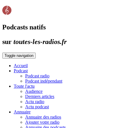
Podcasts natifs
sur
toutes-les-radios.fr
Toggle navigation
Accueil
Podcast
Podcast radio
Podcast indépendant
Toute l'actu
Audience
Derniers articles
Actu radio
Actu podcast
Annuaire
Annuaire des radios
Ajouter votre radio
Annuaire des podcasts