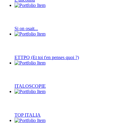
Si on osait...
ETTPQ (Et toi t'en penses quoi ?)
ITALOSCOPIE
TOP ITALIA