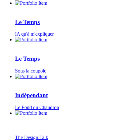
Le Temps
IA qu'à m'expliquer
Le Temps
Sous la coupole
Indépendant
Le Fond du Chaudron
The Design Talk