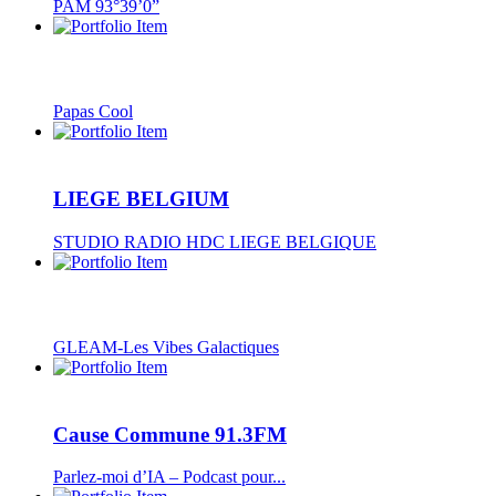
PAM 93°39’0”
Papas Cool
LIEGE BELGIUM
STUDIO RADIO HDC LIEGE BELGIQUE
GLEAM-Les Vibes Galactiques
Cause Commune 91.3FM
Parlez-moi d’IA – Podcast pour...