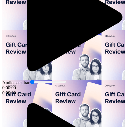
Audio seek bar
0:00:00
0:00:00