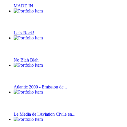
MADE IN
Let's Rock!
No Blah Blah
Atlantic 2000 - Emission de...
Le Media de l'Aviation Civile en...