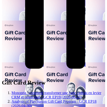
Gift Card Review
Monoprix : comment transformer une carte cadeau en levier
CRM et omnicanal - GCR EP19 (2026-06-25)
Analysis of PlayStation Gift Card Program - GCR EP18
(2026-04-30)