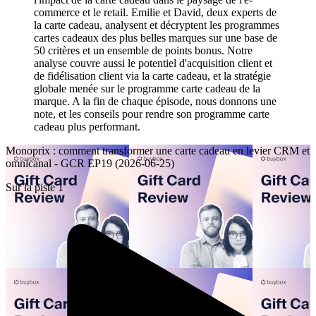
commerce et le retail. Emilie et David, deux experts de
la carte cadeau, analysent et décryptent les programmes
cartes cadeaux des plus belles marques sur une base de
50 critères et un ensemble de points bonus. Notre
analyse couvre aussi le potentiel d'acquisition client et
de fidélisation client via la carte cadeau, et la stratégie
globale menée sur le programme carte cadeau de la
marque. A la fin de chaque épisode, nous donnons une
note, et les conseils pour rendre son programme carte
cadeau plus performant.
Monoprix : comment transformer une carte cadeau en levier CRM et
omnicanal - GCR EP19 (2026-06-25)
Sur la piste 1