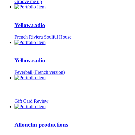
Groove me up
Yellow.radio
French Riviera Soulful House
Yellow.radio
Feverball (French version)
Gift Card Review
Allonefm productions