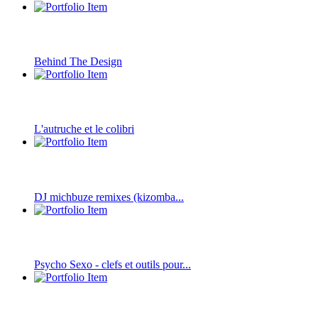
Behind The Design
L'autruche et le colibri
DJ michbuze remixes (kizomba...
Psycho Sexo - clefs et outils pour...