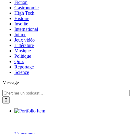
Fiction
Gastronomie
High Tech
Histoire
Insolite
International
Intime
Jeux vidéo
Littérature
Musique
Politique
Quiz
Reportage
Science
Message
L'unconnu