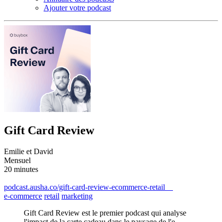
Ajouter votre podcast
Gift Card Review
Emilie et David
Mensuel
20 minutes
podcast.ausha.co/gift-card-review-ecommerce-retail
e-commerce
retail
marketing
Gift Card Review est le premier podcast qui analyse
l'impact de la carte cadeau dans le paysage de l'e-