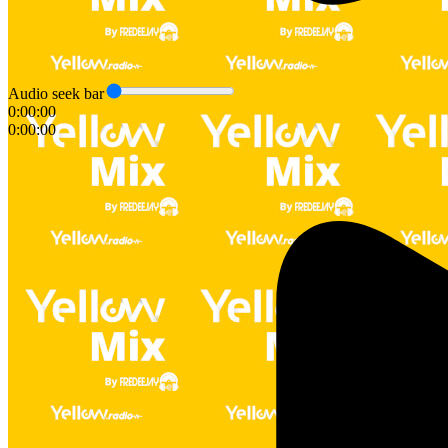
Audio seek bar
0:00:00
0:00:00