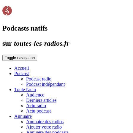
Podcasts natifs
sur
toutes-les-radios.fr
Toggle navigation
Accueil
Podcast
Podcast radio
Podcast indépendant
Toute l'actu
Audience
Derniers articles
Actu radio
Actu podcast
Annuaire
Annuaire des radios
Ajouter votre radio
Annuaire des podcasts