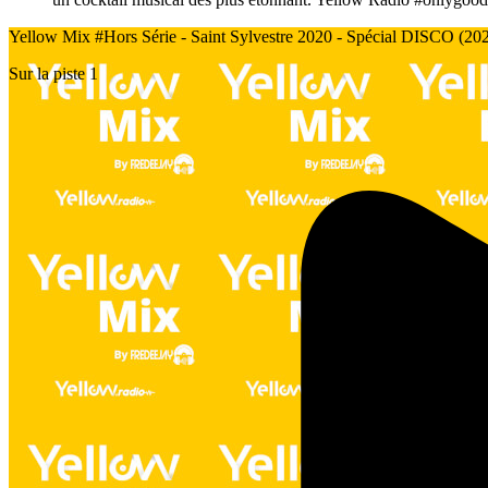
Yellow Mix #Hors Série - Saint Sylvestre 2020 - Spécial DISCO (20
Sur la piste 1