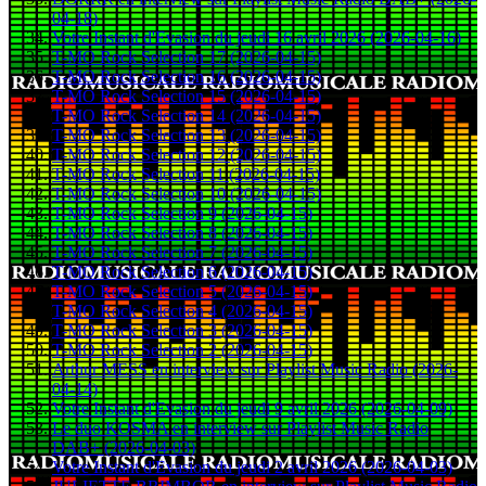
04-18)
Votre Instant d'Evasion du jeudi 16 avril 2026 (2026-04-16)
T-MO Rock Selection 17 (2026-04-15)
T-MO Rock Selection 16 (2026-04-15)
T-MO Rock Selection 15 (2026-04-15)
T-MO Rock Selection 14 (2026-04-15)
T-MO Rock Selection 13 (2026-04-15)
T-MO Rock Selection 12 (2026-04-15)
T-MO Rock Selection 11 (2026-04-15)
T-MO Rock Selection 10 (2026-04-15)
T-MO Rock Selection 9 (2026-04-15)
T-MO Rock Selection 8 (2026-04-15)
T-MO Rock Selection 7 (2026-04-15)
T-MO Rock Selection 6 (2026-04-15)
T-MO Rock Selection 5 (2026-04-15)
T-MO Rock Selection 4 (2026-04-15)
T-MO Rock Selection 3 (2026-04-15)
T-MO Rock Selection 2 (2026-04-15)
Arthur MESS en interview sur Playlist Music Radio (2026-
04-14)
Votre Instant d'Evasion du jeudi 9 avril 2026 (2026-04-09)
Le duo KOSMA en interview sur Playlist Music Radio
DAB+ (2026-04-03)
Votre Instant d'Evasion du jeudi 2 avril 2026 (2026-04-03)