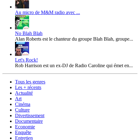
Au micro de M&M radio avec ...
No Blah Blah
Alan Roberts est le chanteur du groupe Blah Blah, groupe...
Let's Rock!
Rob Harrison est un ex-DJ de Radio Caroline qui émet en...
Tous les genres
Les + récents
Actualité
Art
Cinéma
Culture
Divertissement
Documentaire
Economie
Enquête
Entretien