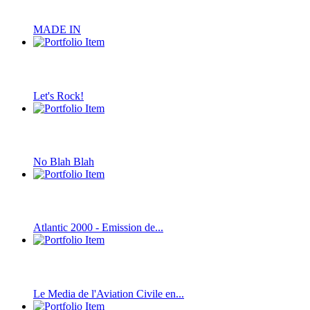
MADE IN
Let's Rock!
No Blah Blah
Atlantic 2000 - Emission de...
Le Media de l'Aviation Civile en...