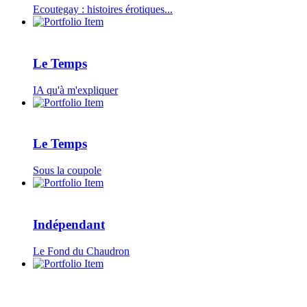
Ecoutegay : histoires érotiques...
Le Temps
IA qu'à m'expliquer
Le Temps
Sous la coupole
Indépendant
Le Fond du Chaudron