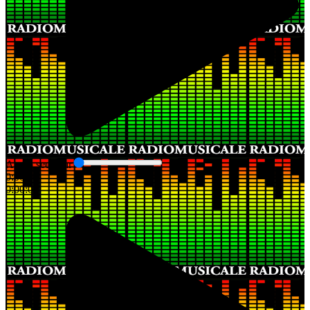
Audio seek bar
0:00:00
0:00:00