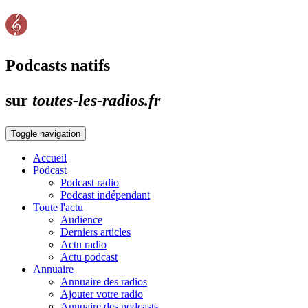
Podcasts natifs
sur
toutes-les-radios.fr
Toggle navigation
Accueil
Podcast
Podcast radio
Podcast indépendant
Toute l'actu
Audience
Derniers articles
Actu radio
Actu podcast
Annuaire
Annuaire des radios
Ajouter votre radio
Annuaire des podcasts