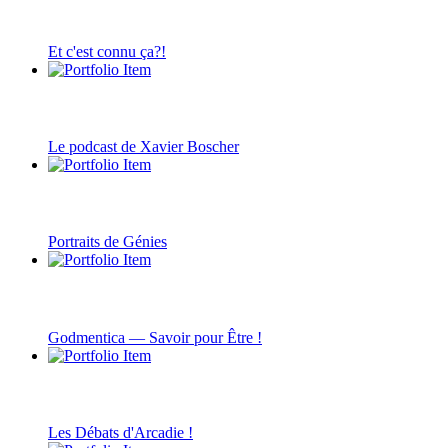
Et c'est connu ça?!
Le podcast de Xavier Boscher
Portraits de Génies
Godmentica — Savoir pour Être !
Les Débats d'Arcadie !