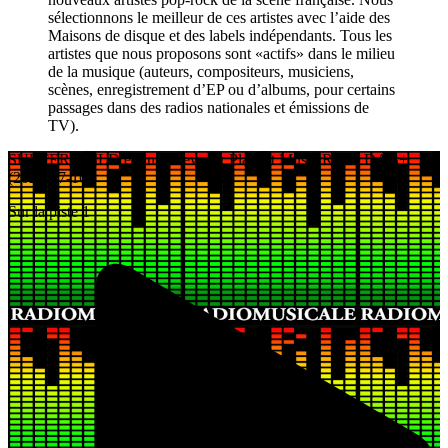
sélectionnons le meilleur de ces artistes avec l’aide des
Maisons de disque et des labels indépendants. Tous les
artistes que nous proposons sont «actifs» dans le milieu
de la musique (auteurs, compositeurs, musiciens,
scènes, enregistrement d’EP ou d’albums, pour certains
passages dans des radios nationales et émissions de
TV).
SURFERCHILD en interview sur Playlist Music Radio DAB+
(2026-07-16)
Sur la piste 1