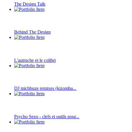
The Design Talk
Behind The Design
L'autruche et le colibri
DJ michbuze remixes (kizomba...
Psycho Sexo - clefs et outils pour...