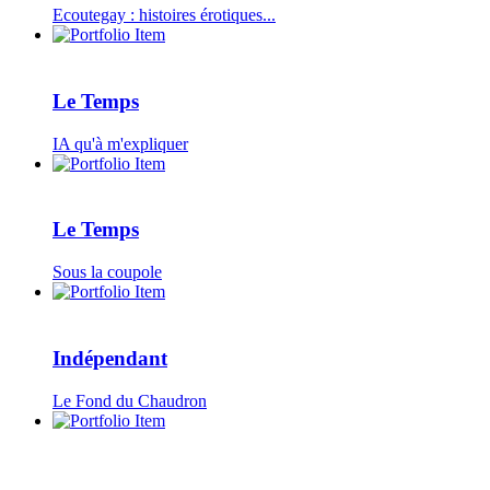
Ecoutegay : histoires érotiques...
Le Temps
IA qu'à m'expliquer
Le Temps
Sous la coupole
Indépendant
Le Fond du Chaudron