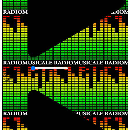
Audio seek bar
0:00:00
0:00:00