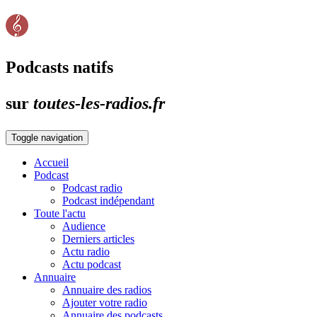
Podcasts natifs
sur
toutes-les-radios.fr
Toggle navigation
Accueil
Podcast
Podcast radio
Podcast indépendant
Toute l'actu
Audience
Derniers articles
Actu radio
Actu podcast
Annuaire
Annuaire des radios
Ajouter votre radio
Annuaire des podcasts