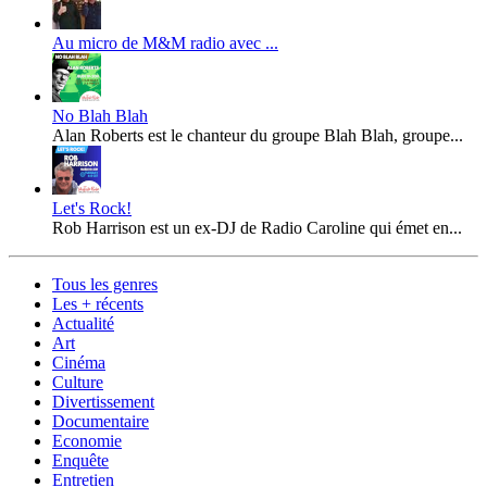
Au micro de M&M radio avec ...
No Blah Blah
Alan Roberts est le chanteur du groupe Blah Blah, groupe...
Let's Rock!
Rob Harrison est un ex-DJ de Radio Caroline qui émet en...
Tous les genres
Les + récents
Actualité
Art
Cinéma
Culture
Divertissement
Documentaire
Economie
Enquête
Entretien