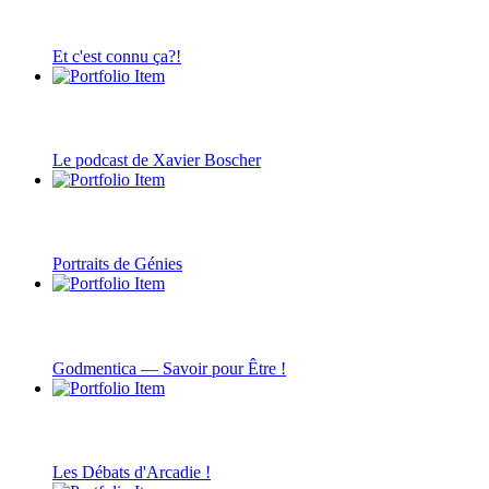
Et c'est connu ça?!
Le podcast de Xavier Boscher
Portraits de Génies
Godmentica — Savoir pour Être !
Les Débats d'Arcadie !