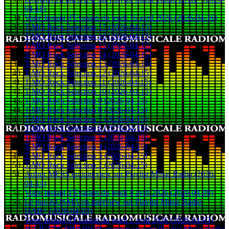
04-18)
Votre Instant d'Evasion du jeudi 16 avril 2026 (2026-04-16)
T-MO Rock Selection 17 (2026-04-15)
T-MO Rock Selection 16 (2026-04-15)
T-MO Rock Selection 15 (2026-04-15)
T-MO Rock Selection 14 (2026-04-15)
T-MO Rock Selection 13 (2026-04-15)
T-MO Rock Selection 12 (2026-04-15)
T-MO Rock Selection 11 (2026-04-15)
T-MO Rock Selection 10 (2026-04-15)
T-MO Rock Selection 9 (2026-04-15)
T-MO Rock Selection 8 (2026-04-15)
T-MO Rock Selection 7 (2026-04-15)
T-MO Rock Selection 6 (2026-04-15)
T-MO Rock Selection 5 (2026-04-15)
T-MO Rock Selection 4 (2026-04-15)
T-MO Rock Selection 3 (2026-04-15)
T-MO Rock Selection 2 (2026-04-15)
Arthur MESS en interview sur Playlist Music Radio (2026-
04-14)
Votre Instant d'Evasion du jeudi 9 avril 2026 (2026-04-09)
Le duo KOSMA en interview sur Playlist Music Radio
DAB+ (2026-04-03)
Votre Instant d'Evasion du jeudi 2 avril 2026 (2026-04-03)