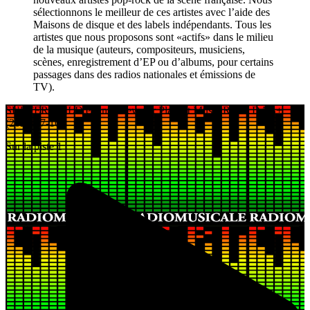
sélectionnons le meilleur de ces artistes avec l’aide des
Maisons de disque et des labels indépendants. Tous les
artistes que nous proposons sont «actifs» dans le milieu
de la musique (auteurs, compositeurs, musiciens,
scènes, enregistrement d’EP ou d’albums, pour certains
passages dans des radios nationales et émissions de
TV).
SURFERCHILD en interview sur Playlist Music Radio DAB+
(2026-07-16)
Sur la piste 1