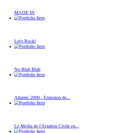
MADE IN
Let's Rock!
No Blah Blah
Atlantic 2000 - Emission de...
Le Media de l'Aviation Civile en...