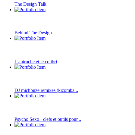
The Design Talk
Behind The Design
L'autruche et le colibri
DJ michbuze remixes (kizomba...
Psycho Sexo - clefs et outils pour...