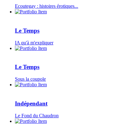
Ecoutegay : histoires érotiques...
Le Temps
IA qu'à m'expliquer
Le Temps
Sous la coupole
Indépendant
Le Fond du Chaudron