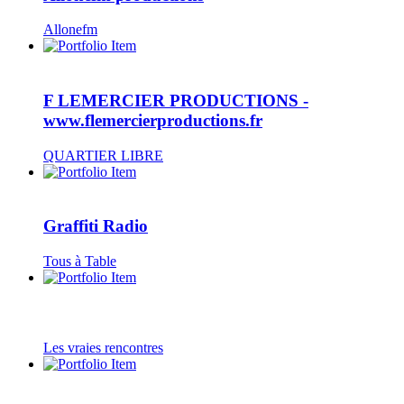
Allonefm
F LEMERCIER PRODUCTIONS -
www.flemercierproductions.fr
QUARTIER LIBRE
Graffiti Radio
Tous à Table
Les vraies rencontres