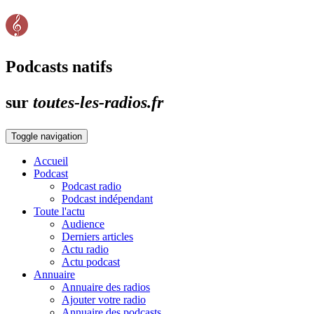
Podcasts natifs
sur
toutes-les-radios.fr
Toggle navigation
Accueil
Podcast
Podcast radio
Podcast indépendant
Toute l'actu
Audience
Derniers articles
Actu radio
Actu podcast
Annuaire
Annuaire des radios
Ajouter votre radio
Annuaire des podcasts