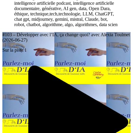
intelligence artificielle podcast, intelligence artificielle
documentaire, générative, AI gen, data, Open Dara,
éthique, technique,tech,technologie, LLM, ChatGPT,
chat gpt, midjourney, gemini, mistral, Claude, bot,
robot, chatbot, algorithme, algo, algorithmes, data scien
#103 – Développer avec l’IA, ça change quoi? avec Alexia Toulmet
(2026-06-27)
Sur la piste 1