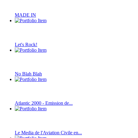
MADE IN
Let's Rock!
No Blah Blah
Atlantic 2000 - Emission de...
Le Media de l'Aviation Civile en...