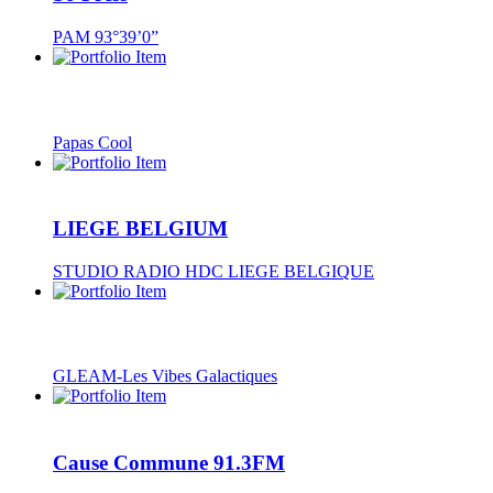
PAM 93°39’0”
Papas Cool
LIEGE BELGIUM
STUDIO RADIO HDC LIEGE BELGIQUE
GLEAM-Les Vibes Galactiques
Cause Commune 91.3FM