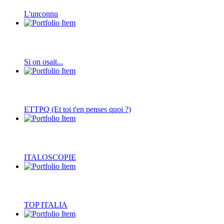
L'unconnu
Si on osait...
ETTPQ (Et toi t'en penses quoi ?)
ITALOSCOPIE
TOP ITALIA