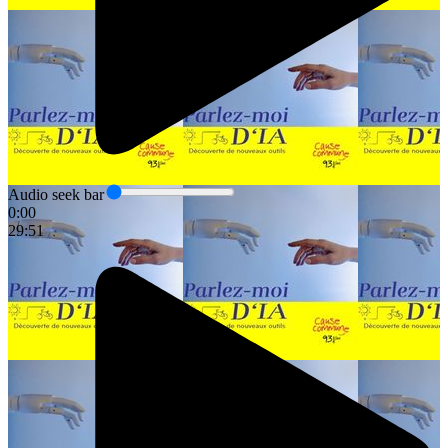
Audio seek bar
0:00
29:51