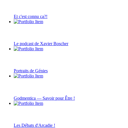
Et c'est connu ça?!
Le podcast de Xavier Boscher
Portraits de Génies
Godmentica — Savoir pour Être !
Les Débats d'Arcadie !