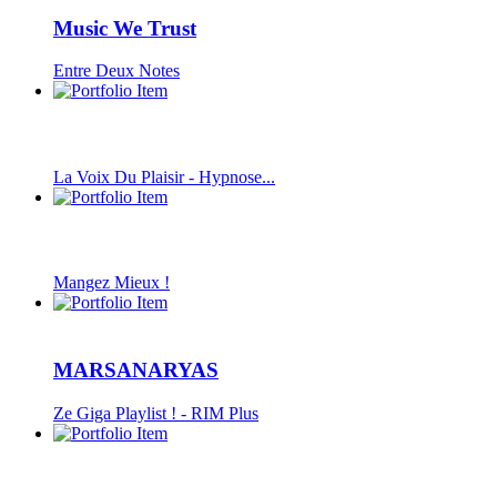
Music We Trust
Entre Deux Notes
La Voix Du Plaisir - Hypnose...
Mangez Mieux !
MARSANARYAS
Ze Giga Playlist ! - RIM Plus