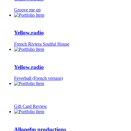
Groove me up
Yellow.radio
French Riviera Soulful House
Yellow.radio
Feverball (French version)
Gift Card Review
Allonefm productions