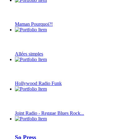
Maman Pourquoi?!
Allées simples
Hollywood Radio Funk
Joint Radio - Reggae Blues Rock...
So Press