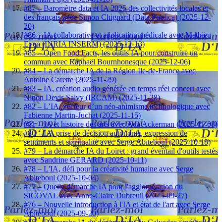
#87 – Baromètre data et IA 2025 des collectivités locales et
des français avec Simon Chignard (Data Publica) (2025-12-
20)
#86 – IA collaborative et application médicale avec Mathieu
Even (INRIA INSERM) (2025-12-13)
#85 – Open Food Facts, les outils IA pour construire un
commun avec Raphaël Bournhonesque (2025-12-06)
#84 – La démarche IA de la Région Ile-de-France avec
Antoine Carette (2025-11-29)
#83 – IA, création audio générée en temps réel concert avec
Ninon Devis Salvy (IRCAM) (2025-11-28)
#82 – L’IA, vecteur d’un néo-animisme technologique avec
Fabienne Martin-Juchat (2025-11-15)
#81 – IA et histoire des arts avec Ada Ackerman (2025-11-08)
#80 – IA, prise de décision autonome, expression de
sentiments et spiritualité avec Serge Abiteboul (2025-10-18)
#79 – La démarche IA du Loiret : grand éventail d'outils testés
avec Sandrine GERARD (2025-10-11)
#78 – L'IA, défi pour la créativité humaine avec Serge
Abiteboul (2025-10-04)
#77 – Quelle démarche IA pour l'agglomération du
SICOVAL avec Anne-Claire Dubreuil (2025-09-27)
#76 – Nouvelle introduction à l'IA et état de l'art avec Serge
Abiteboul (2025-09-20)