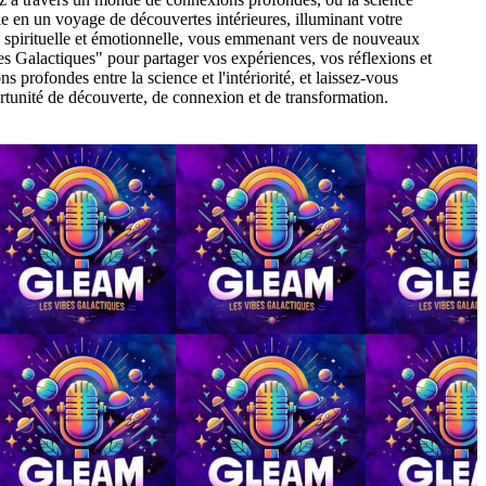
e en un voyage de découvertes intérieures, illuminant votre
 spirituelle et émotionnelle, vous emmenant vers de nouveaux
 Galactiques" pour partager vos expériences, vos réflexions et
profondes entre la science et l'intériorité, et laissez-vous
rtunité de découverte, de connexion et de transformation.