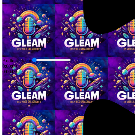
Audio seek bar
0:00:00
0:00:00