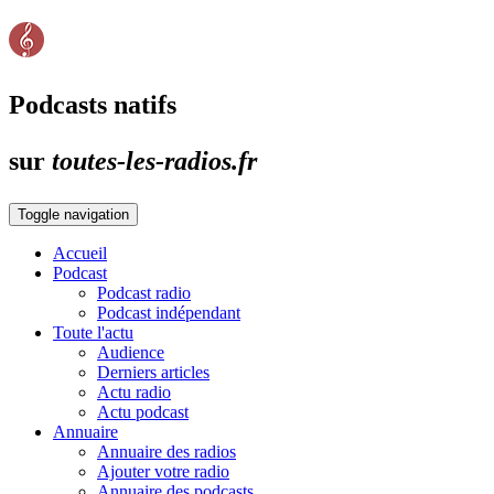
Podcasts natifs
sur
toutes-les-radios.fr
Toggle navigation
Accueil
Podcast
Podcast radio
Podcast indépendant
Toute l'actu
Audience
Derniers articles
Actu radio
Actu podcast
Annuaire
Annuaire des radios
Ajouter votre radio
Annuaire des podcasts