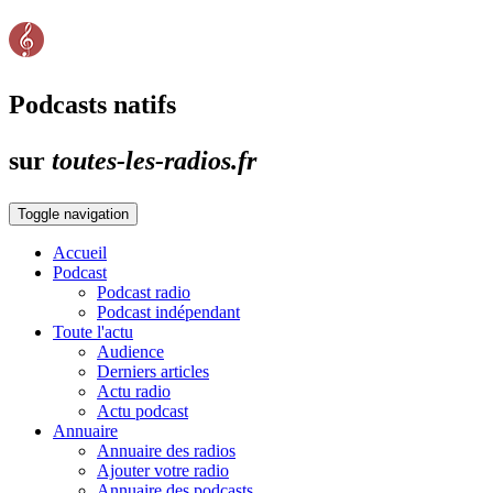
Podcasts natifs
sur
toutes-les-radios.fr
Toggle navigation
Accueil
Podcast
Podcast radio
Podcast indépendant
Toute l'actu
Audience
Derniers articles
Actu radio
Actu podcast
Annuaire
Annuaire des radios
Ajouter votre radio
Annuaire des podcasts