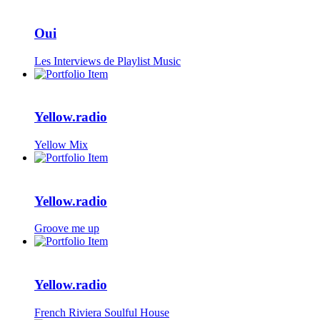
Oui
Les Interviews de Playlist Music
Yellow.radio
Yellow Mix
Yellow.radio
Groove me up
Yellow.radio
French Riviera Soulful House