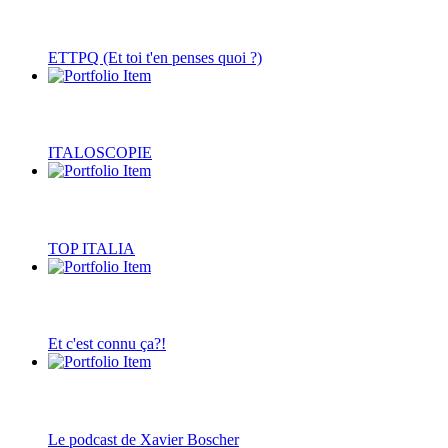
ETTPQ (Et toi t'en penses quoi ?)
ITALOSCOPIE
TOP ITALIA
Et c'est connu ça?!
Le podcast de Xavier Boscher