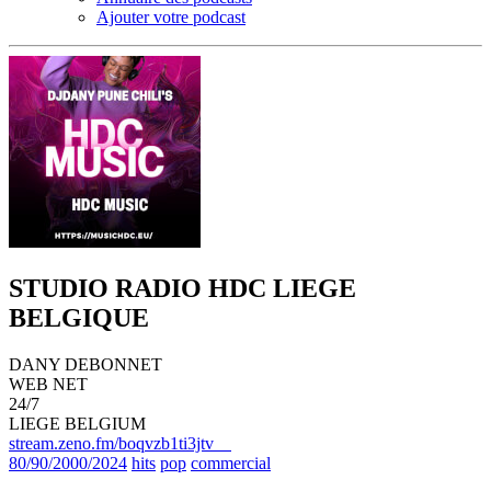
Ajouter votre podcast
STUDIO RADIO HDC LIEGE
BELGIQUE
DANY DEBONNET
WEB NET
24/7
LIEGE BELGIUM
stream.zeno.fm/boqvzb1ti3jtv
80/90/2000/2024
hits
pop
commercial