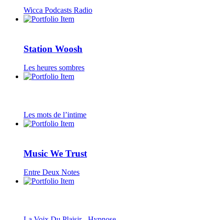
Wicca Podcasts Radio
Station Woosh
Les heures sombres
Les mots de l’intime
Music We Trust
Entre Deux Notes
La Voix Du Plaisir - Hypnose...