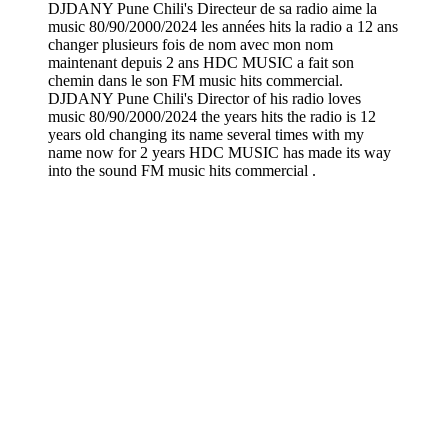
DJDANY Pune Chili's Directeur de sa radio aime la
music 80/90/2000/2024 les années hits la radio a 12 ans
changer plusieurs fois de nom avec mon nom
maintenant depuis 2 ans HDC MUSIC a fait son
chemin dans le son FM music hits commercial.
DJDANY Pune Chili's Director of his radio loves
music 80/90/2000/2024 the years hits the radio is 12
years old changing its name several times with my
name now for 2 years HDC MUSIC has made its way
into the sound FM music hits commercial .