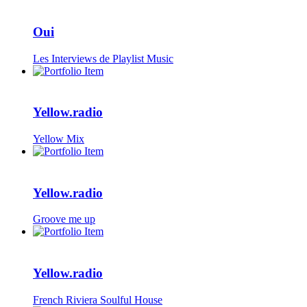
Oui
Les Interviews de Playlist Music
Yellow.radio
Yellow Mix
Yellow.radio
Groove me up
Yellow.radio
French Riviera Soulful House