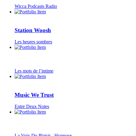
Wicca Podcasts Radio
Station Woosh
Les heures sombres
Les mots de l’intime
Music We Trust
Entre Deux Notes
La Voix Du Plaisir - Hypnose...