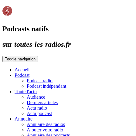
Podcasts natifs
sur
toutes-les-radios.fr
Toggle navigation
Accueil
Podcast
Podcast radio
Podcast indépendant
Toute l'actu
Audience
Derniers articles
Actu radio
Actu podcast
Annuaire
Annuaire des radios
Ajouter votre radio
Annuaire des podcasts