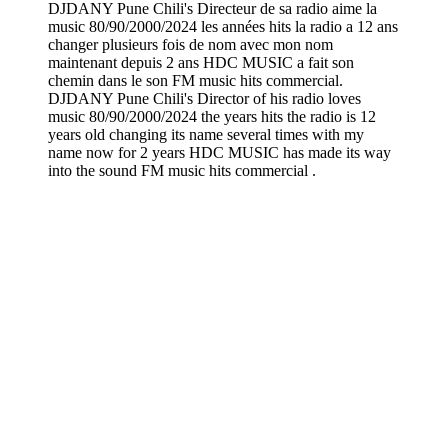
DJDANY Pune Chili's Directeur de sa radio aime la
music 80/90/2000/2024 les années hits la radio a 12 ans
changer plusieurs fois de nom avec mon nom
maintenant depuis 2 ans HDC MUSIC a fait son
chemin dans le son FM music hits commercial.
DJDANY Pune Chili's Director of his radio loves
music 80/90/2000/2024 the years hits the radio is 12
years old changing its name several times with my
name now for 2 years HDC MUSIC has made its way
into the sound FM music hits commercial .