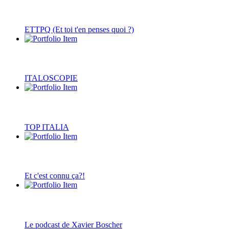
ETTPQ (Et toi t'en penses quoi ?)
ITALOSCOPIE
TOP ITALIA
Et c'est connu ça?!
Le podcast de Xavier Boscher