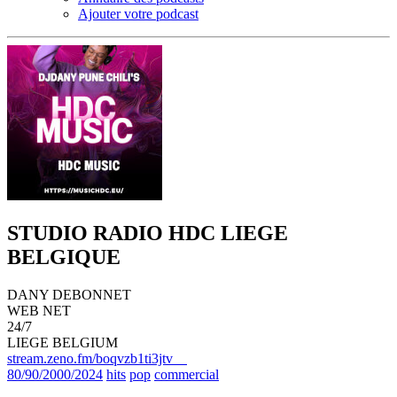
Ajouter votre podcast
STUDIO RADIO HDC LIEGE
BELGIQUE
DANY DEBONNET
WEB NET
24/7
LIEGE BELGIUM
stream.zeno.fm/boqvzb1ti3jtv
80/90/2000/2024
hits
pop
commercial