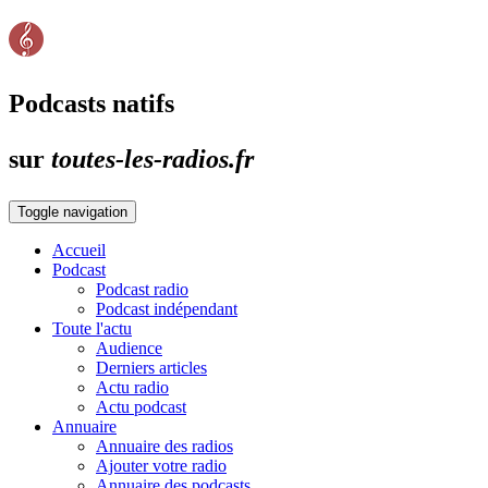
Podcasts natifs
sur
toutes-les-radios.fr
Toggle navigation
Accueil
Podcast
Podcast radio
Podcast indépendant
Toute l'actu
Audience
Derniers articles
Actu radio
Actu podcast
Annuaire
Annuaire des radios
Ajouter votre radio
Annuaire des podcasts