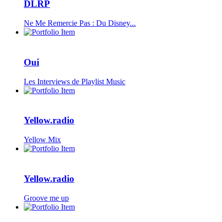
DLRP
Ne Me Remercie Pas : Du Disney...
Oui
Les Interviews de Playlist Music
Yellow.radio
Yellow Mix
Yellow.radio
Groove me up