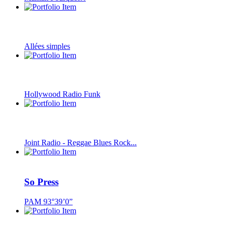
Allées simples
Hollywood Radio Funk
Joint Radio - Reggae Blues Rock...
So Press
PAM 93°39’0”