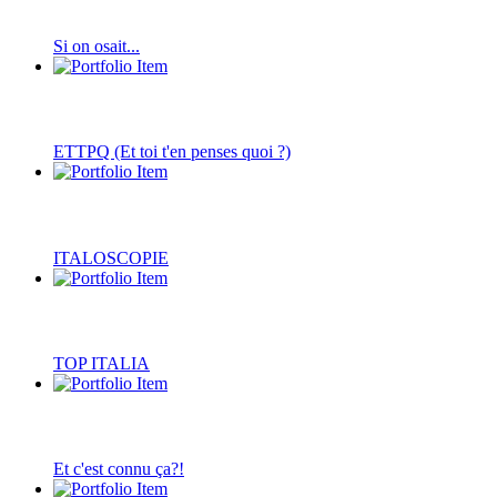
Si on osait...
ETTPQ (Et toi t'en penses quoi ?)
ITALOSCOPIE
TOP ITALIA
Et c'est connu ça?!