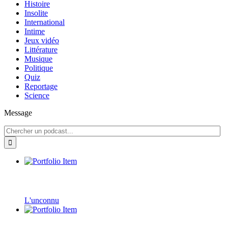
Histoire
Insolite
International
Intime
Jeux vidéo
Littérature
Musique
Politique
Quiz
Reportage
Science
Message
L'unconnu