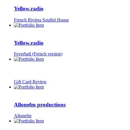
Yellow.radio
French Riviera Soulful House
Yellow.radio
Feverball (French version)
Gift Card Review
Allonefm productions
Allonefm