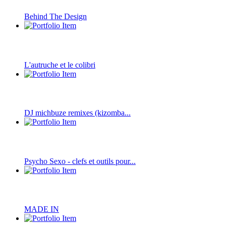
Behind The Design
L'autruche et le colibri
DJ michbuze remixes (kizomba...
Psycho Sexo - clefs et outils pour...
MADE IN