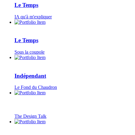
Le Temps
IA qu'à m'expliquer
Le Temps
Sous la coupole
Indépendant
Le Fond du Chaudron
The Design Talk