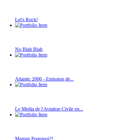
Let's Rock!
No Blah Blah
Atlantic 2000 - Emission de...
Le Media de l'Aviation Civile en...
Maman Pourquoi?!