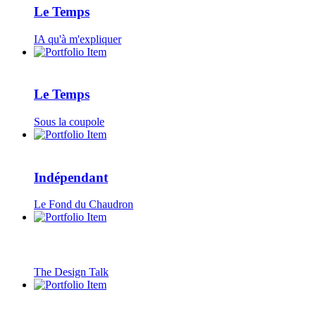
Le Temps
IA qu'à m'expliquer
Le Temps
Sous la coupole
Indépendant
Le Fond du Chaudron
The Design Talk