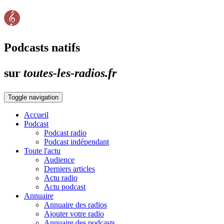
Podcasts natifs
sur
toutes-les-radios.fr
Toggle navigation
Accueil
Podcast
Podcast radio
Podcast indépendant
Toute l'actu
Audience
Derniers articles
Actu radio
Actu podcast
Annuaire
Annuaire des radios
Ajouter votre radio
Annuaire des podcasts