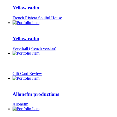
Yellow.radio
French Riviera Soulful House
Yellow.radio
Feverball (French version)
Gift Card Review
Allonefm productions
Allonefm