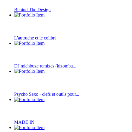
Behind The Design
L'autruche et le colibri
DJ michbuze remixes (kizomba...
Psycho Sexo - clefs et outils pour...
MADE IN