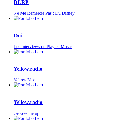
DLRP
Ne Me Remercie Pas : Du Disney...
Oui
Les Interviews de Playlist Music
Yellow.radio
Yellow Mix
Yellow.radio
Groove me up