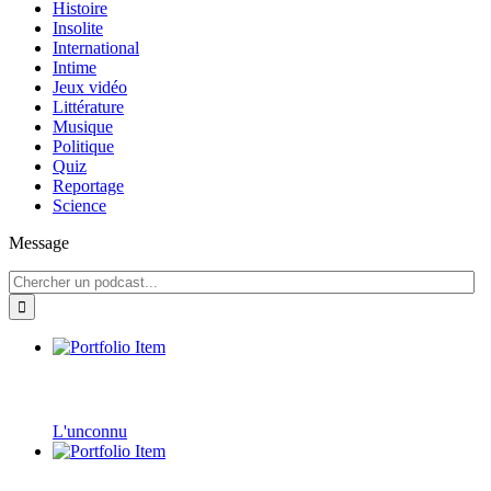
Histoire
Insolite
International
Intime
Jeux vidéo
Littérature
Musique
Politique
Quiz
Reportage
Science
Message
L'unconnu