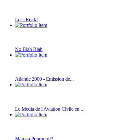
Let's Rock!
No Blah Blah
Atlantic 2000 - Emission de...
Le Media de l'Aviation Civile en...
Maman Pourquoi?!