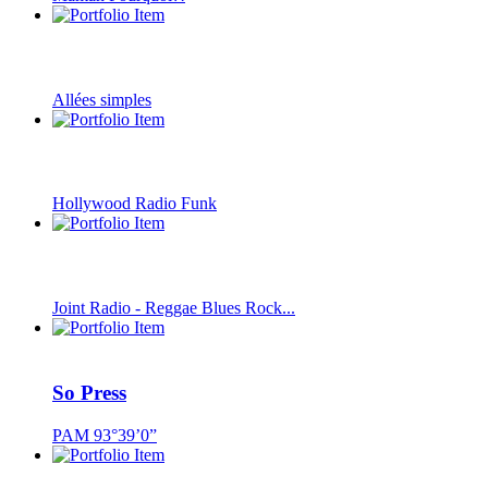
Allées simples
Hollywood Radio Funk
Joint Radio - Reggae Blues Rock...
So Press
PAM 93°39’0”