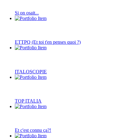
Si on osait...
ETTPQ (Et toi t'en penses quoi ?)
ITALOSCOPIE
TOP ITALIA
Et c'est connu ça?!