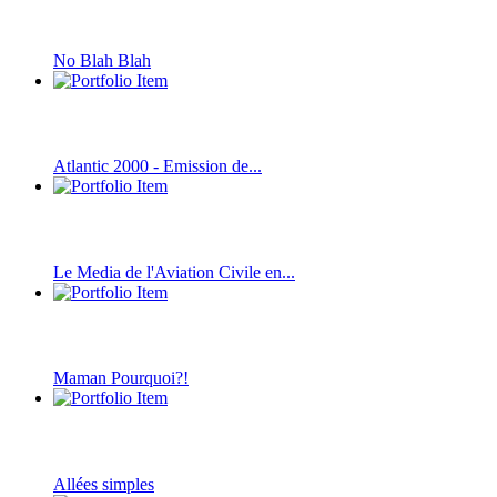
No Blah Blah
Atlantic 2000 - Emission de...
Le Media de l'Aviation Civile en...
Maman Pourquoi?!
Allées simples