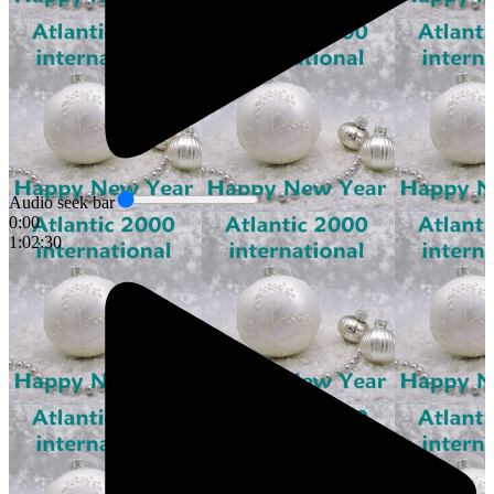
Audio seek bar
0:00
1:02:30