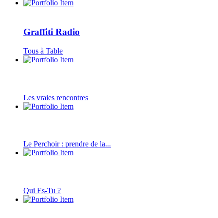
Graffiti Radio
Tous à Table
Les vraies rencontres
Le Perchoir : prendre de la...
Qui Es-Tu ?