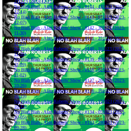
211223 (2023-12-21)
No Blah Blah - Alan Roberts’ Show - #144 - 141223 (2023-
12-14)
No Blah Blah - Alan Roberts’ Show - #143 - 071223 (2023-
12-07)
No Blah Blah - Alan Roberts’ Show - #142 - 301123 (2023-
11-30)
No Blah Blah - Alan Roberts’ Show - #141 - 231123 (2023-
11-23)
No Blah Blah - Alan Roberts’ Show - #140 - 161123 (2023-
11-16)
No Blah Blah - Alan Roberts’ Show - #139 - 091123 (2023-
11-09)
No Blah Blah - Alan Roberts’ Show - #138 - 021123 (2023-
11-02)
No Blah Blah - Alan Roberts’ Show - #137 - 261023 (2023-
10-26)
No Blah Blah - Alan Roberts’ Show - #136 - 191023 (2023-
10-19)
No Blah Blah - Alan Roberts’ Show - #135 - 121023 (2023-
10-12)
No Blah Blah - Alan Roberts’ Show - #134 - 051023 (2023-
10-05)
No Blah Blah - Alan Roberts’ Show - #133 - 280923 (2023-
09-28)