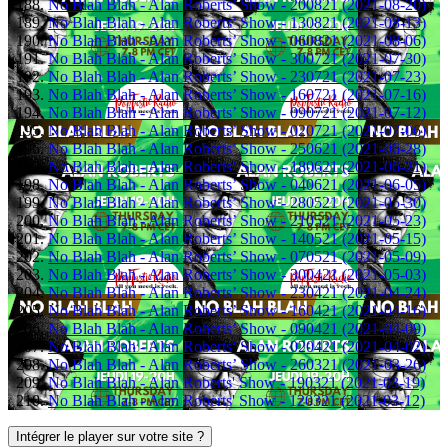
No Blah Blah - Alan Roberts’ Show - 200821 (2021-08-20)
No Blah Blah - Alan Roberts’ Show - 130821 (2021-08-13)
No Blah Blah - Alan Roberts’ Show - 060821 (2021-08-06)
No Blah Blah - Alan Roberts’ Show - 300721 (2021-07-30)
No Blah Blah - Alan Roberts’ Show - 230721 (2021-07-23)
No Blah Blah - Alan Roberts’ Show - 160721 (2021-07-16)
No Blah Blah - Alan Roberts’ Show - 090721 (2021-07-12)
No Blah Blah - Alan Roberts’ Show - 020721 (2021-07-06)
No Blah Blah - Alan Roberts’ Show - 250621 (2021-06-28)
No Blah Blah - Alan Roberts’ Show - 180621 (2021-06-21)
No Blah Blah - Alan Roberts’ Show - 040621 (2021-06-05)
No Blah Blah - Alan Roberts’ Show - 280521 (2021-05-30)
No Blah Blah - Alan Roberts’ Show - 210521 (2021-05-23)
No Blah Blah - Alan Roberts’ Show - 140521 (2021-05-15)
No Blah Blah - Alan Roberts’ Show - 070521 (2021-05-09)
No Blah Blah - Alan Roberts’ Show - 300421 (2021-05-03)
No Blah Blah - Alan Roberts’ Show - 230421 (2021-04-24)
No Blah Blah - Alan Roberts’ Show - 160421 (2021-04-16)
No Blah Blah - Alan Roberts’ Show - 090421 (2021-04-09)
No Blah Blah - Alan Roberts’ Show - 020421 (2021-04-02)
No Blah Blah - Alan Roberts’ Show - 260321 (2021-03-26)
No Blah Blah - Alan Roberts' Show - 190321 (2021-03-19)
No Blah Blah - Alan Roberts' Show - 120321 (2021-03-12)
Intégrer le player sur votre site ?