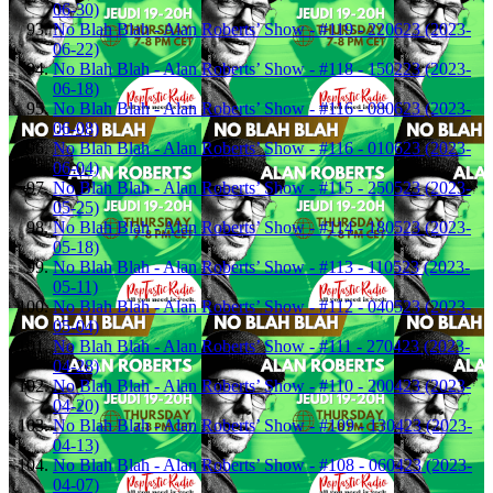
06-30)
No Blah Blah - Alan Roberts’ Show - #119 - 220623 (2023-
06-22)
No Blah Blah - Alan Roberts’ Show - #118 - 150223 (2023-
06-18)
No Blah Blah - Alan Roberts’ Show - #116 - 080623 (2023-
06-08)
No Blah Blah - Alan Roberts’ Show - #116 - 010623 (2023-
06-04)
No Blah Blah - Alan Roberts’ Show - #115 - 250523 (2023-
05-25)
No Blah Blah - Alan Roberts’ Show - #114 - 180523 (2023-
05-18)
No Blah Blah - Alan Roberts’ Show - #113 - 110523 (2023-
05-11)
No Blah Blah - Alan Roberts’ Show - #112 - 040523 (2023-
05-04)
No Blah Blah - Alan Roberts’ Show - #111 - 270423 (2023-
04-28)
No Blah Blah - Alan Roberts’ Show - #110 - 200423 (2023-
04-20)
No Blah Blah - Alan Roberts’ Show - #109 - 130423 (2023-
04-13)
No Blah Blah - Alan Roberts’ Show - #108 - 060423 (2023-
04-07)