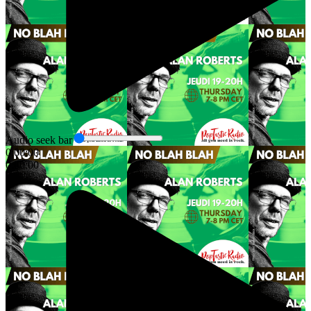
Audio seek bar
0:00:00
0:00:00