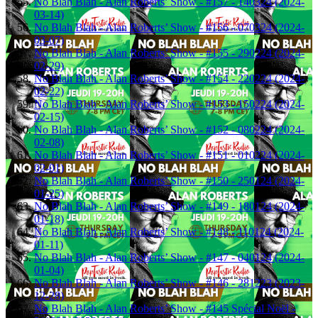
No Blah Blah - Alan Roberts’ Show - #157 - 140324 (2024-
03-14)
No Blah Blah - Alan Roberts’ Show - #156 - 070324 (2024-
03-07)
No Blah Blah - Alan Roberts’ Show - #155 - 290224 (2024-
02-29)
No Blah Blah - Alan Roberts’ Show - #154 - 220224 (2024-
02-22)
No Blah Blah - Alan Roberts’ Show - #153 - 150224 (2024-
02-15)
No Blah Blah - Alan Roberts’ Show - #152 - 080224 (2024-
02-08)
No Blah Blah - Alan Roberts’ Show - #151 - 010224 (2024-
02-01)
No Blah Blah - Alan Roberts’ Show - #150 - 250124 (2024-
01-25)
No Blah Blah - Alan Roberts’ Show - #149 - 180124 (2024-
01-18)
No Blah Blah - Alan Roberts’ Show - #148 - 110124 (2024-
01-11)
No Blah Blah - Alan Roberts’ Show - #147 - 040124 (2024-
01-04)
No Blah Blah - Alan Roberts’ Show - #146 - 281223 (2023-
12-28)
No Blah Blah - Alan Roberts’ Show - #145 Spécial Noël -