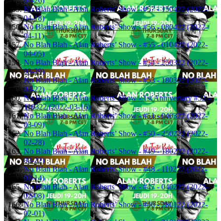
04-26)
No Blah Blah - Alan Roberts’ Show - #57 - 150422 (2022-
04-18)
No Blah Blah - Alan Roberts’ Show - #56 - 080422 (2022-
04-11)
No Blah Blah - Alan Roberts’ Show - #55 - 010422 (2022-
04-05)
No Blah Blah - Alan Roberts’ Show - #54 - 250322 (2022-
03-29)
No Blah Blah - Alan Roberts’ Show - #53 - 180322 (2022-
03-22)
No Blah Blah - Alan Roberts’ Show - 1st Anniversary #52 -
110322 (2022-03-16)
No Blah Blah - Alan Roberts’ Show - #51 - 040322 (2022-
03-09)
No Blah Blah - Alan Roberts’ Show - #50 - 250222 (2022-
02-28)
No Blah Blah - Alan Roberts’ Show - #49 - 180222 (2022-
02-22)
No Blah Blah - Alan Roberts’ Show - #48 - 110222 (2022-
02-14)
No Blah Blah - Alan Roberts’ Show - #47 - 040222 (2022-
02-08)
No Blah Blah - Alan Roberts’ Show - #46 - 280122 (2022-
02-01)