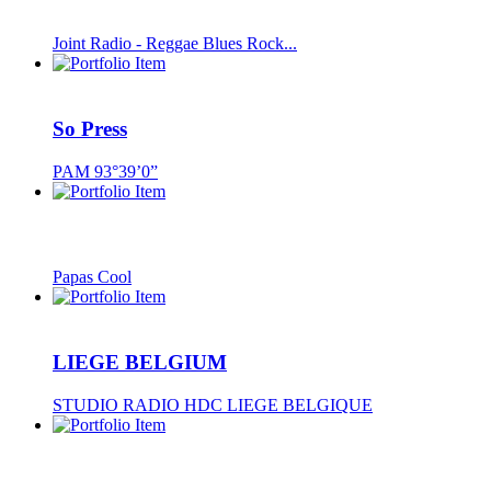
Joint Radio - Reggae Blues Rock...
So Press
PAM 93°39’0”
Papas Cool
LIEGE BELGIUM
STUDIO RADIO HDC LIEGE BELGIQUE