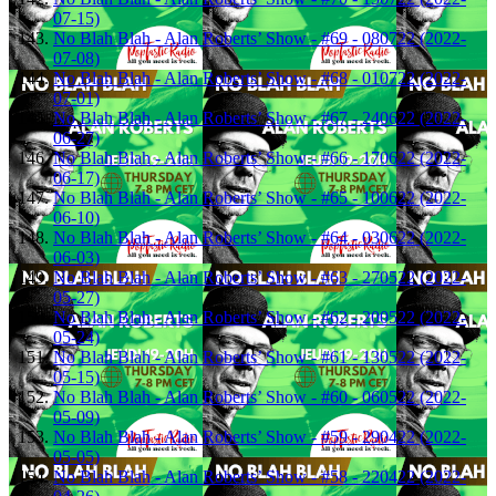
07-15)
No Blah Blah - Alan Roberts’ Show - #69 - 080722 (2022-
07-08)
No Blah Blah - Alan Roberts’ Show - #68 - 010722 (2022-
07-01)
No Blah Blah - Alan Roberts’ Show - #67 - 240622 (2022-
06-27)
No Blah Blah - Alan Roberts’ Show - #66 - 170622 (2022-
06-17)
No Blah Blah - Alan Roberts’ Show - #65 - 100622 (2022-
06-10)
No Blah Blah - Alan Roberts’ Show - #64 - 030622 (2022-
06-03)
No Blah Blah - Alan Roberts’ Show - #63 - 270522 (2022-
05-27)
No Blah Blah - Alan Roberts’ Show - #62 - 200522 (2022-
05-24)
No Blah Blah - Alan Roberts’ Show - #61 - 130522 (2022-
05-15)
No Blah Blah - Alan Roberts’ Show - #60 - 060522 (2022-
05-09)
No Blah Blah - Alan Roberts’ Show - #59 - 290422 (2022-
05-05)
No Blah Blah - Alan Roberts’ Show - #58 - 220422 (2022-