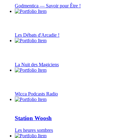
Godmentica — Savoir pour Être !
Les Débats d'Arcadie !
La Nuit des Magiciens
Wicca Podcasts Radio
Station Woosh
Les heures sombres