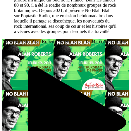
80 et 90, il a été le roadie de nombreux groupes de rock
britanniques. Depuis 2021, il présente No Blah Blah
sur Poptastic Radio, une émission hebdomadaire dans
laquelle il partage sa discothèque, les nouveautés du
rock international, ses coup de cœur et les histoires qu'il
a vécues avec les groupes pour lesquels il a travaillé.
No Blah Blah - Alan Roberts’ Show - #211 - 030425 (2025-04-03)
Sur la piste 1