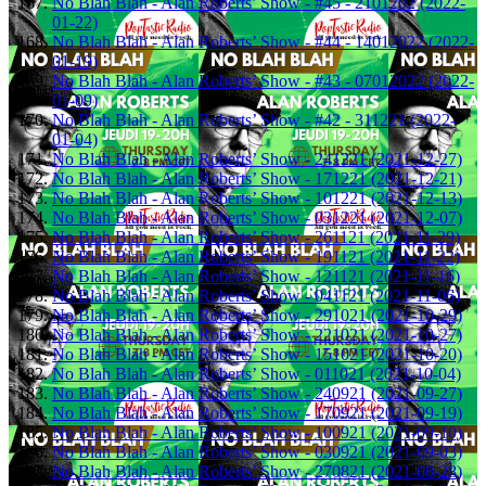
No Blah Blah - Alan Roberts’ Show - #45 - 2101202 (2022-
01-22)
No Blah Blah - Alan Roberts’ Show - #44 - 14012022 (2022-
01-19)
No Blah Blah - Alan Roberts’ Show - #43 - 07012022 (2022-
01-09)
No Blah Blah - Alan Roberts’ Show - #42 - 311221 (2022-
01-04)
No Blah Blah - Alan Roberts’ Show - 241221 (2021-12-27)
No Blah Blah - Alan Roberts’ Show - 171221 (2021-12-21)
No Blah Blah - Alan Roberts’ Show - 101221 (2021-12-13)
No Blah Blah - Alan Roberts’ Show - 031221 (2021-12-07)
No Blah Blah - Alan Roberts’ Show - 261121 (2021-11-29)
No Blah Blah - Alan Roberts’ Show - 191121 (2021-11-22)
No Blah Blah - Alan Roberts’ Show - 121121 (2021-11-16)
No Blah Blah - Alan Roberts’ Show - 041121 (2021-11-06)
No Blah Blah - Alan Roberts’ Show - 291021 (2021-10-29)
No Blah Blah - Alan Roberts’ Show - 221021 (2021-10-27)
No Blah Blah - Alan Roberts’ Show - 151021 (2021-10-20)
No Blah Blah - Alan Roberts’ Show - 011021 (2021-10-04)
No Blah Blah - Alan Roberts’ Show - 240921 (2021-09-27)
No Blah Blah - Alan Roberts’ Show - 170921 (2021-09-19)
No Blah Blah - Alan Roberts’ Show - 100921 (2021-09-10)
No Blah Blah - Alan Roberts’ Show - 030921 (2021-09-03)
No Blah Blah - Alan Roberts’ Show - 270821 (2021-08-28)