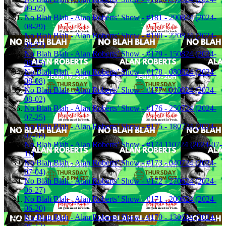
09-05)
No Blah Blah - Alan Roberts’ Show - #181 - 290824 (2024-
08-29)
No Blah Blah - Alan Roberts’ Show - #180 - 220824 (2024-
08-22)
No Blah Blah - Alan Roberts’ Show - #179 - 150824 (2024-
08-15)
No Blah Blah - Alan Roberts’ Show - #178 - 080824 (2024-
08-08)
No Blah Blah - Alan Roberts’ Show - #177 - 010824 (2024-
08-02)
No Blah Blah - Alan Roberts’ Show - #176 - 250724 (2024-
07-25)
No Blah Blah - Alan Roberts’ Show - #175 - 180724 (2024-
07-18)
No Blah Blah - Alan Roberts’ Show - #174 110724 (2024-07-
11)
No Blah Blah - Alan Roberts’ Show - #173 - 040724 (2024-
07-04)
No Blah Blah - Alan Roberts’ Show - #172 - 270624 (2024-
06-27)
No Blah Blah - Alan Roberts’ Show - #171 - 200624 (2024-
06-20)
No Blah Blah - Alan Roberts’ Show - #170 - 130624 (2024-