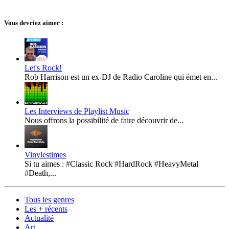
Vous devriez aimer :
Let's Rock!
Rob Harrison est un ex-DJ de Radio Caroline qui émet en...
Les Interviews de Playlist Music
Nous offrons la possibilité de faire découvrir de...
Vinylestimes
Si tu aimes : #Classic Rock #HardRock #HeavyMetal
#Death,...
Tous les genres
Les + récents
Actualité
Art