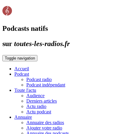
Podcasts natifs
sur
toutes-les-radios.fr
Toggle navigation
Accueil
Podcast
Podcast radio
Podcast indépendant
Toute l'actu
Audience
Derniers articles
Actu radio
Actu podcast
Annuaire
Annuaire des radios
Ajouter votre radio
Annuaire des podcasts