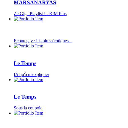
MARSANARYAS
Ze Giga Playlist ! - RIM Plus
Ecoutegay : histoires érotiques...
Le Temps
IA qu'à m'expliquer
Le Temps
Sous la coupole