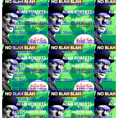
No Blah Blah - Alan Roberts’ Show - #194 - 051224 (2024-
12-05)
No Blah Blah - Alan Roberts’ Show - #193 - 281124 (2024-
11-30)
No Blah Blah - Alan Roberts’ Show - #192 - 211124 (2024-
11-21)
No Blah Blah - Alan Roberts’ Show - #191 - 141124 (2024-
11-14)
No Blah Blah - Alan Roberts’ Show - #190 - 071124 (2024-
11-07)
No Blah Blah - Alan Roberts’ Show - #89 - 241024 (2024-
10-24)
No Blah Blah - Alan Roberts’ Show - #188 - 171024 (2024-
10-17)
No Blah Blah - Alan Roberts’ Show - #187 - 101024 (2024-
10-10)
No Blah Blah - Alan Roberts’ Show - #186 - 031024 (2024-
10-03)
No Blah Blah - Alan Roberts’ Show - #185 - 260924 (2024-
09-26)
No Blah Blah - Alan Roberts’ Show - #184 - 190924 (2024-
09-19)
No Blah Blah - Alan Roberts’ Show - #183 - 120924 (2024-
09-12)
No Blah Blah - Alan Roberts’ Show - #182 - 050924 (2024-