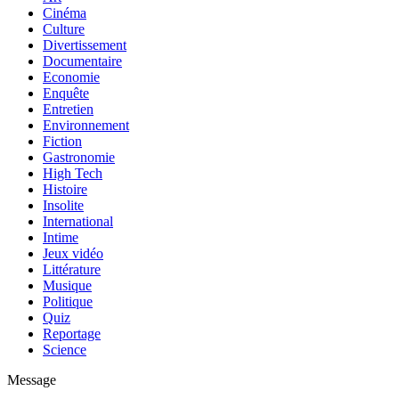
Cinéma
Culture
Divertissement
Documentaire
Economie
Enquête
Entretien
Environnement
Fiction
Gastronomie
High Tech
Histoire
Insolite
International
Intime
Jeux vidéo
Littérature
Musique
Politique
Quiz
Reportage
Science
Message