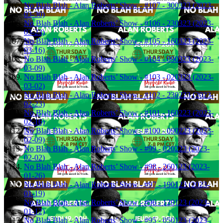
No Blah Blah - Alan Roberts’ Show - #107 - 300323 (2023-
03-30)
No Blah Blah - Alan Roberts’ Show - #106 - 230323 (2023-
03-23)
No Blah Blah - Alan Roberts’ Show - #105 - 160323 (2023-
03-16)
No Blah Blah - Alan Roberts’ Show - #104 - 090323 (2023-
03-09)
No Blah Blah - Alan Roberts’ Show - #103 - 020323 (2023-
03-02)
No Blah Blah - Alan Roberts’ Show - #102 - 230223 (2023-
02-23)
No Blah Blah - Alan Roberts’ Show - #101 - 160223 (2023-
02-16)
No Blah Blah - Alan Roberts’ Show - #100 - 090223 (2023-
02-09)
No Blah Blah - Alan Roberts’ Show - #99 - 020223 (2023-
02-02)
No Blah Blah - Alan Roberts’ Show - #98 - 260123 (2023-
01-26)
No Blah Blah - Alan Roberts’ Show - #97 - 190123 (2023-
01-19)
No Blah Blah - Alan Roberts’ Show - #96 - 120123 (2023-
01-12)
No Blah Blah - Alan Roberts’ Show - #95 - 050123 (2023-