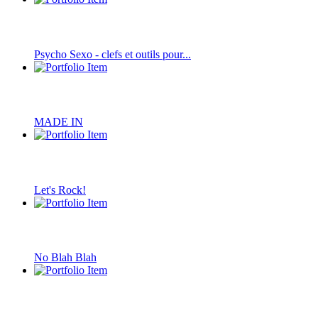
Psycho Sexo - clefs et outils pour...
MADE IN
Let's Rock!
No Blah Blah