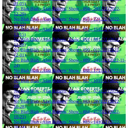
01-05)
No Blah Blah - Alan Roberts’ Show - #94 - 291222 (2022-
12-29)
No Blah Blah - Alan Roberts’ Show - #93 - 221222 (2022-
12-22)
No Blah Blah - Alan Roberts’ Show - #92 - 151222 (2022-
12-15)
No Blah Blah - Alan Roberts’ Show - #91 - 081222 (2022-
12-08)
No Blah Blah - Alan Roberts’ Show - #90 - 011222 (2022-
12-01)
No Blah Blah - Alan Roberts’ Show - #89 - 241122 (2022-11-
24)
No Blah Blah - Alan Roberts’ Show - #88 - 171122 (2022-11-
17)
No Blah Blah - Alan Roberts’ Show - #87 - 101122 (2022-11-
10)
No Blah Blah - Alan Roberts’ Show - #86 - 021122 (2022-11-
03)
No Blah Blah - Alan Roberts’ Show - #85 - 281022 (2022-
10-28)
No Blah Blah - Alan Roberts’ Show - #84 - 211022 (2022-
10-21)
No Blah Blah - Alan Roberts’ Show - #83 - 141022 (2022-
10-14)