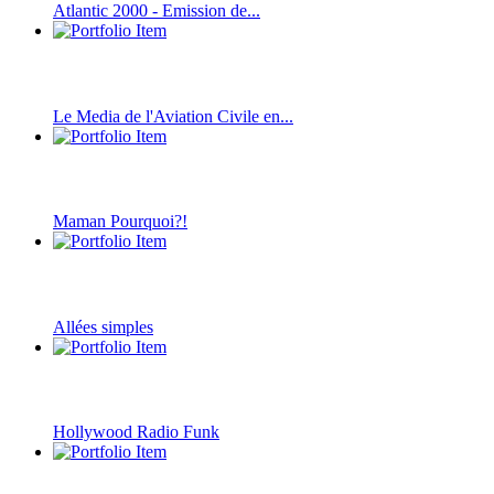
Atlantic 2000 - Emission de...
Le Media de l'Aviation Civile en...
Maman Pourquoi?!
Allées simples
Hollywood Radio Funk