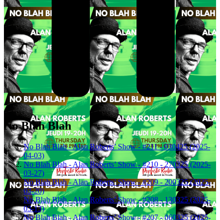
No Blah Blah
No Blah Blah - Alan Roberts’ Show - #211 - 030425 (2025-
04-03)
No Blah Blah - Alan Roberts’ Show - #210 - 270325 (2025-
03-27)
No Blah Blah - Alan Roberts’ Show - #209 - 200325 (2025-
03-20)
No Blah Blah - Alan Roberts’ Show - #208 - 130325 (2025-
03-13)
No Blah Blah - Alan Roberts’ Show - #207 - 060325 (2025-