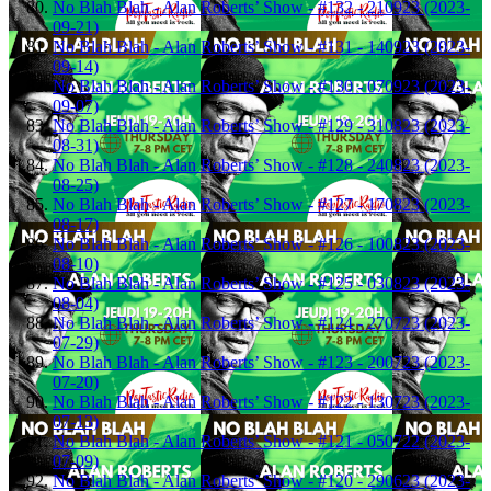
No Blah Blah - Alan Roberts’ Show - #132 - 210923 (2023-
09-21)
No Blah Blah - Alan Roberts’ Show - #131 - 140923 (2023-
09-14)
No Blah Blah - Alan Roberts’ Show - #130 - 070923 (2023-
09-07)
No Blah Blah - Alan Roberts’ Show - #129 - 310823 (2023-
08-31)
No Blah Blah - Alan Roberts’ Show - #128 - 240823 (2023-
08-25)
No Blah Blah - Alan Roberts’ Show - #127 - 170823 (2023-
08-17)
No Blah Blah - Alan Roberts’ Show - #126 - 100823 (2023-
08-10)
No Blah Blah - Alan Roberts’ Show - #125 - 030823 (2023-
08-04)
No Blah Blah - Alan Roberts’ Show - #124 - 270723 (2023-
07-29)
No Blah Blah - Alan Roberts’ Show - #123 - 200723 (2023-
07-20)
No Blah Blah - Alan Roberts’ Show - #122 - 130723 (2023-
07-13)
No Blah Blah - Alan Roberts’ Show - #121 - 050722 (2023-
07-09)
No Blah Blah - Alan Roberts’ Show - #120 - 290623 (2023-