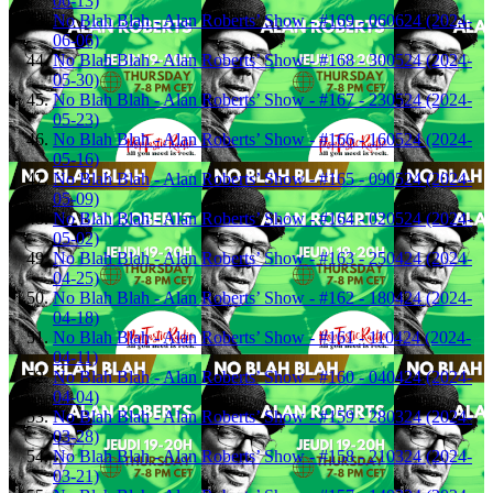
06-13)
No Blah Blah - Alan Roberts’ Show - #169 - 060624 (2024-
06-06)
No Blah Blah - Alan Roberts’ Show - #168 - 300524 (2024-
05-30)
No Blah Blah - Alan Roberts’ Show - #167 - 230524 (2024-
05-23)
No Blah Blah - Alan Roberts’ Show - #166 - 160524 (2024-
05-16)
No Blah Blah - Alan Roberts’ Show - #165 - 090524 (2024-
05-09)
No Blah Blah - Alan Roberts’ Show - #164 - 020524 (2024-
05-02)
No Blah Blah - Alan Roberts’ Show - #163 - 250424 (2024-
04-25)
No Blah Blah - Alan Roberts’ Show - #162 - 180424 (2024-
04-18)
No Blah Blah - Alan Roberts’ Show - #161 - 110424 (2024-
04-11)
No Blah Blah - Alan Roberts’ Show - #160 - 040424 (2024-
04-04)
No Blah Blah - Alan Roberts’ Show - #159 - 280324 (2024-
03-28)
No Blah Blah - Alan Roberts’ Show - #158 - 210324 (2024-
03-21)