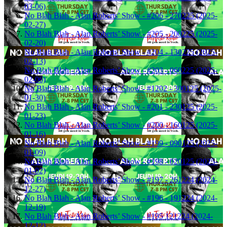
03-06)
No Blah Blah - Alan Roberts’ Show - #206 - 270225 (2025-
02-27)
No Blah Blah - Alan Roberts’ Show - #205 - 200225 (2025-
02-20)
No Blah Blah - Alan Roberts’ Show - #204 - 130225 (2025-
02-13)
No Blah Blah - Alan Roberts’ Show - #203 - 060225 (2025-
02-06)
No Blah Blah - Alan Roberts’ Show - #1202 - 300125 (2025-
01-30)
No Blah Blah - Alan Roberts’ Show - #201 - 230125 (2025-
01-23)
No Blah Blah - Alan Roberts’ Show - #200 - 160125 (2025-
01-16)
No Blah Blah - Alan Roberts’ Show - #199 - 090125 (2025-
01-09)
No Blah Blah - Alan Roberts’ Show - #198 - 020125 (2025-
01-02)
No Blah Blah - Alan Roberts’ Show - #197 - 261224 (2024-
12-27)
No Blah Blah - Alan Roberts’ Show - #196 - 191224 (2024-
12-19)
No Blah Blah - Alan Roberts’ Show - #195 121224 (2024-
12-12)