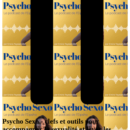
Psycho Sexo - clefs et outils pour
accompagner la sexualité et lever les