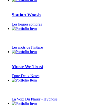
Station Woosh
Les heures sombres
Les mots de l’intime
Music We Trust
Entre Deux Notes
La Voix Du Plaisir - Hypnose...