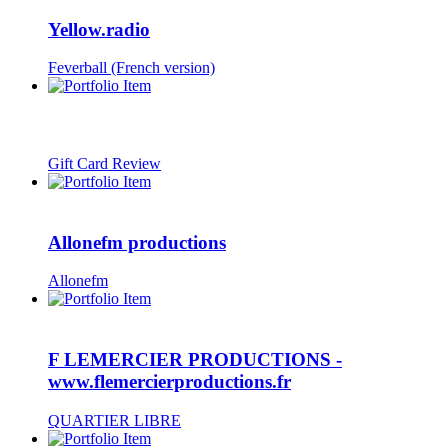
Yellow.radio
Feverball (French version)
Gift Card Review
Allonefm productions
Allonefm
F LEMERCIER PRODUCTIONS -
www.flemercierproductions.fr
QUARTIER LIBRE