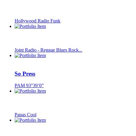
Hollywood Radio Funk
Joint Radio - Reggae Blues Rock...
So Press
PAM 93°39’0”
Papas Cool