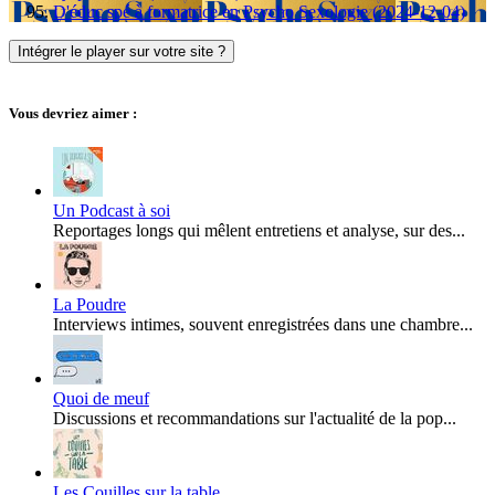
D'éduc spé à formatrice en Psycho Sexologie (2024-12-04)
Intégrer le player sur votre site ?
Vous devriez aimer :
Un Podcast à soi
Reportages longs qui mêlent entretiens et analyse, sur des...
La Poudre
Interviews intimes, souvent enregistrées dans une chambre...
Quoi de meuf
Discussions et recommandations sur l'actualité de la pop...
Les Couilles sur la table