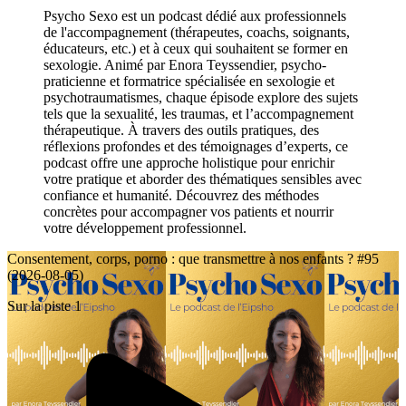
Psycho Sexo est un podcast dédié aux professionnels
de l'accompagnement (thérapeutes, coachs, soignants,
éducateurs, etc.) et à ceux qui souhaitent se former en
sexologie. Animé par Enora Teyssendier, psycho-
praticienne et formatrice spécialisée en sexologie et
psychotraumatismes, chaque épisode explore des sujets
tels que la sexualité, les traumas, et l’accompagnement
thérapeutique. À travers des outils pratiques, des
réflexions profondes et des témoignages d’experts, ce
podcast offre une approche holistique pour enrichir
votre pratique et aborder des thématiques sensibles avec
confiance et humanité. Découvrez des méthodes
concrètes pour accompagner vos patients et nourrir
votre développement professionnel.
Consentement, corps, porno : que transmettre à nos enfants ? #95
(2026-08-05)
Sur la piste 1