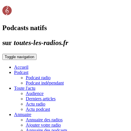
Podcasts natifs
sur
toutes-les-radios.fr
Toggle navigation
Accueil
Podcast
Podcast radio
Podcast indépendant
Toute l'actu
Audience
Derniers articles
Actu radio
Actu podcast
Annuaire
Annuaire des radios
Ajouter votre radio
Annuaire des podcasts