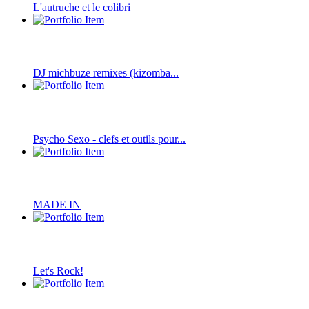
L'autruche et le colibri
DJ michbuze remixes (kizomba...
Psycho Sexo - clefs et outils pour...
MADE IN
Let's Rock!