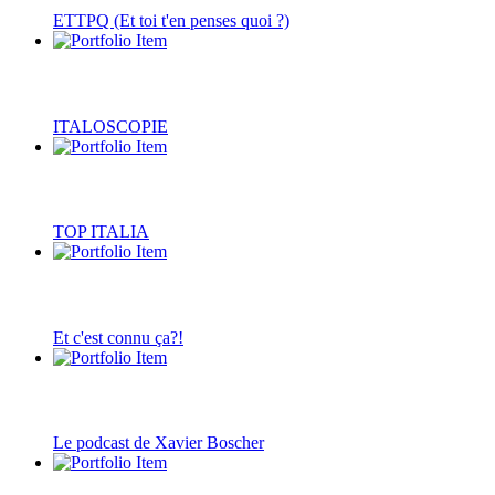
ETTPQ (Et toi t'en penses quoi ?)
ITALOSCOPIE
TOP ITALIA
Et c'est connu ça?!
Le podcast de Xavier Boscher