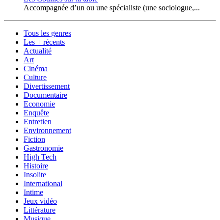
Accompagnée d’un ou une spécialiste (une sociologue,...
Tous les genres
Les + récents
Actualité
Art
Cinéma
Culture
Divertissement
Documentaire
Economie
Enquête
Entretien
Environnement
Fiction
Gastronomie
High Tech
Histoire
Insolite
International
Intime
Jeux vidéo
Littérature
Musique