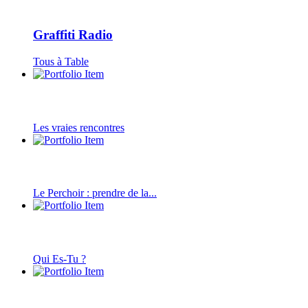
Graffiti Radio
Tous à Table
Les vraies rencontres
Le Perchoir : prendre de la...
Qui Es-Tu ?