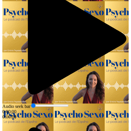
Audio seek bar
0:00:00
0:00:00