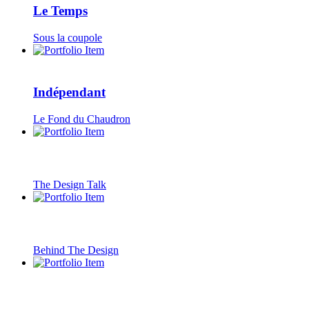
Le Temps
Sous la coupole
Indépendant
Le Fond du Chaudron
The Design Talk
Behind The Design