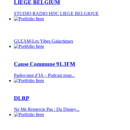
LIEGE BELGIUM
STUDIO RADIO HDC LIEGE BELGIQUE
GLEAM-Les Vibes Galactiques
Cause Commune 91.3FM
Parlez-moi d’IA – Podcast pour...
DLRP
Ne Me Remercie Pas : Du Disney...