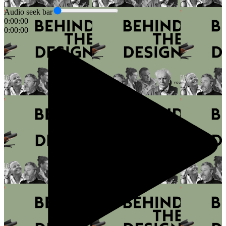
Audio seek bar
0:00:00
0:00:00