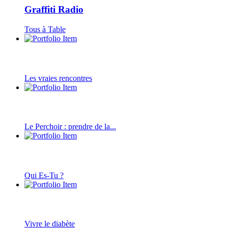
Graffiti Radio
Tous à Table
Les vraies rencontres
Le Perchoir : prendre de la...
Qui Es-Tu ?
Vivre le diabète