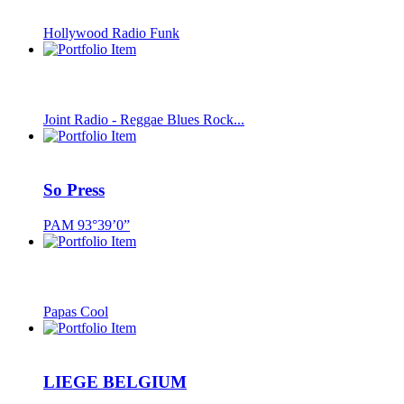
Hollywood Radio Funk
Joint Radio - Reggae Blues Rock...
So Press
PAM 93°39’0”
Papas Cool
LIEGE BELGIUM