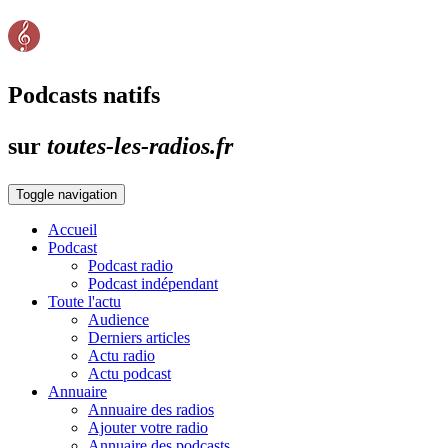
Podcasts natifs
sur
toutes-les-radios.fr
Toggle navigation
Accueil
Podcast
Podcast radio
Podcast indépendant
Toute l'actu
Audience
Derniers articles
Actu radio
Actu podcast
Annuaire
Annuaire des radios
Ajouter votre radio
Annuaire des podcasts