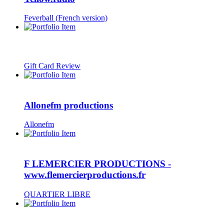
Feverball (French version)
Gift Card Review
Allonefm productions
Allonefm
F LEMERCIER PRODUCTIONS -
www.flemercierproductions.fr
QUARTIER LIBRE