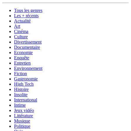
Tous les genres
Les + récents
Actualité
Art
Cinéma
Culture
Divertissement
Documentaire
Economie
Enquête
Entretien
Environnement
Fiction
Gastronomie
High Tech
Histoire
Insolite
International
Intime
Jeux vidéo
Littérature
Musique
Politique