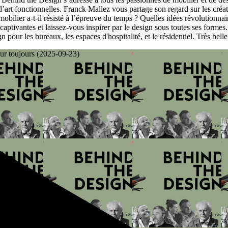
art fonctionnelles. Franck Mallez vous partage son regard sur les créatio
mobilier a-t-il résisté à l’épreuve du temps ? Quelles idées révolutionna
ptivantes et laissez-vous inspirer par le design sous toutes ses formes.
 pour les bureaux, les espaces d'hospitalité, et le résidentiel. Très belle
our toujours (2025-09-23)