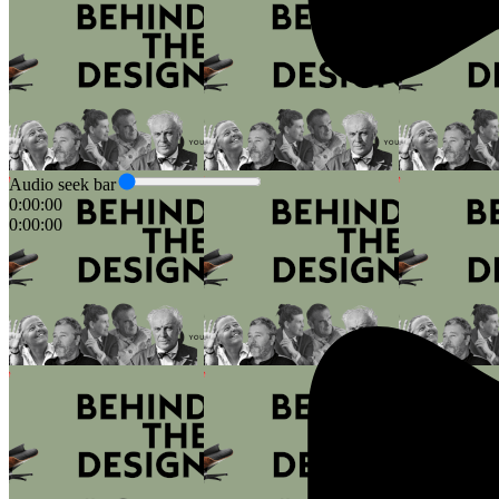
Audio seek bar
0:00:00
0:00:00