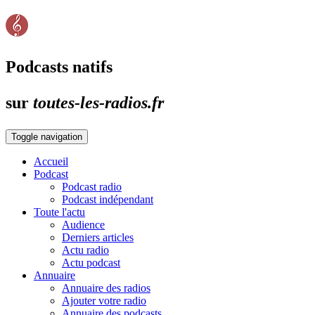
Podcasts natifs
sur
toutes-les-radios.fr
Toggle navigation
Accueil
Podcast
Podcast radio
Podcast indépendant
Toute l'actu
Audience
Derniers articles
Actu radio
Actu podcast
Annuaire
Annuaire des radios
Ajouter votre radio
Annuaire des podcasts