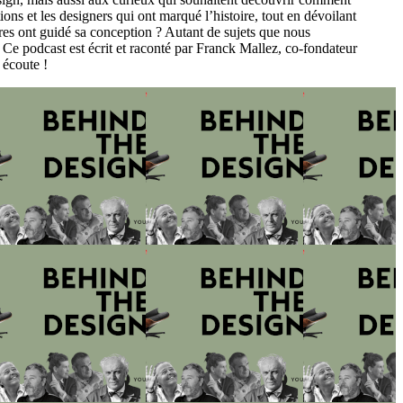
ns et les designers qui ont marqué l’histoire, tout en dévoilant
ires ont guidé sa conception ? Autant de sujets que nous
 Ce podcast est écrit et raconté par Franck Mallez, co-fondateur
 écoute !