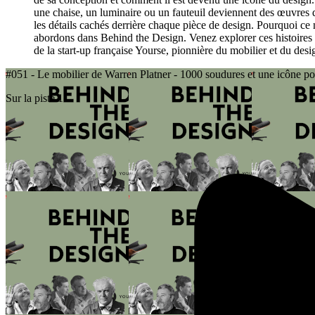
une chaise, un luminaire ou un fauteuil deviennent des œuvres d’
les détails cachés derrière chaque pièce de design. Pourquoi ce 
abordons dans Behind the Design. Venez explorer ces histoires ca
de la start-up française Yourse, pionnière du mobilier et du design
#051 - Le mobilier de Warren Platner - 1000 soudures et une icône p
Sur la piste 1