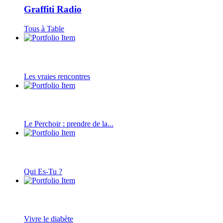
Graffiti Radio
Tous à Table
Les vraies rencontres
Le Perchoir : prendre de la...
Qui Es-Tu ?
Vivre le diabète