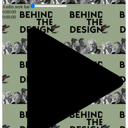
Audio seek bar
0:00:00
0:00:00