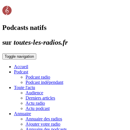
Podcasts natifs
sur
toutes-les-radios.fr
Toggle navigation
Accueil
Podcast
Podcast radio
Podcast indépendant
Toute l'actu
Audience
Derniers articles
Actu radio
Actu podcast
Annuaire
Annuaire des radios
Ajouter votre radio
Annuaire des podcasts