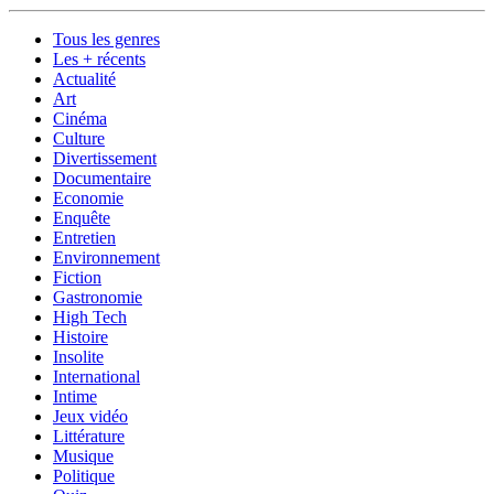
Tous les genres
Les + récents
Actualité
Art
Cinéma
Culture
Divertissement
Documentaire
Economie
Enquête
Entretien
Environnement
Fiction
Gastronomie
High Tech
Histoire
Insolite
International
Intime
Jeux vidéo
Littérature
Musique
Politique