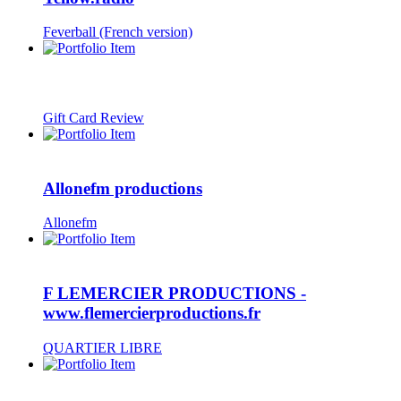
Feverball (French version)
Gift Card Review
Allonefm productions
Allonefm
F LEMERCIER PRODUCTIONS -
www.flemercierproductions.fr
QUARTIER LIBRE