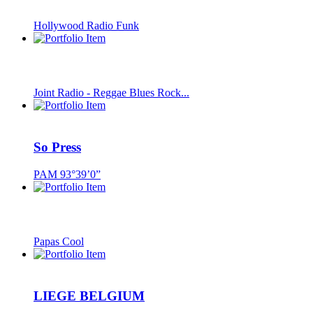
Hollywood Radio Funk
Joint Radio - Reggae Blues Rock...
So Press
PAM 93°39’0”
Papas Cool
LIEGE BELGIUM