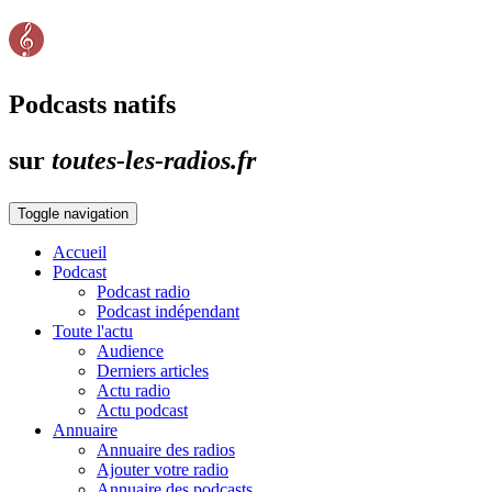
Podcasts natifs
sur
toutes-les-radios.fr
Toggle navigation
Accueil
Podcast
Podcast radio
Podcast indépendant
Toute l'actu
Audience
Derniers articles
Actu radio
Actu podcast
Annuaire
Annuaire des radios
Ajouter votre radio
Annuaire des podcasts