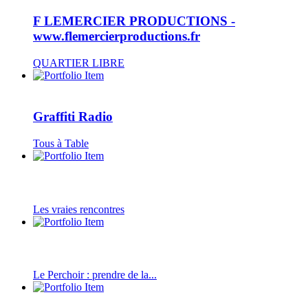
F LEMERCIER PRODUCTIONS -
www.flemercierproductions.fr
QUARTIER LIBRE
Graffiti Radio
Tous à Table
Les vraies rencontres
Le Perchoir : prendre de la...