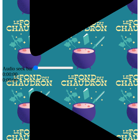
Audio seek bar
0:00:00
0:00:00