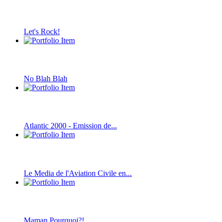
Let's Rock!
No Blah Blah
Atlantic 2000 - Emission de...
Le Media de l'Aviation Civile en...
Maman Pourquoi?!