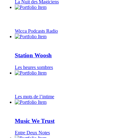
La Nuit des Magiciens
Wicca Podcasts Radio
Station Woosh
Les heures sombres
Les mots de l’intime
Music We Trust
Entre Deux Notes