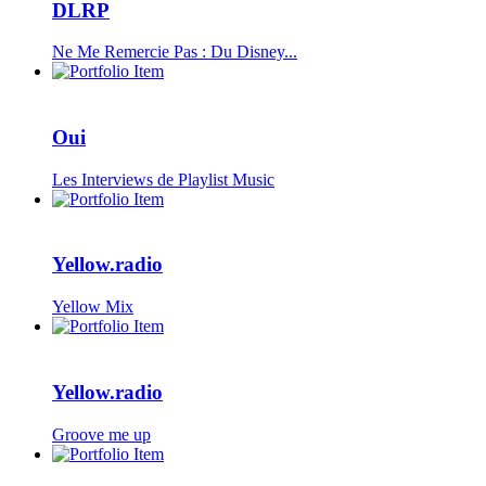
DLRP
Ne Me Remercie Pas : Du Disney...
Oui
Les Interviews de Playlist Music
Yellow.radio
Yellow Mix
Yellow.radio
Groove me up