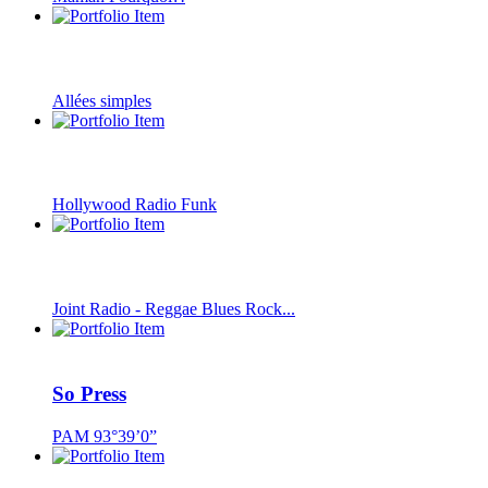
Allées simples
Hollywood Radio Funk
Joint Radio - Reggae Blues Rock...
So Press
PAM 93°39’0”