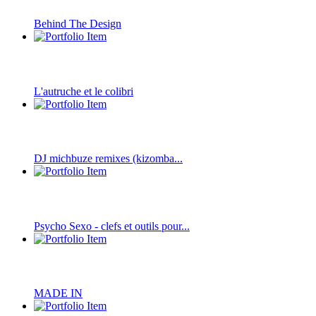
Behind The Design
L'autruche et le colibri
DJ michbuze remixes (kizomba...
Psycho Sexo - clefs et outils pour...
MADE IN