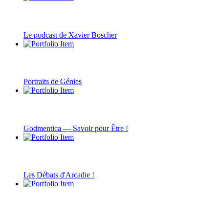
Le podcast de Xavier Boscher
Portraits de Génies
Godmentica — Savoir pour Être !
Les Débats d'Arcadie !