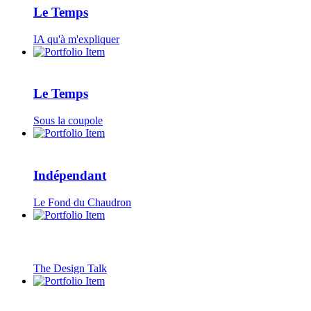
Le Temps
IA qu'à m'expliquer
Le Temps
Sous la coupole
Indépendant
Le Fond du Chaudron
The Design Talk