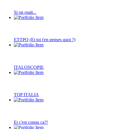
Si on osait...
ETTPQ (Et toi t'en penses quoi ?)
ITALOSCOPIE
TOP ITALIA
Et c'est connu ça?!