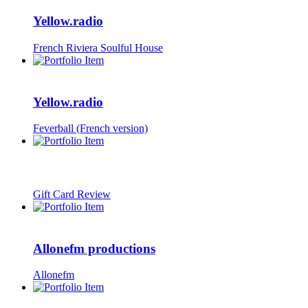
Yellow.radio
French Riviera Soulful House
Yellow.radio
Feverball (French version)
Gift Card Review
Allonefm productions
Allonefm