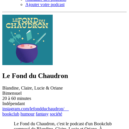
Ajouter votre podcast
Le Fond du Chaudron
Blandine, Claire, Lucie & Oriane
Bimensuel
20 à 60 minutes
Indépendant
instagram.com/lefondduchaudron/
bookclub
humour
fantasy
société
Le Fond du Chaudron, c'est le podcast d'un Bookclub
composé de Blandine, Claire, Lucie et Oriane. À