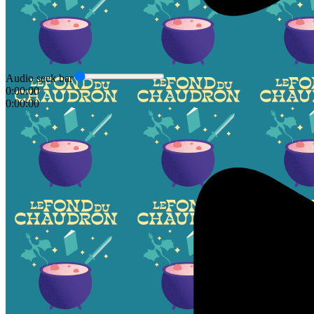
Audio seek bar
0:00:00
0:00:00