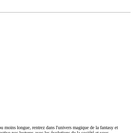
 moins longue, rentrez dans l'univers magique de la fantasy et
ive nos lectures avec les évolutions de la société et vous