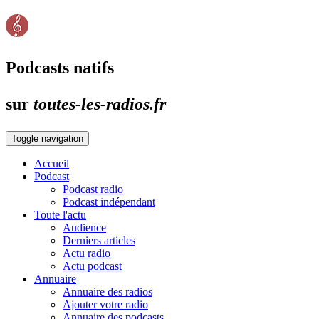
Podcasts natifs
sur
toutes-les-radios.fr
Toggle navigation
Accueil
Podcast
Podcast radio
Podcast indépendant
Toute l'actu
Audience
Derniers articles
Actu radio
Actu podcast
Annuaire
Annuaire des radios
Ajouter votre radio
Annuaire des podcasts