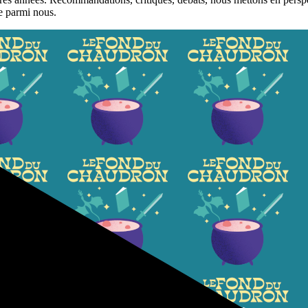
e parmi nous.