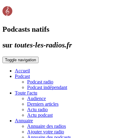
Podcasts natifs
sur
toutes-les-radios.fr
Toggle navigation
Accueil
Podcast
Podcast radio
Podcast indépendant
Toute l'actu
Audience
Derniers articles
Actu radio
Actu podcast
Annuaire
Annuaire des radios
Ajouter votre radio
Annuaire des podcasts