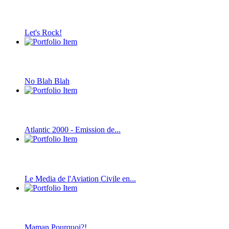
Let's Rock!
No Blah Blah
Atlantic 2000 - Emission de...
Le Media de l'Aviation Civile en...
Maman Pourquoi?!