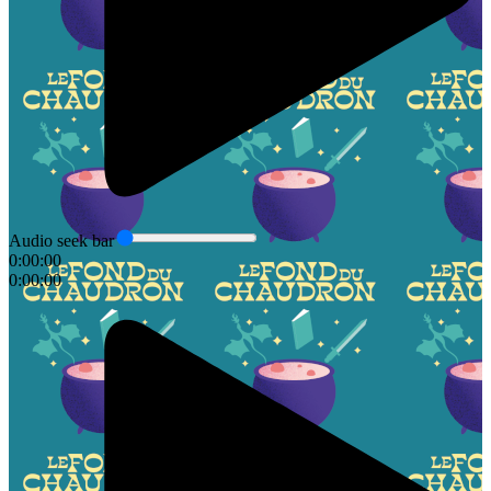
Audio seek bar
0:00:00
0:00:00