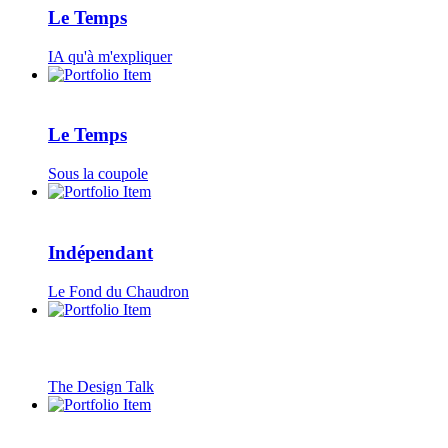
Le Temps
IA qu'à m'expliquer
Le Temps
Sous la coupole
Indépendant
Le Fond du Chaudron
The Design Talk