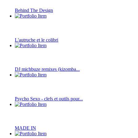
Behind The Design
L'autruche et le colibri
DJ michbuze remixes (kizomba...
Psycho Sexo - clefs et outils pour...
MADE IN