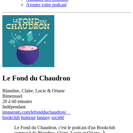
Ajouter votre podcast
Le Fond du Chaudron
Blandine, Claire, Lucie & Oriane
Bimensuel
20 à 60 minutes
Indépendant
instagram.com/lefondduchaudron/
bookclub
humour
fantasy
société
Le Fond du Chaudron, c'est le podcast d'un Bookclub
composé de Blandine, Claire, Lucie et Oriane. À