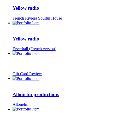
Yellow.radio
French Riviera Soulful House
Yellow.radio
Feverball (French version)
Gift Card Review
Allonefm productions
Allonefm