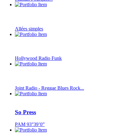
Allées simples
Hollywood Radio Funk
Joint Radio - Reggae Blues Rock...
So Press
PAM 93°39’0”