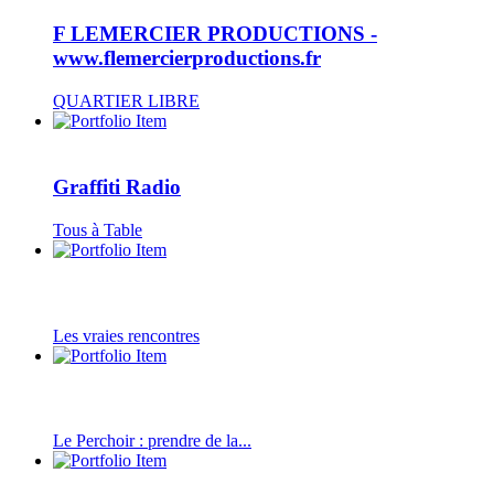
F LEMERCIER PRODUCTIONS -
www.flemercierproductions.fr
QUARTIER LIBRE
Graffiti Radio
Tous à Table
Les vraies rencontres
Le Perchoir : prendre de la...