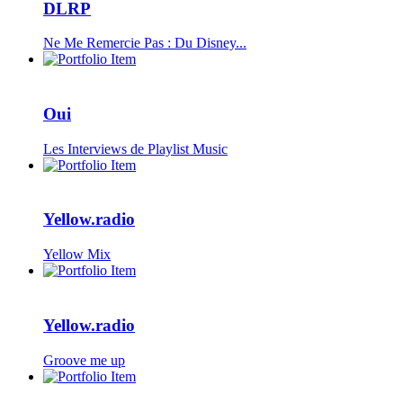
DLRP
Ne Me Remercie Pas : Du Disney...
Oui
Les Interviews de Playlist Music
Yellow.radio
Yellow Mix
Yellow.radio
Groove me up