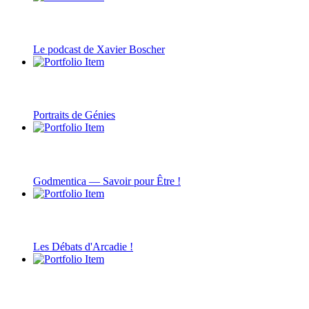
Le podcast de Xavier Boscher
Portraits de Génies
Godmentica — Savoir pour Être !
Les Débats d'Arcadie !