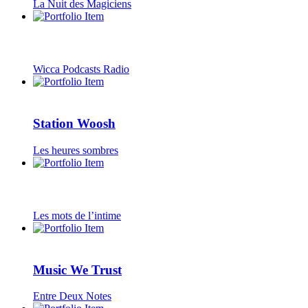
La Nuit des Magiciens
Wicca Podcasts Radio
Station Woosh
Les heures sombres
Les mots de l’intime
Music We Trust
Entre Deux Notes