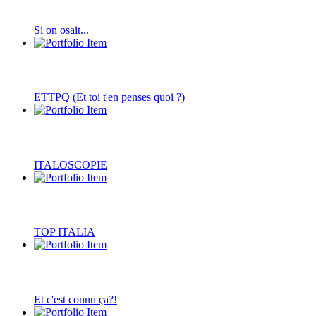
Si on osait...
ETTPQ (Et toi t'en penses quoi ?)
ITALOSCOPIE
TOP ITALIA
Et c'est connu ça?!