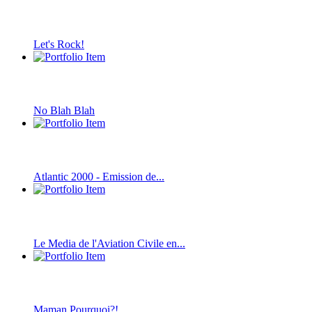
Let's Rock!
No Blah Blah
Atlantic 2000 - Emission de...
Le Media de l'Aviation Civile en...
Maman Pourquoi?!