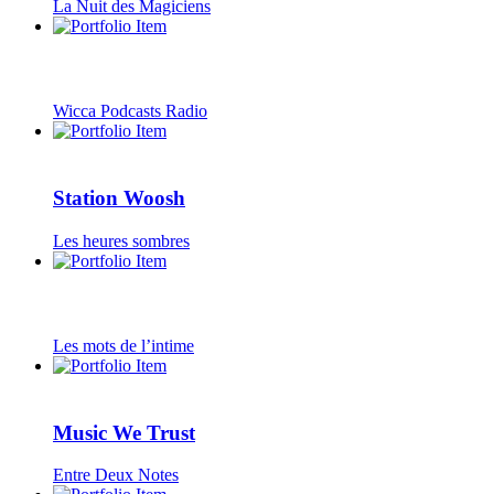
La Nuit des Magiciens
Wicca Podcasts Radio
Station Woosh
Les heures sombres
Les mots de l’intime
Music We Trust
Entre Deux Notes