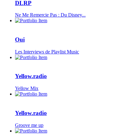
DLRP
Ne Me Remercie Pas : Du Disney...
Oui
Les Interviews de Playlist Music
Yellow.radio
Yellow Mix
Yellow.radio
Groove me up