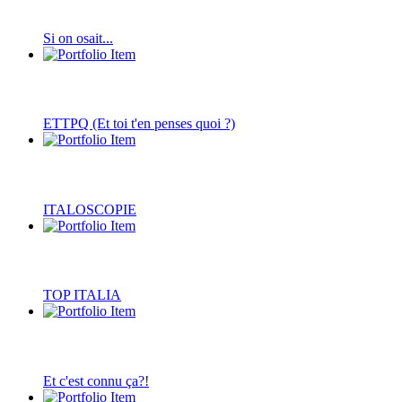
Si on osait...
ETTPQ (Et toi t'en penses quoi ?)
ITALOSCOPIE
TOP ITALIA
Et c'est connu ça?!