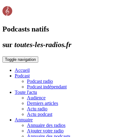
Podcasts natifs
sur
toutes-les-radios.fr
Toggle navigation
Accueil
Podcast
Podcast radio
Podcast indépendant
Toute l'actu
Audience
Derniers articles
Actu radio
Actu podcast
Annuaire
Annuaire des radios
Ajouter votre radio
Annuaire des podcasts