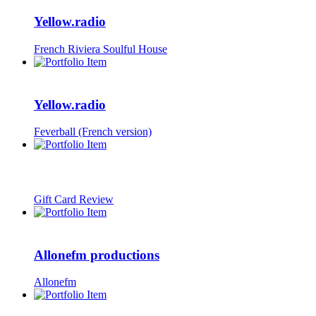
Yellow.radio
French Riviera Soulful House
Yellow.radio
Feverball (French version)
Gift Card Review
Allonefm productions
Allonefm