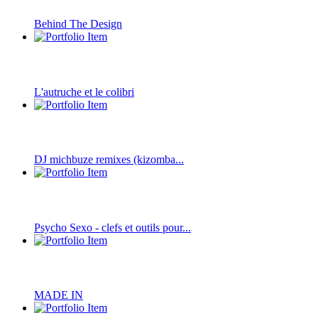
Behind The Design
L'autruche et le colibri
DJ michbuze remixes (kizomba...
Psycho Sexo - clefs et outils pour...
MADE IN