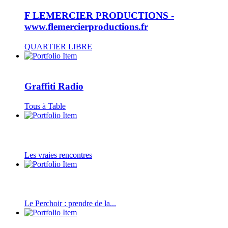
F LEMERCIER PRODUCTIONS -
www.flemercierproductions.fr
QUARTIER LIBRE
Graffiti Radio
Tous à Table
Les vraies rencontres
Le Perchoir : prendre de la...