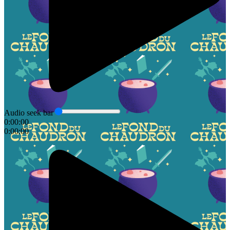
Audio seek bar
0:00:00
0:00:00