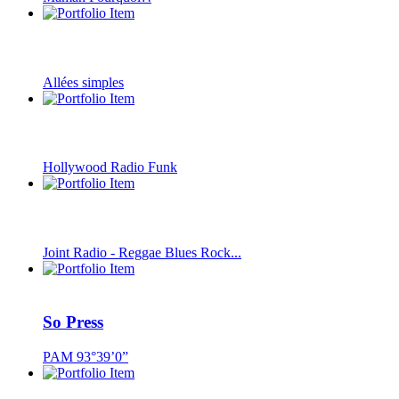
Allées simples
Hollywood Radio Funk
Joint Radio - Reggae Blues Rock...
So Press
PAM 93°39’0”