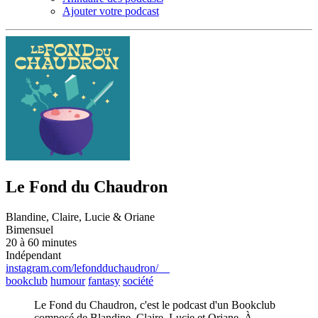
Ajouter votre podcast
Le Fond du Chaudron
Blandine, Claire, Lucie & Oriane
Bimensuel
20 à 60 minutes
Indépendant
instagram.com/lefondduchaudron/
bookclub
humour
fantasy
société
Le Fond du Chaudron, c'est le podcast d'un Bookclub
composé de Blandine, Claire, Lucie et Oriane. À