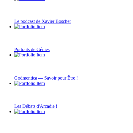
Le podcast de Xavier Boscher
Portraits de Génies
Godmentica — Savoir pour Être !
Les Débats d'Arcadie !