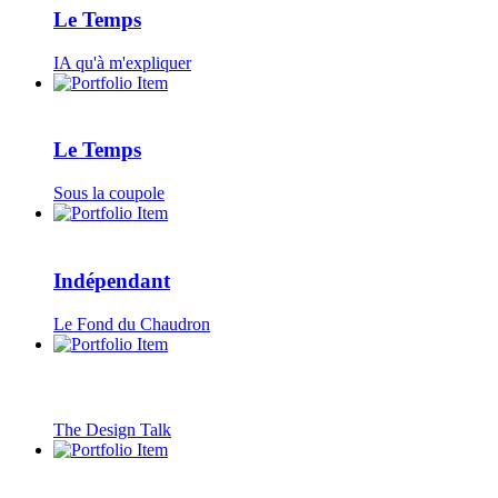
Le Temps
IA qu'à m'expliquer
Le Temps
Sous la coupole
Indépendant
Le Fond du Chaudron
The Design Talk