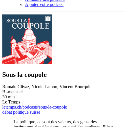
Ajouter votre podcast
Sous la coupole
Romain Clivaz, Nicole Lamon, Vincent Bourquin
Bi-mensuel
30 min
Le Temps
letemps.ch/podcasts/sous-la-coupole
débat
politique
suisse
La politique, ce sont des valeurs, des gens, des
institutions, des décisions…et aussi des coulisses. Elle a