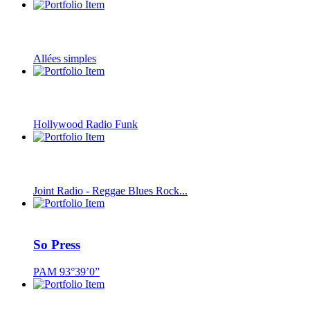
Allées simples
Hollywood Radio Funk
Joint Radio - Reggae Blues Rock...
So Press
PAM 93°39’0”