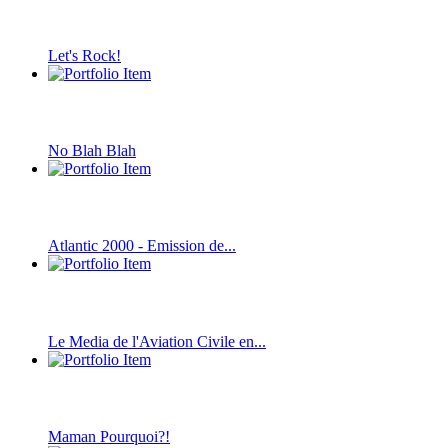
Let's Rock!
No Blah Blah
Atlantic 2000 - Emission de...
Le Media de l'Aviation Civile en...
Maman Pourquoi?!