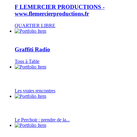
F LEMERCIER PRODUCTIONS -
www.flemercierproductions.fr
QUARTIER LIBRE
Graffiti Radio
Tous à Table
Les vraies rencontres
Le Perchoir : prendre de la...