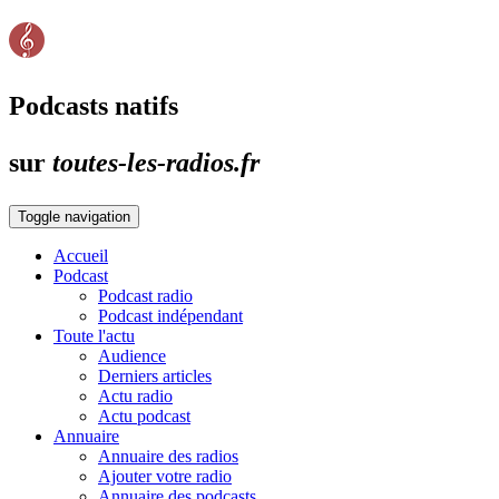
Podcasts natifs
sur
toutes-les-radios.fr
Toggle navigation
Accueil
Podcast
Podcast radio
Podcast indépendant
Toute l'actu
Audience
Derniers articles
Actu radio
Actu podcast
Annuaire
Annuaire des radios
Ajouter votre radio
Annuaire des podcasts