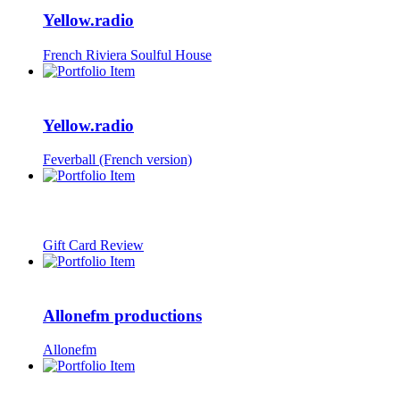
Yellow.radio
French Riviera Soulful House
Yellow.radio
Feverball (French version)
Gift Card Review
Allonefm productions
Allonefm