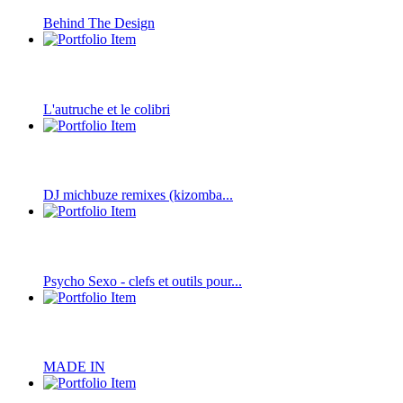
Behind The Design
L'autruche et le colibri
DJ michbuze remixes (kizomba...
Psycho Sexo - clefs et outils pour...
MADE IN