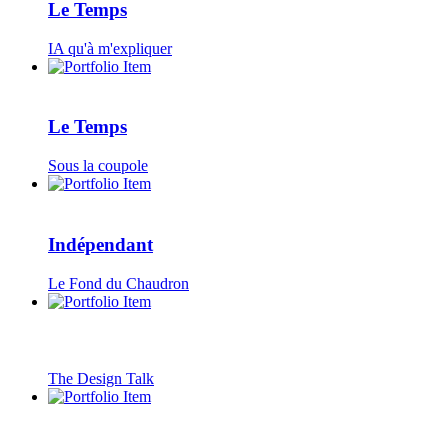
Le Temps
IA qu'à m'expliquer
Le Temps
Sous la coupole
Indépendant
Le Fond du Chaudron
The Design Talk