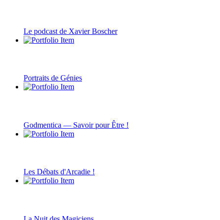
Le podcast de Xavier Boscher
Portraits de Génies
Godmentica — Savoir pour Être !
Les Débats d'Arcadie !
La Nuit des Magiciens