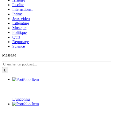
Histoire
Insolite
International
Intime
Jeux vidéo
Littérature
Musique
Politique
Quiz
Reportage
Science
Message
L'unconnu