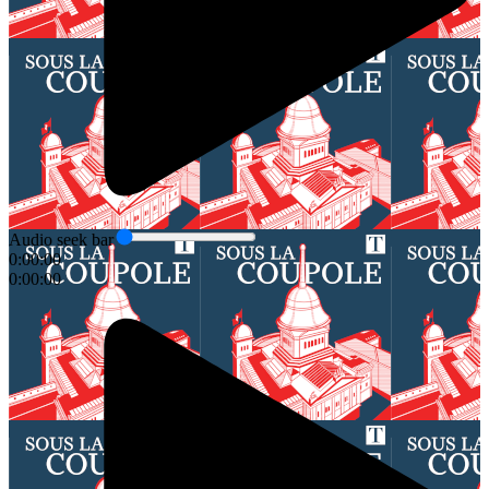
Audio seek bar
0:00:00
0:00:00