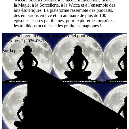
la Magie, à la Sorcellerie, à la Wicca et à l’ensemble des
arts ésotériques. La plateforme rassemble des podcasts,
des émissions en live et un annuaire de plus de 100
épisodes classés par thèmes, pour explorer les mystères,
les traditions occultes et les pratiques magiques !
Comment créer un Occultum et un Autel pour vos pratiques
magiques ? (2026-06-26)
Sur la piste 1