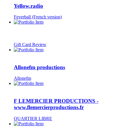
Yellow.radio
Feverball (French version)
Gift Card Review
Allonefm productions
Allonefm
F LEMERCIER PRODUCTIONS -
www.flemercierproductions.fr
QUARTIER LIBRE