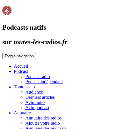
Podcasts natifs
sur
toutes-les-radios.fr
Toggle navigation
Accueil
Podcast
Podcast radio
Podcast indépendant
Toute l'actu
Audience
Derniers articles
Actu radio
Actu podcast
Annuaire
Annuaire des radios
Ajouter votre radio
Annuaire des podcasts