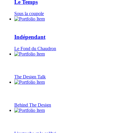
Le Temps
Sous la coupole
Indépendant
Le Fond du Chaudron
The Design Talk
Behind The Design