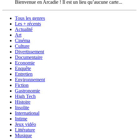
Bienvenue en Arcadie ! Il est un lieu qu’aucune carte...
Tous les genres
Les + récents
Actualité
Art
Cinéma
Culture
Divertissement
Documentaire
Economie
Enquête
Entretien
Environnement
Fiction
Gastronomie
High Tech
Histoire
Insolite
International
Intime
Jeux vidéo
Littérature
Musique