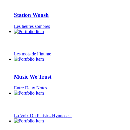
Station Woosh
Les heures sombres
Les mots de l’intime
Music We Trust
Entre Deux Notes
La Voix Du Plaisir - Hypnose...