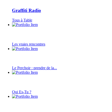
Graffiti Radio
Tous à Table
Les vraies rencontres
Le Perchoir : prendre de la...
Qui Es-Tu ?