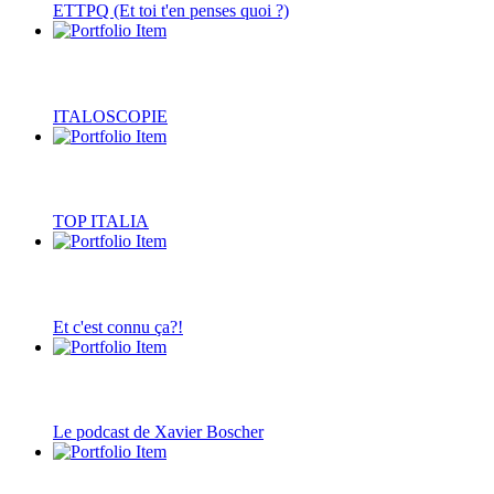
ETTPQ (Et toi t'en penses quoi ?)
ITALOSCOPIE
TOP ITALIA
Et c'est connu ça?!
Le podcast de Xavier Boscher