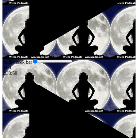
Audio seek bar
0:00
2:30:58