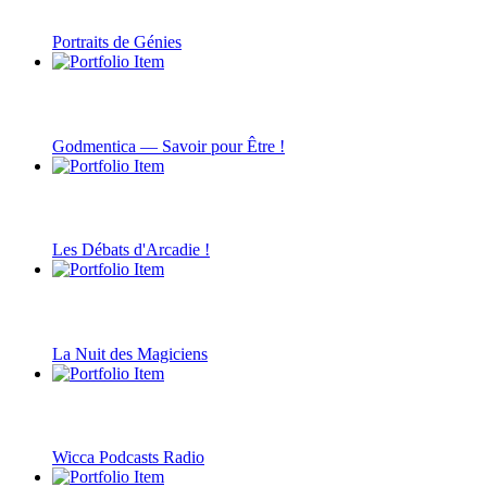
Portraits de Génies
Godmentica — Savoir pour Être !
Les Débats d'Arcadie !
La Nuit des Magiciens
Wicca Podcasts Radio