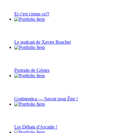
Et c'est connu ça?!
Le podcast de Xavier Boscher
Portraits de Génies
Godmentica — Savoir pour Être !
Les Débats d'Arcadie !