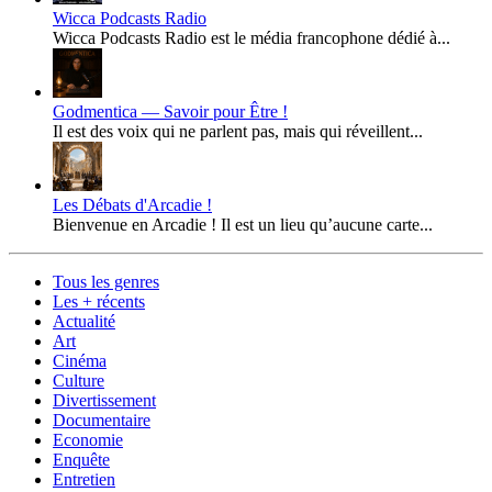
Wicca Podcasts Radio
Wicca Podcasts Radio est le média francophone dédié à...
Godmentica — Savoir pour Être !
Il est des voix qui ne parlent pas, mais qui réveillent...
Les Débats d'Arcadie !
Bienvenue en Arcadie ! Il est un lieu qu’aucune carte...
Tous les genres
Les + récents
Actualité
Art
Cinéma
Culture
Divertissement
Documentaire
Economie
Enquête
Entretien