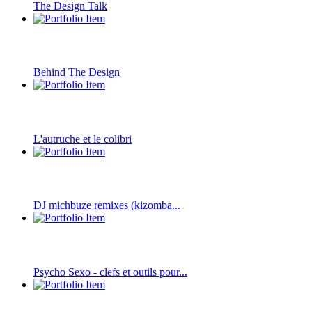
The Design Talk
Behind The Design
L'autruche et le colibri
DJ michbuze remixes (kizomba...
Psycho Sexo - clefs et outils pour...