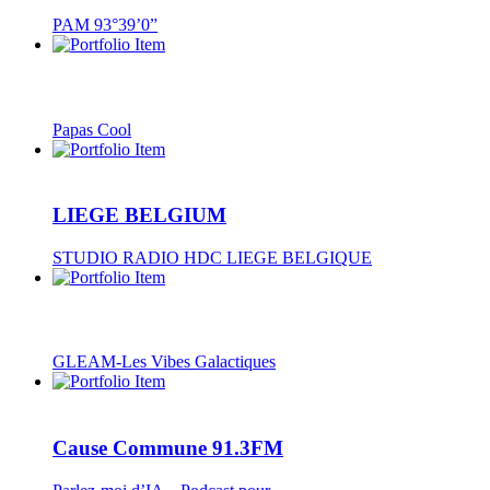
PAM 93°39’0”
Papas Cool
LIEGE BELGIUM
STUDIO RADIO HDC LIEGE BELGIQUE
GLEAM-Les Vibes Galactiques
Cause Commune 91.3FM