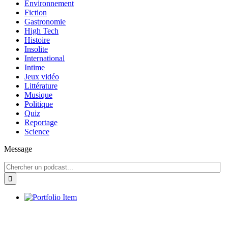
Environnement
Fiction
Gastronomie
High Tech
Histoire
Insolite
International
Intime
Jeux vidéo
Littérature
Musique
Politique
Quiz
Reportage
Science
Message