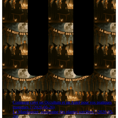
La Nuit des Magiciens
Comment créer un Occultum et un Autel pour vos pratiques
magiques ? (2026-06-26)
La Mandragore, souveraine des plantes sorcières ! (2026-05-
29)