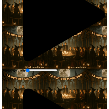
Audio seek bar
0:00
2:30:58