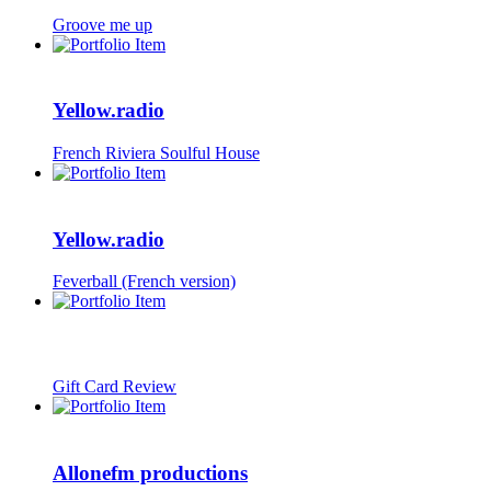
Groove me up
Yellow.radio
French Riviera Soulful House
Yellow.radio
Feverball (French version)
Gift Card Review
Allonefm productions