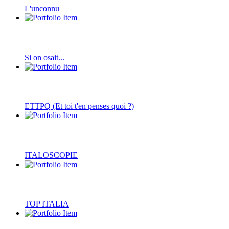
L'unconnu
Si on osait...
ETTPQ (Et toi t'en penses quoi ?)
ITALOSCOPIE
TOP ITALIA