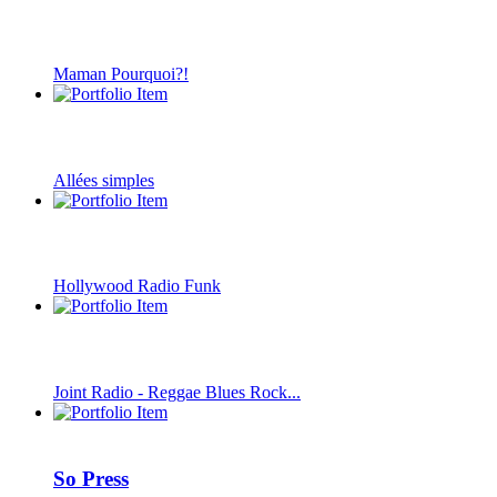
Maman Pourquoi?!
Allées simples
Hollywood Radio Funk
Joint Radio - Reggae Blues Rock...
So Press