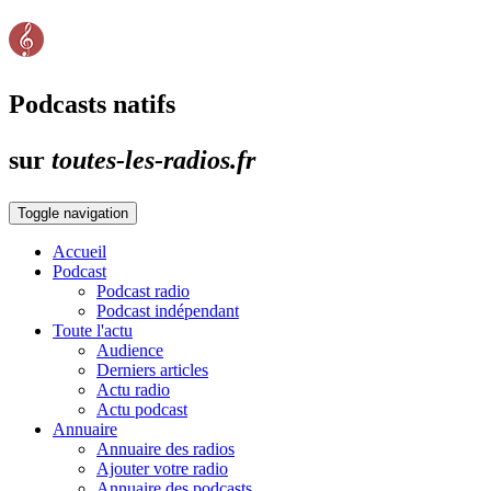
Podcasts natifs
sur
toutes-les-radios.fr
Toggle navigation
Accueil
Podcast
Podcast radio
Podcast indépendant
Toute l'actu
Audience
Derniers articles
Actu radio
Actu podcast
Annuaire
Annuaire des radios
Ajouter votre radio
Annuaire des podcasts