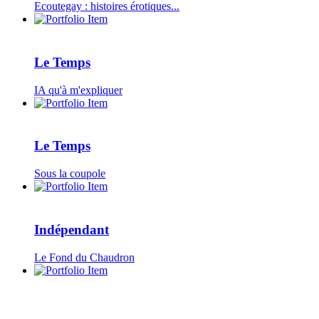
Ecoutegay : histoires érotiques...
Le Temps
IA qu'à m'expliquer
Le Temps
Sous la coupole
Indépendant
Le Fond du Chaudron