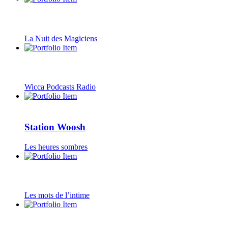
La Nuit des Magiciens
Wicca Podcasts Radio
Station Woosh
Les heures sombres
Les mots de l’intime