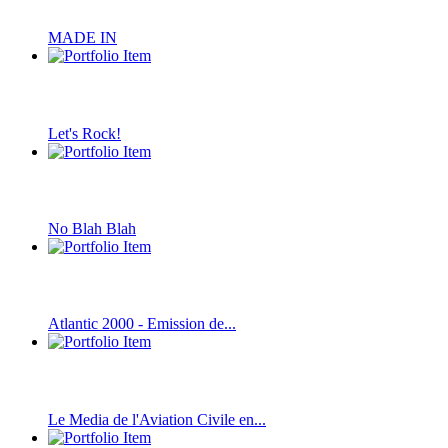
MADE IN
Let's Rock!
No Blah Blah
Atlantic 2000 - Emission de...
Le Media de l'Aviation Civile en...