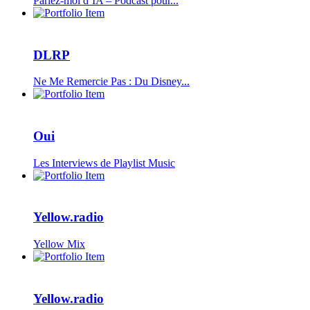
Parlez-moi d’IA – Podcast pour...
DLRP
Ne Me Remercie Pas : Du Disney...
Oui
Les Interviews de Playlist Music
Yellow.radio
Yellow Mix
Yellow.radio