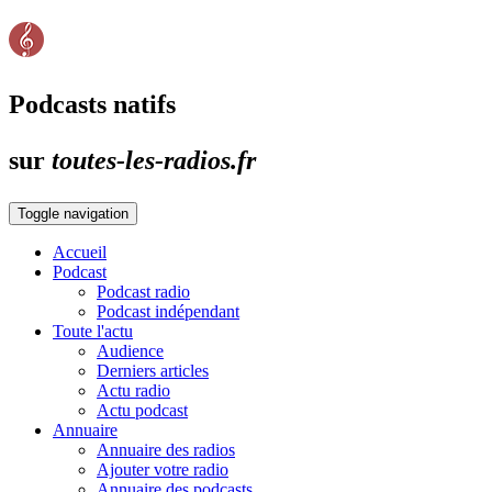
Podcasts natifs
sur
toutes-les-radios.fr
Toggle navigation
Accueil
Podcast
Podcast radio
Podcast indépendant
Toute l'actu
Audience
Derniers articles
Actu radio
Actu podcast
Annuaire
Annuaire des radios
Ajouter votre radio
Annuaire des podcasts