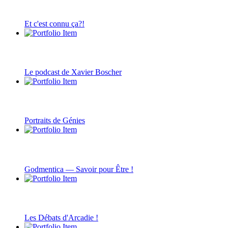
Et c'est connu ça?!
Le podcast de Xavier Boscher
Portraits de Génies
Godmentica — Savoir pour Être !
Les Débats d'Arcadie !