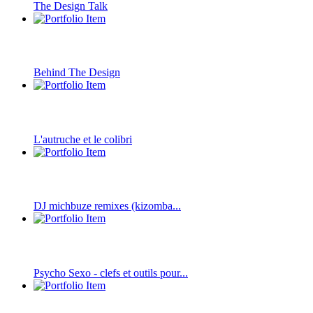
The Design Talk
Behind The Design
L'autruche et le colibri
DJ michbuze remixes (kizomba...
Psycho Sexo - clefs et outils pour...