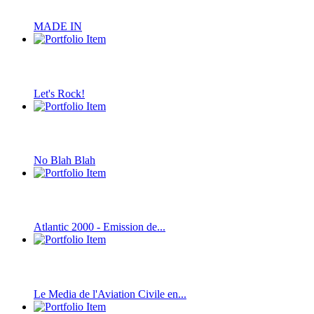
MADE IN
Let's Rock!
No Blah Blah
Atlantic 2000 - Emission de...
Le Media de l'Aviation Civile en...