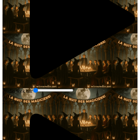
Audio seek bar
0:00
2:30:58