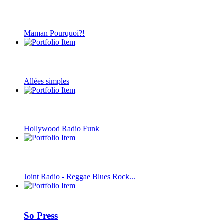
Maman Pourquoi?!
Allées simples
Hollywood Radio Funk
Joint Radio - Reggae Blues Rock...
So Press