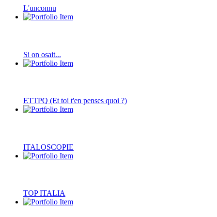
L'unconnu
Si on osait...
ETTPQ (Et toi t'en penses quoi ?)
ITALOSCOPIE
TOP ITALIA