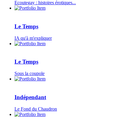
Ecoutegay : histoires érotiques...
Le Temps
IA qu'à m'expliquer
Le Temps
Sous la coupole
Indépendant
Le Fond du Chaudron