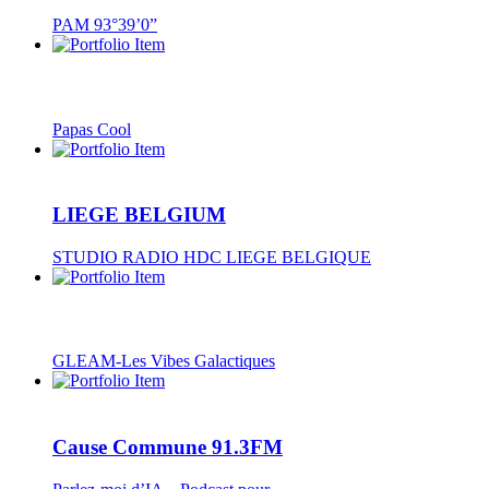
PAM 93°39’0”
Papas Cool
LIEGE BELGIUM
STUDIO RADIO HDC LIEGE BELGIQUE
GLEAM-Les Vibes Galactiques
Cause Commune 91.3FM