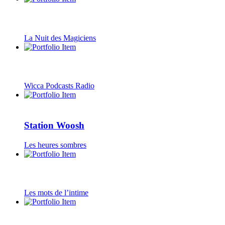
La Nuit des Magiciens
Wicca Podcasts Radio
Station Woosh
Les heures sombres
Les mots de l’intime