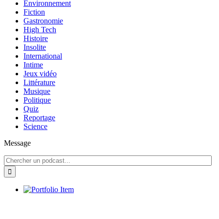
Environnement
Fiction
Gastronomie
High Tech
Histoire
Insolite
International
Intime
Jeux vidéo
Littérature
Musique
Politique
Quiz
Reportage
Science
Message