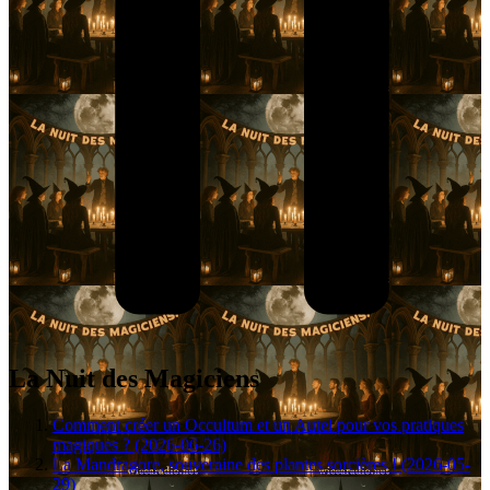
La Nuit des Magiciens
Comment créer un Occultum et un Autel pour vos pratiques
magiques ? (2026-06-26)
La Mandragore, souveraine des plantes sorcières ! (2026-05-
29)