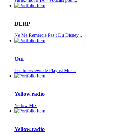
Parlez-moi d’IA – Podcast pour...
DLRP
Ne Me Remercie Pas : Du Disney...
Oui
Les Interviews de Playlist Music
Yellow.radio
Yellow Mix
Yellow.radio