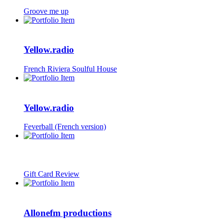
Groove me up
Yellow.radio
French Riviera Soulful House
Yellow.radio
Feverball (French version)
Gift Card Review
Allonefm productions