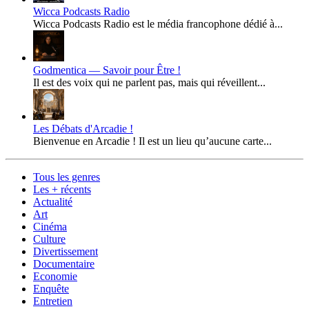
Wicca Podcasts Radio
Wicca Podcasts Radio est le média francophone dédié à...
Godmentica — Savoir pour Être !
Il est des voix qui ne parlent pas, mais qui réveillent...
Les Débats d'Arcadie !
Bienvenue en Arcadie ! Il est un lieu qu’aucune carte...
Tous les genres
Les + récents
Actualité
Art
Cinéma
Culture
Divertissement
Documentaire
Economie
Enquête
Entretien