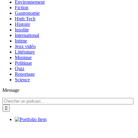
Environnement
Fiction
Gastronomie
High Tech
Histoire
Insolite
International
Intime
Jeux vidéo
Littérature
Musique
Politique
Quiz
Reportage
Science
Message