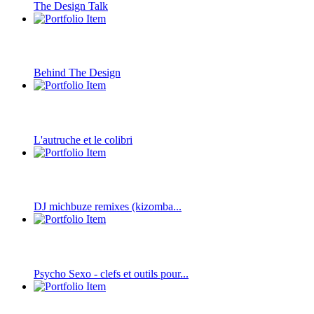
The Design Talk
Behind The Design
L'autruche et le colibri
DJ michbuze remixes (kizomba...
Psycho Sexo - clefs et outils pour...