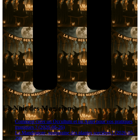
La Nuit des Magiciens
Comment créer un Occultum et un Autel pour vos pratiques
magiques ? (2026-06-26)
La Mandragore, souveraine des plantes sorcières ! (2026-05-
29)