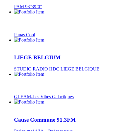
PAM 93°39’0”
Papas Cool
LIEGE BELGIUM
STUDIO RADIO HDC LIEGE BELGIQUE
GLEAM-Les Vibes Galactiques
Cause Commune 91.3FM