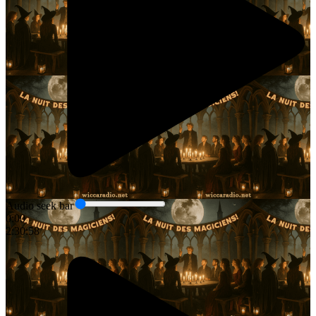
Audio seek bar
0:00
2:30:58