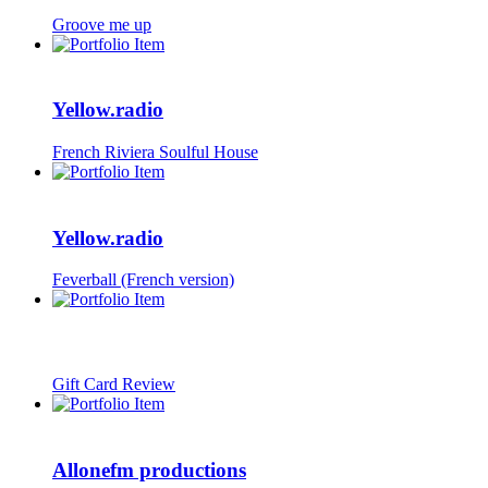
Groove me up
Yellow.radio
French Riviera Soulful House
Yellow.radio
Feverball (French version)
Gift Card Review
Allonefm productions