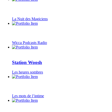
La Nuit des Magiciens
Wicca Podcasts Radio
Station Woosh
Les heures sombres
Les mots de l’intime