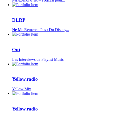
Parlez-moi d’IA – Podcast pour...
DLRP
Ne Me Remercie Pas : Du Disney...
Oui
Les Interviews de Playlist Music
Yellow.radio
Yellow Mix
Yellow.radio