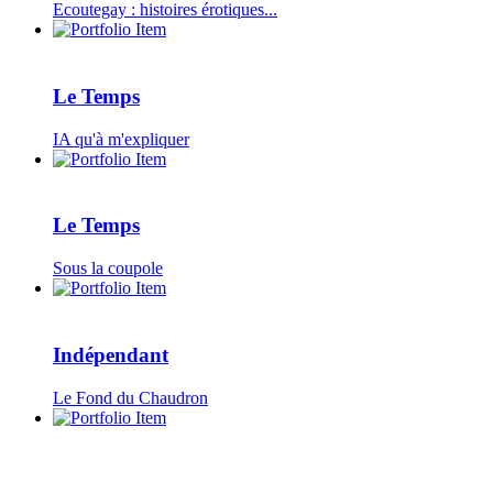
Ecoutegay : histoires érotiques...
Le Temps
IA qu'à m'expliquer
Le Temps
Sous la coupole
Indépendant
Le Fond du Chaudron