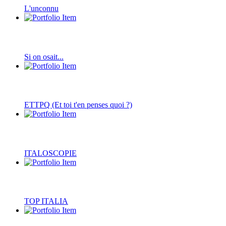
L'unconnu
Si on osait...
ETTPQ (Et toi t'en penses quoi ?)
ITALOSCOPIE
TOP ITALIA