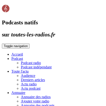
Podcasts natifs
sur
toutes-les-radios.fr
Toggle navigation
Accueil
Podcast
Podcast radio
Podcast indépendant
Toute l'actu
Audience
Derniers articles
Actu radio
Actu podcast
Annuaire
Annuaire des radios
Ajouter votre radio
Annuaire des podcasts