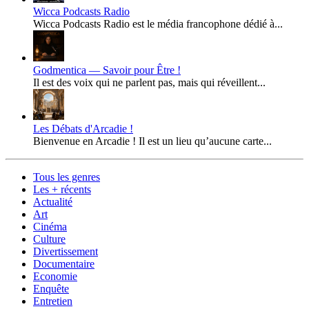
Wicca Podcasts Radio
Wicca Podcasts Radio est le média francophone dédié à...
Godmentica — Savoir pour Être !
Il est des voix qui ne parlent pas, mais qui réveillent...
Les Débats d'Arcadie !
Bienvenue en Arcadie ! Il est un lieu qu’aucune carte...
Tous les genres
Les + récents
Actualité
Art
Cinéma
Culture
Divertissement
Documentaire
Economie
Enquête
Entretien