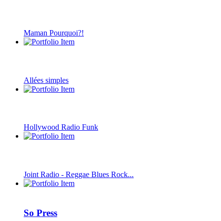
Maman Pourquoi?!
Allées simples
Hollywood Radio Funk
Joint Radio - Reggae Blues Rock...
So Press