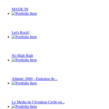
MADE IN
Let's Rock!
No Blah Blah
Atlantic 2000 - Emission de...
Le Media de l'Aviation Civile en...