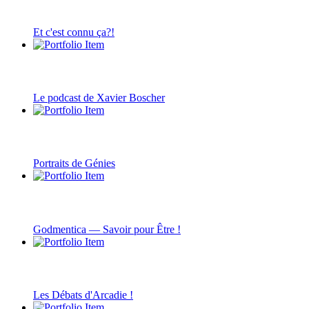
Et c'est connu ça?!
Le podcast de Xavier Boscher
Portraits de Génies
Godmentica — Savoir pour Être !
Les Débats d'Arcadie !