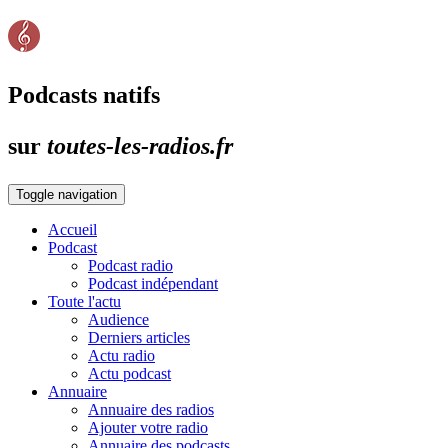
Podcasts natifs
sur
toutes-les-radios.fr
Toggle navigation
Accueil
Podcast
Podcast radio
Podcast indépendant
Toute l'actu
Audience
Derniers articles
Actu radio
Actu podcast
Annuaire
Annuaire des radios
Ajouter votre radio
Annuaire des podcasts