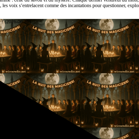
es voix s’entrelacent comme des incantations pour questionner, explorer e
 ? (2026-06-26)