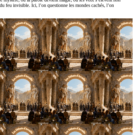
u feu invisible. Ici, l’on questionne les mondes cachés, l’on