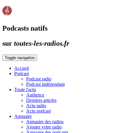
Podcasts natifs
sur
toutes-les-radios.fr
Toggle navigation
Accueil
Podcast
Podcast radio
Podcast indépendant
Toute l'actu
Audience
Derniers articles
Actu radio
Actu podcast
Annuaire
Annuaire des radios
Ajouter votre radio
Annuaire des podcasts