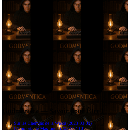
Godmentica — Savoir pour Être !
Sur les Chemins de la Wicca (2023-03-03)
L’Immortalité Magique ! (2023-02-10)