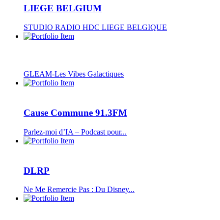
LIEGE BELGIUM
STUDIO RADIO HDC LIEGE BELGIQUE
GLEAM-Les Vibes Galactiques
Cause Commune 91.3FM
Parlez-moi d’IA – Podcast pour...
DLRP
Ne Me Remercie Pas : Du Disney...