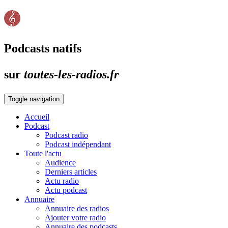
Podcasts natifs
sur
toutes-les-radios.fr
Toggle navigation
Accueil
Podcast
Podcast radio
Podcast indépendant
Toute l'actu
Audience
Derniers articles
Actu radio
Actu podcast
Annuaire
Annuaire des radios
Ajouter votre radio
Annuaire des podcasts