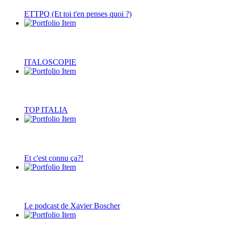
ETTPQ (Et toi t'en penses quoi ?)
ITALOSCOPIE
TOP ITALIA
Et c'est connu ça?!
Le podcast de Xavier Boscher