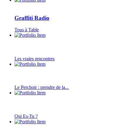
Graffiti Radio
Tous à Table
Les vraies rencontres
Le Perchoir : prendre de la...
Qui Es-Tu ?