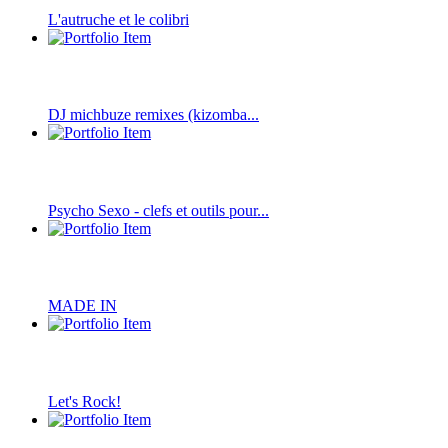
L'autruche et le colibri
DJ michbuze remixes (kizomba...
Psycho Sexo - clefs et outils pour...
MADE IN
Let's Rock!