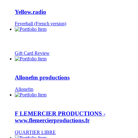
Yellow.radio
Feverball (French version)
Gift Card Review
Allonefm productions
Allonefm
F LEMERCIER PRODUCTIONS -
www.flemercierproductions.fr
QUARTIER LIBRE