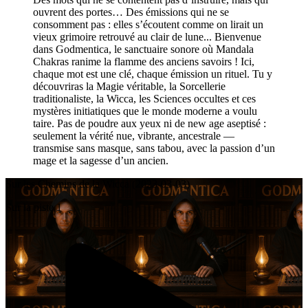
ouvrent des portes… Des émissions qui ne se
consomment pas : elles s’écoutent comme on lirait un
vieux grimoire retrouvé au clair de lune... Bienvenue
dans Godmentica, le sanctuaire sonore où Mandala
Chakras ranime la flamme des anciens savoirs ! Ici,
chaque mot est une clé, chaque émission un rituel. Tu y
découvriras la Magie véritable, la Sorcellerie
traditionaliste, la Wicca, les Sciences occultes et ces
mystères initiatiques que le monde moderne a voulu
taire. Pas de poudre aux yeux ni de new age aseptisé :
seulement la vérité nue, vibrante, ancestrale —
transmise sans masque, sans tabou, avec la passion d’un
mage et la sagesse d’un ancien.
Sur les Chemins de la Wicca (2023-03-03)
Sur la piste 1