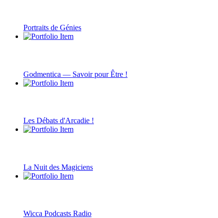
Portraits de Génies
Godmentica — Savoir pour Être !
Les Débats d'Arcadie !
La Nuit des Magiciens
Wicca Podcasts Radio