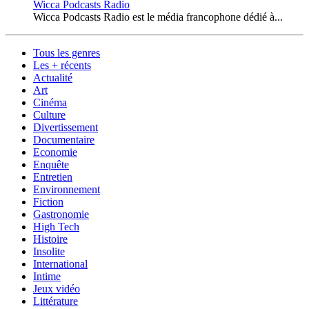
Wicca Podcasts Radio
Wicca Podcasts Radio est le média francophone dédié à...
Tous les genres
Les + récents
Actualité
Art
Cinéma
Culture
Divertissement
Documentaire
Economie
Enquête
Entretien
Environnement
Fiction
Gastronomie
High Tech
Histoire
Insolite
International
Intime
Jeux vidéo
Littérature