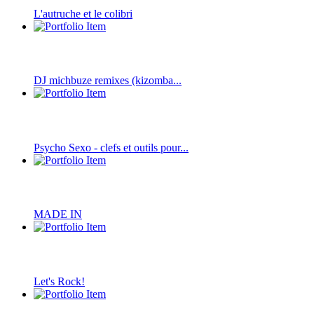
L'autruche et le colibri
DJ michbuze remixes (kizomba...
Psycho Sexo - clefs et outils pour...
MADE IN
Let's Rock!