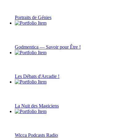
Portraits de Génies
Godmentica — Savoir pour Être !
Les Débats d'Arcadie !
La Nuit des Magiciens
Wicca Podcasts Radio