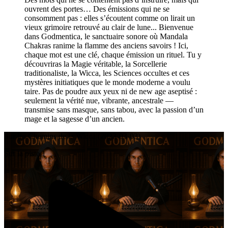
ouvrent des portes… Des émissions qui ne se
consomment pas : elles s’écoutent comme on lirait un
vieux grimoire retrouvé au clair de lune... Bienvenue
dans Godmentica, le sanctuaire sonore où Mandala
Chakras ranime la flamme des anciens savoirs ! Ici,
chaque mot est une clé, chaque émission un rituel. Tu y
découvriras la Magie véritable, la Sorcellerie
traditionaliste, la Wicca, les Sciences occultes et ces
mystères initiatiques que le monde moderne a voulu
taire. Pas de poudre aux yeux ni de new age aseptisé :
seulement la vérité nue, vibrante, ancestrale —
transmise sans masque, sans tabou, avec la passion d’un
mage et la sagesse d’un ancien.
Sur les Chemins de la Wicca (2023-03-03)
Sur la piste 1