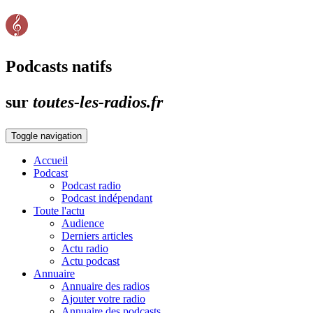
Podcasts natifs
sur
toutes-les-radios.fr
Toggle navigation
Accueil
Podcast
Podcast radio
Podcast indépendant
Toute l'actu
Audience
Derniers articles
Actu radio
Actu podcast
Annuaire
Annuaire des radios
Ajouter votre radio
Annuaire des podcasts