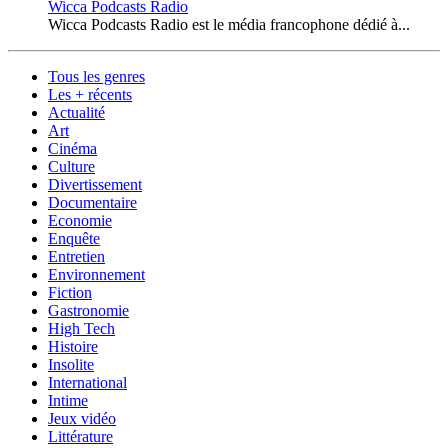
Wicca Podcasts Radio
Wicca Podcasts Radio est le média francophone dédié à...
Tous les genres
Les + récents
Actualité
Art
Cinéma
Culture
Divertissement
Documentaire
Economie
Enquête
Entretien
Environnement
Fiction
Gastronomie
High Tech
Histoire
Insolite
International
Intime
Jeux vidéo
Littérature