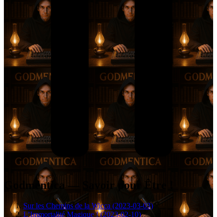
Godmentica — Savoir pour Être !
Sur les Chemins de la Wicca (2023-03-03)
L’Immortalité Magique ! (2023-02-10)