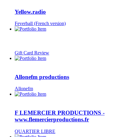
Yellow.radio
Feverball (French version)
Gift Card Review
Allonefm productions
Allonefm
F LEMERCIER PRODUCTIONS -
www.flemercierproductions.fr
QUARTIER LIBRE