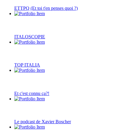
ETTPQ (Et toi t'en penses quoi ?)
ITALOSCOPIE
TOP ITALIA
Et c'est connu ça?!
Le podcast de Xavier Boscher