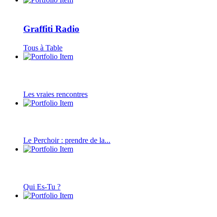
Graffiti Radio
Tous à Table
Les vraies rencontres
Le Perchoir : prendre de la...
Qui Es-Tu ?