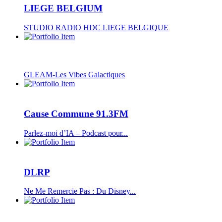
LIEGE BELGIUM
STUDIO RADIO HDC LIEGE BELGIQUE
GLEAM-Les Vibes Galactiques
Cause Commune 91.3FM
Parlez-moi d’IA – Podcast pour...
DLRP
Ne Me Remercie Pas : Du Disney...