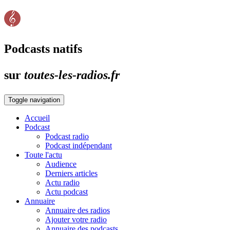
Podcasts natifs
sur
toutes-les-radios.fr
Toggle navigation
Accueil
Podcast
Podcast radio
Podcast indépendant
Toute l'actu
Audience
Derniers articles
Actu radio
Actu podcast
Annuaire
Annuaire des radios
Ajouter votre radio
Annuaire des podcasts