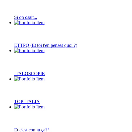
Si on osait...
ETTPQ (Et toi t'en penses quoi ?)
ITALOSCOPIE
TOP ITALIA
Et c'est connu ça?!