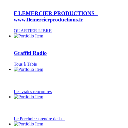
F LEMERCIER PRODUCTIONS -
www.flemercierproductions.fr
QUARTIER LIBRE
Graffiti Radio
Tous à Table
Les vraies rencontres
Le Perchoir : prendre de la...