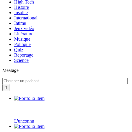
High Tech
Histoire
Insolite
International
Intime
Jeux vidéo
Littérature
Musique
Politique
Quiz
Reportage
Science
Message
L'unconnu