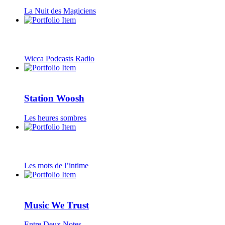
La Nuit des Magiciens
Wicca Podcasts Radio
Station Woosh
Les heures sombres
Les mots de l’intime
Music We Trust
Entre Deux Notes