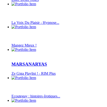
La Voix Du Plaisir - Hypnose...
Mangez Mieux !
MARSANARYAS
Ze Giga Playlist ! - RIM Plus
Ecoutegay : histoires érotiques...