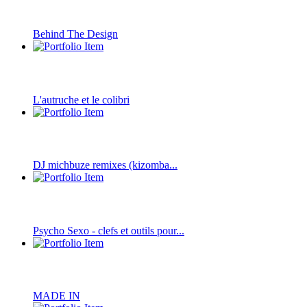
Behind The Design
L'autruche et le colibri
DJ michbuze remixes (kizomba...
Psycho Sexo - clefs et outils pour...
MADE IN