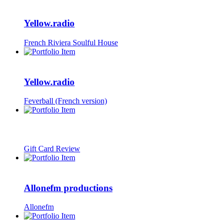
Yellow.radio
French Riviera Soulful House
Yellow.radio
Feverball (French version)
Gift Card Review
Allonefm productions
Allonefm