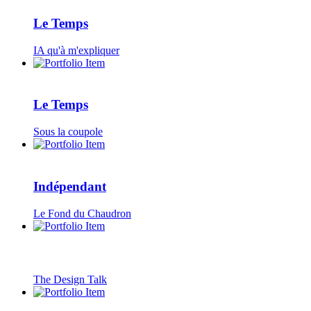
Le Temps
IA qu'à m'expliquer
Le Temps
Sous la coupole
Indépendant
Le Fond du Chaudron
The Design Talk