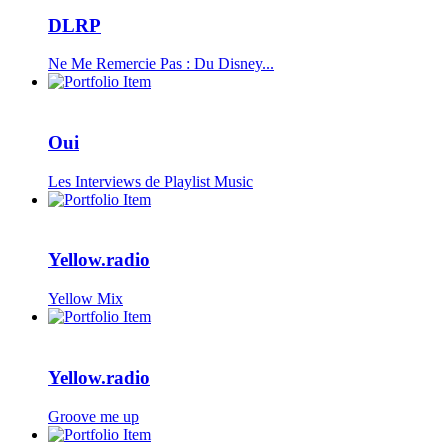
DLRP
Ne Me Remercie Pas : Du Disney...
Oui
Les Interviews de Playlist Music
Yellow.radio
Yellow Mix
Yellow.radio
Groove me up