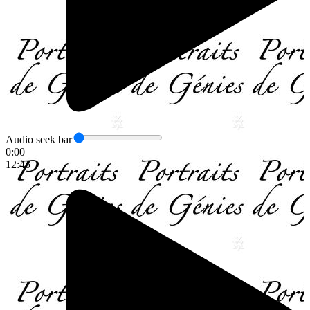
Audio seek bar
0:00
12:45