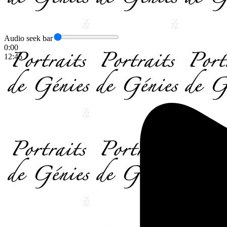
Audio seek bar
0:00
12:45