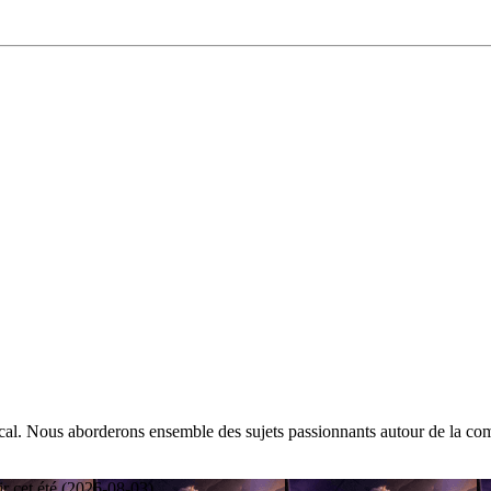
cal. Nous aborderons ensemble des sujets passionnants autour de la comp
ir cet été (2026-08-03)