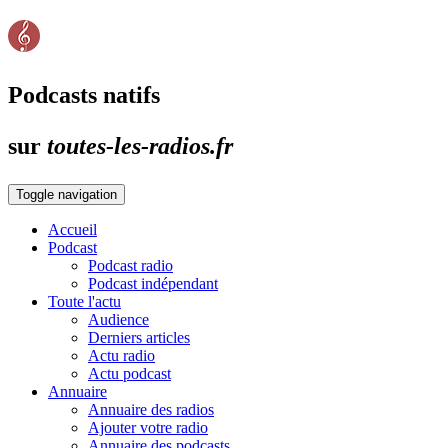
Podcasts natifs
sur
toutes-les-radios.fr
Toggle navigation
Accueil
Podcast
Podcast radio
Podcast indépendant
Toute l'actu
Audience
Derniers articles
Actu radio
Actu podcast
Annuaire
Annuaire des radios
Ajouter votre radio
Annuaire des podcasts