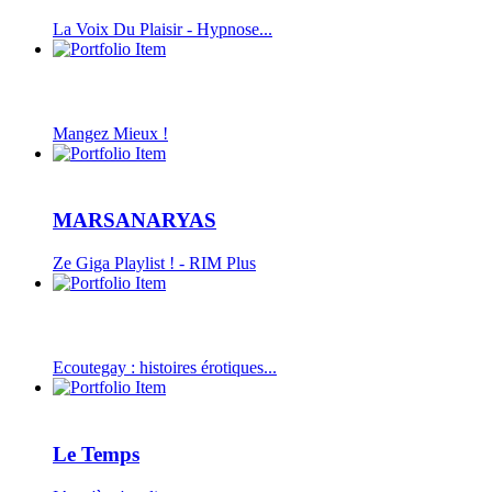
La Voix Du Plaisir - Hypnose...
Mangez Mieux !
MARSANARYAS
Ze Giga Playlist ! - RIM Plus
Ecoutegay : histoires érotiques...
Le Temps