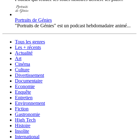
Portraits de Génies
"Portraits de Génies" est un podcast hebdomadaire animé...
Tous les genres
Les + récents
Actualité
Art
Cinéma
Culture
Divertissement
Documentaire
Economie
Enquête
Entretien
Environnement
Fiction
Gastronomie
High Tech
Histoire
Insolite
International