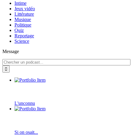
Intime
Jeux vidéo
Littérature
Musique
Politique
Quiz
Reportage
Science
Message
L'unconnu
Si on osait...