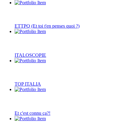
ETTPQ (Et toi t'en penses quoi ?)
ITALOSCOPIE
TOP ITALIA
Et c'est connu ça?!