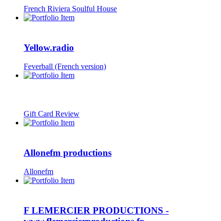
French Riviera Soulful House
Yellow.radio
Feverball (French version)
Gift Card Review
Allonefm productions
Allonefm
F LEMERCIER PRODUCTIONS -