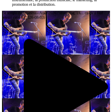
promotion et la distribution.
Le tempo du business - Août 2026 : streaming, IA... ce qu'il faut
retenir cet été (2026-08-03)
Sur la piste 1