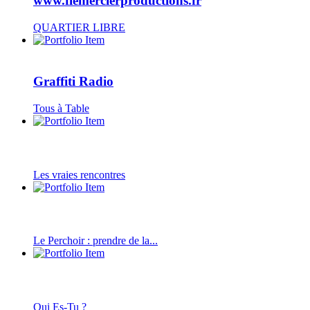
www.flemercierproductions.fr
QUARTIER LIBRE
Graffiti Radio
Tous à Table
Les vraies rencontres
Le Perchoir : prendre de la...
Qui Es-Tu ?