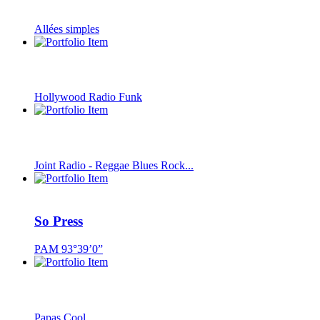
Allées simples
Hollywood Radio Funk
Joint Radio - Reggae Blues Rock...
So Press
PAM 93°39’0”
Papas Cool