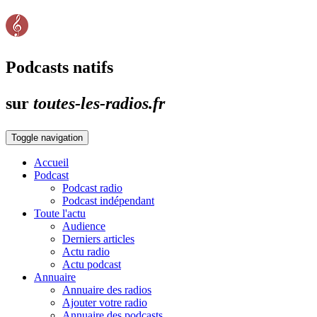
Podcasts natifs
sur
toutes-les-radios.fr
Toggle navigation
Accueil
Podcast
Podcast radio
Podcast indépendant
Toute l'actu
Audience
Derniers articles
Actu radio
Actu podcast
Annuaire
Annuaire des radios
Ajouter votre radio
Annuaire des podcasts