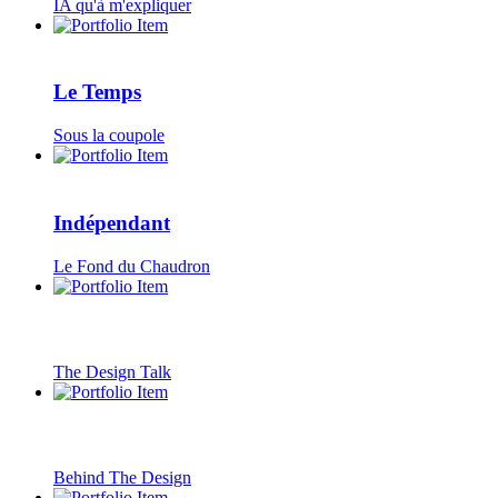
IA qu'à m'expliquer
Le Temps
Sous la coupole
Indépendant
Le Fond du Chaudron
The Design Talk
Behind The Design