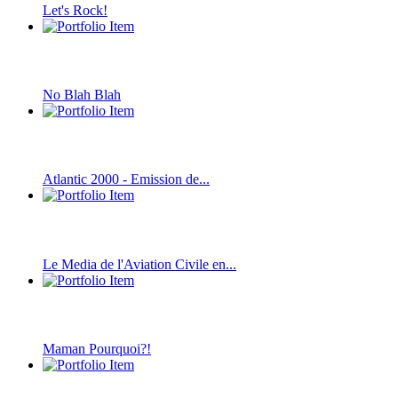
Let's Rock!
No Blah Blah
Atlantic 2000 - Emission de...
Le Media de l'Aviation Civile en...
Maman Pourquoi?!