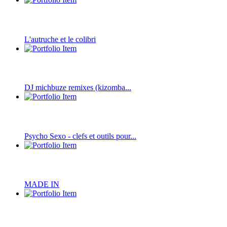
L'autruche et le colibri
DJ michbuze remixes (kizomba...
Psycho Sexo - clefs et outils pour...
MADE IN