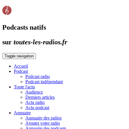
Podcasts natifs
sur
toutes-les-radios.fr
Toggle navigation
Accueil
Podcast
Podcast radio
Podcast indépendant
Toute l'actu
Audience
Derniers articles
Actu radio
Actu podcast
Annuaire
Annuaire des radios
Ajouter votre radio
Annuaire des podcasts