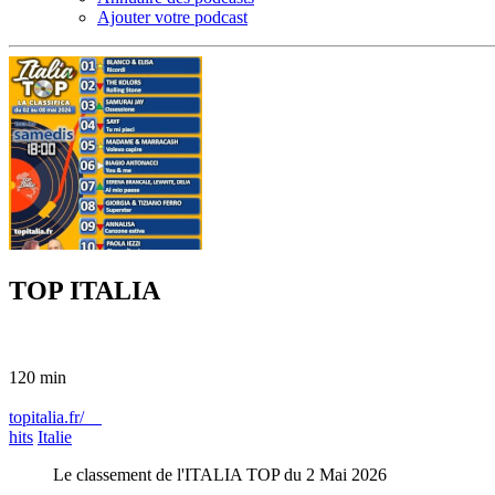
Ajouter votre podcast
TOP ITALIA
120 min
topitalia.fr/
hits
Italie
Le classement de l'ITALIA TOP du 2 Mai 2026