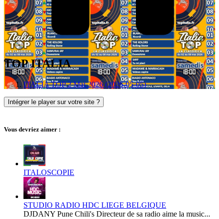
TOP ITALIA
ITALIA TOP 2 Mai 2026 (2026-05-05)
Intégrer le player sur votre site ?
Vous devriez aimer :
ITALOSCOPIE
STUDIO RADIO HDC LIEGE BELGIQUE
DJDANY Pune Chili's Directeur de sa radio aime la music...