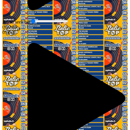
Audio seek bar
0:00:00
0:00:00