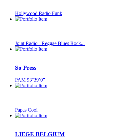
Hollywood Radio Funk
Joint Radio - Reggae Blues Rock...
So Press
PAM 93°39’0”
Papas Cool
LIEGE BELGIUM