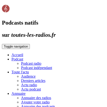
Podcasts natifs
sur
toutes-les-radios.fr
Toggle navigation
Accueil
Podcast
Podcast radio
Podcast indépendant
Toute l'actu
Audience
Derniers articles
Actu radio
Actu podcast
Annuaire
Annuaire des radios
Ajouter votre radio
Annuaire des podcasts