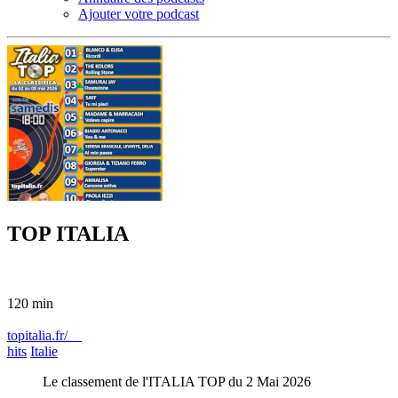
Ajouter votre podcast
TOP ITALIA
120 min
topitalia.fr/
hits
Italie
Le classement de l'ITALIA TOP du 2 Mai 2026