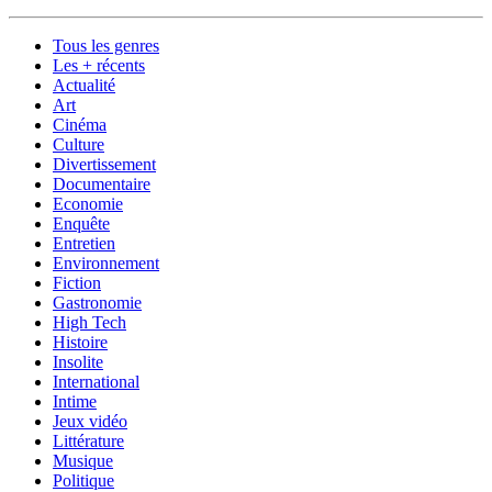
Tous les genres
Les + récents
Actualité
Art
Cinéma
Culture
Divertissement
Documentaire
Economie
Enquête
Entretien
Environnement
Fiction
Gastronomie
High Tech
Histoire
Insolite
International
Intime
Jeux vidéo
Littérature
Musique
Politique