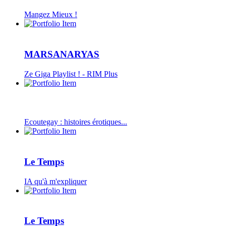
Mangez Mieux !
MARSANARYAS
Ze Giga Playlist ! - RIM Plus
Ecoutegay : histoires érotiques...
Le Temps
IA qu'à m'expliquer
Le Temps