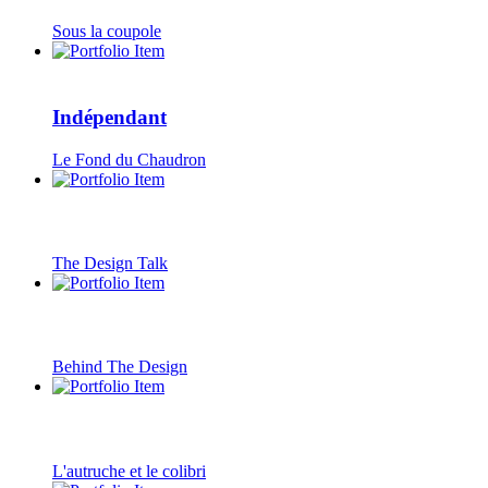
Sous la coupole
Indépendant
Le Fond du Chaudron
The Design Talk
Behind The Design
L'autruche et le colibri