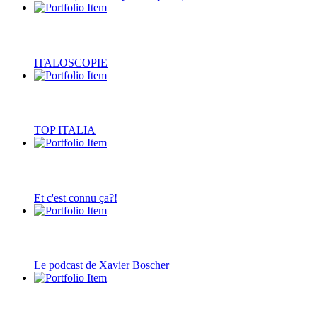
ITALOSCOPIE
TOP ITALIA
Et c'est connu ça?!
Le podcast de Xavier Boscher