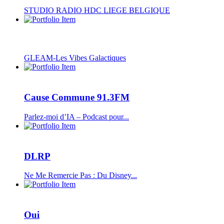
STUDIO RADIO HDC LIEGE BELGIQUE
GLEAM-Les Vibes Galactiques
Cause Commune 91.3FM
Parlez-moi d’IA – Podcast pour...
DLRP
Ne Me Remercie Pas : Du Disney...
Oui