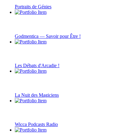
Portraits de Génies
Godmentica — Savoir pour Être !
Les Débats d'Arcadie !
La Nuit des Magiciens
Wicca Podcasts Radio