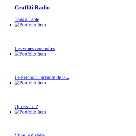
Graffiti Radio
Tous à Table
Les vraies rencontres
Le Perchoir : prendre de la...
Qui Es-Tu ?
Vivre le diabète