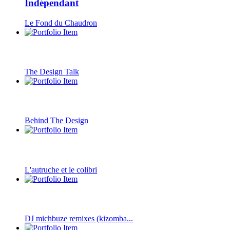
Indépendant
Le Fond du Chaudron
The Design Talk
Behind The Design
L'autruche et le colibri
DJ michbuze remixes (kizomba...