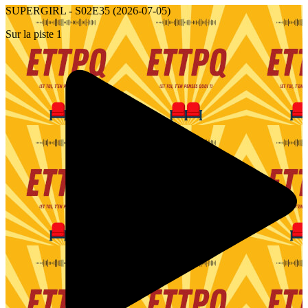
SUPERGIRL - S02E35 (2026-07-05)
Sur la piste 1