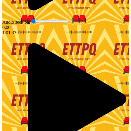
Audio seek bar
0:00
1:01:33