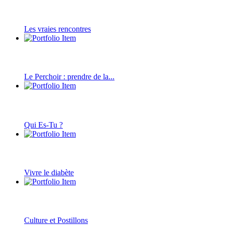
Les vraies rencontres
Le Perchoir : prendre de la...
Qui Es-Tu ?
Vivre le diabète
Culture et Postillons