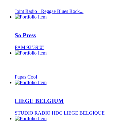
Joint Radio - Reggae Blues Rock...
So Press
PAM 93°39’0”
Papas Cool
LIEGE BELGIUM
STUDIO RADIO HDC LIEGE BELGIQUE