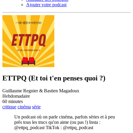
Ajouter votre podcast
ETTPQ (Et toi t'en penses quoi ?)
Guillaume Regnier & Bastien Magadoux
Hebdomadaire
60 minutes
critique
cinéma
série
Un podcast où on parle cinéma, parfois séries et à peu
près tous les trucs qu'on aime (ou pas !) Insta :
@ettpq_podcast TikTok : @ettpq_podcast