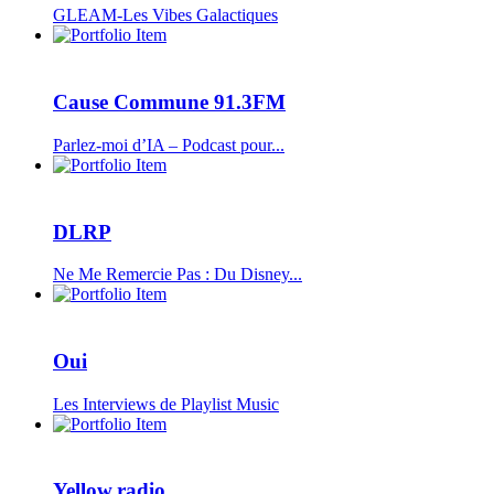
GLEAM-Les Vibes Galactiques
Cause Commune 91.3FM
Parlez-moi d’IA – Podcast pour...
DLRP
Ne Me Remercie Pas : Du Disney...
Oui
Les Interviews de Playlist Music
Yellow.radio