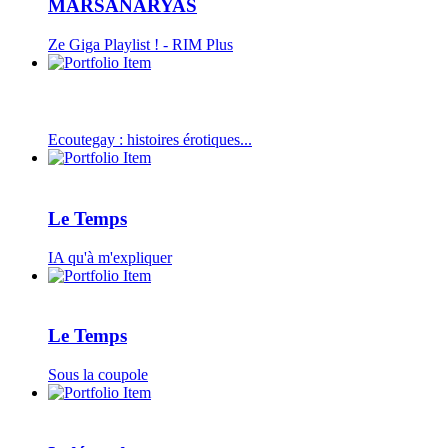
MARSANARYAS
Ze Giga Playlist ! - RIM Plus
Ecoutegay : histoires érotiques...
Le Temps
IA qu'à m'expliquer
Le Temps
Sous la coupole