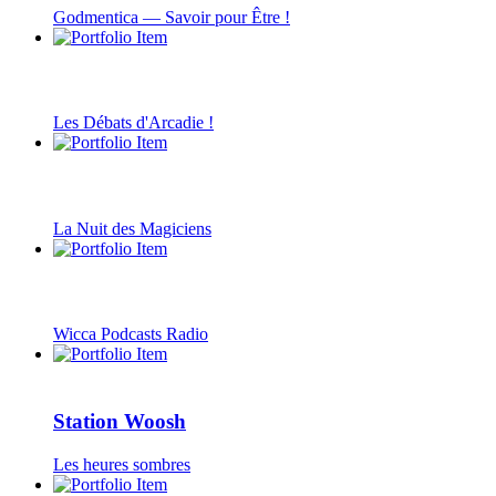
Godmentica — Savoir pour Être !
Les Débats d'Arcadie !
La Nuit des Magiciens
Wicca Podcasts Radio
Station Woosh
Les heures sombres