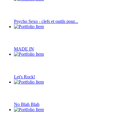
Psycho Sexo - clefs et outils pour...
MADE IN
Let's Rock!
No Blah Blah