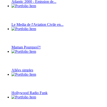
Atlantic 2000 - Emission de...
Le Media de l'Aviation Civile en...
Maman Pourquoi?!
Allées simples
Hollywood Radio Funk