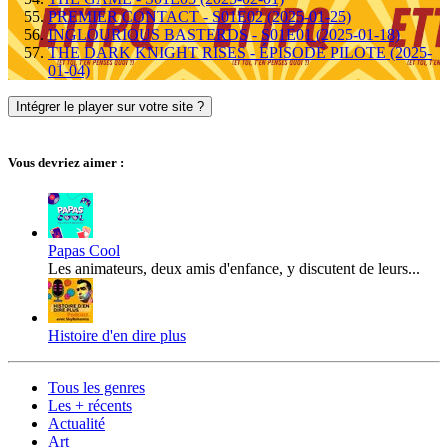
PREMIER CONTACT - S01E02 (2025-01-25)
INGLOURIOUS BASTERDS - S01E01 (2025-01-18)
THE DARK KNIGHT RISES - ÉPISODE PILOTE (2025-
01-04)
Intégrer le player sur votre site ?
Vous devriez aimer :
Papas Cool
Les animateurs, deux amis d'enfance, y discutent de leurs...
Histoire d'en dire plus
Tous les genres
Les + récents
Actualité
Art