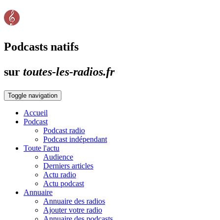
Podcasts natifs
sur
toutes-les-radios.fr
Toggle navigation
Accueil
Podcast
Podcast radio
Podcast indépendant
Toute l'actu
Audience
Derniers articles
Actu radio
Actu podcast
Annuaire
Annuaire des radios
Ajouter votre radio
Annuaire des podcasts