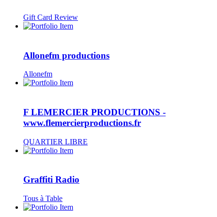
Gift Card Review
Allonefm productions
Allonefm
F LEMERCIER PRODUCTIONS -
www.flemercierproductions.fr
QUARTIER LIBRE
Graffiti Radio
Tous à Table