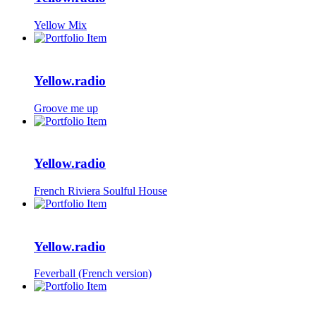
Yellow Mix
Yellow.radio
Groove me up
Yellow.radio
French Riviera Soulful House
Yellow.radio
Feverball (French version)