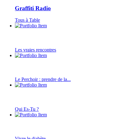
Graffiti Radio
Tous à Table
Les vraies rencontres
Le Perchoir : prendre de la...
Qui Es-Tu ?
Vivre le diabète