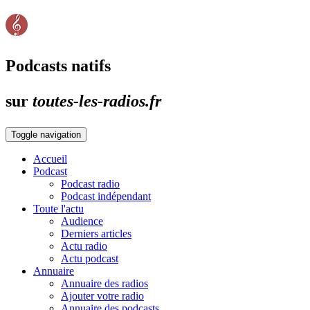
Podcasts natifs
sur
toutes-les-radios.fr
Toggle navigation
Accueil
Podcast
Podcast radio
Podcast indépendant
Toute l'actu
Audience
Derniers articles
Actu radio
Actu podcast
Annuaire
Annuaire des radios
Ajouter votre radio
Annuaire des podcasts