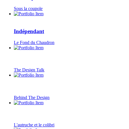
Sous la coupole
Indépendant
Le Fond du Chaudron
The Design Talk
Behind The Design
L'autruche et le colibri