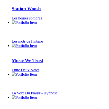
Station Woosh
Les heures sombres
Les mots de l’intime
Music We Trust
Entre Deux Notes
La Voix Du Plaisir - Hypnose...