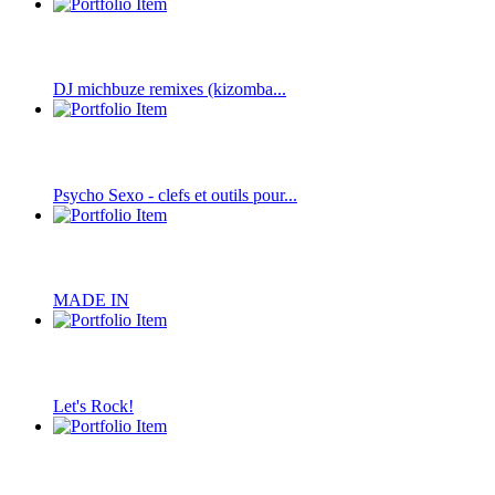
DJ michbuze remixes (kizomba...
Psycho Sexo - clefs et outils pour...
MADE IN
Let's Rock!