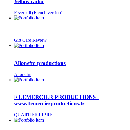
Yellow.radio
Feverball (French version)
Gift Card Review
Allonefm productions
Allonefm
F LEMERCIER PRODUCTIONS -
www.flemercierproductions.fr
QUARTIER LIBRE