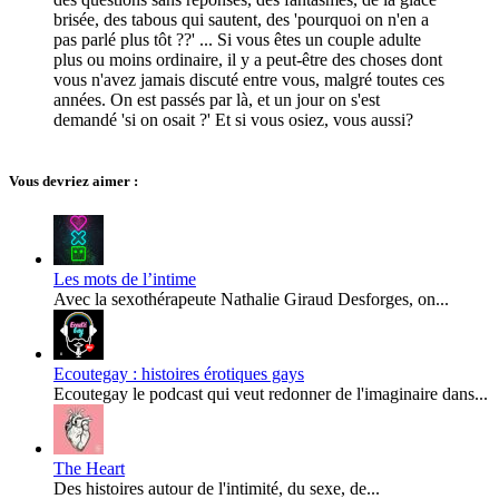
brisée, des tabous qui sautent, des 'pourquoi on n'en a
pas parlé plus tôt ??' ... Si vous êtes un couple adulte
plus ou moins ordinaire, il y a peut-être des choses dont
vous n'avez jamais discuté entre vous, malgré toutes ces
années. On est passés par là, et un jour on s'est
demandé 'si on osait ?' Et si vous osiez, vous aussi?
Vous devriez aimer :
Les mots de l’intime
Avec la sexothérapeute Nathalie Giraud Desforges, on...
Ecoutegay : histoires érotiques gays
Ecoutegay le podcast qui veut redonner de l'imaginaire dans...
The Heart
Des histoires autour de l'intimité, du sexe, de...