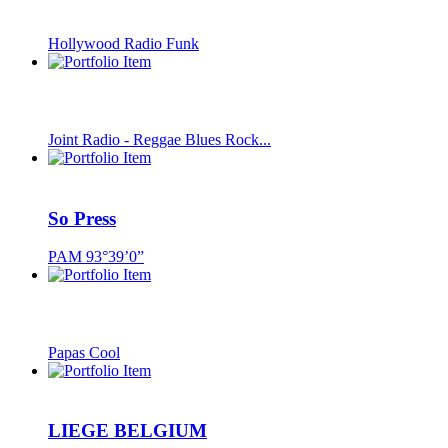
Hollywood Radio Funk
Joint Radio - Reggae Blues Rock...
So Press
PAM 93°39’0”
Papas Cool
LIEGE BELGIUM