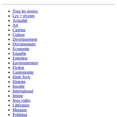
Tous les genres
Les + récents
Actualité
Art
Cinéma
Culture
Divertissement
Documentaire
Economie
Enquête
Entretien
Environnement
Fiction
Gastronomie
High Tech
Histoire
Insolite
International
Intime
Jeux vidéo
Littérature
Musique
Politique