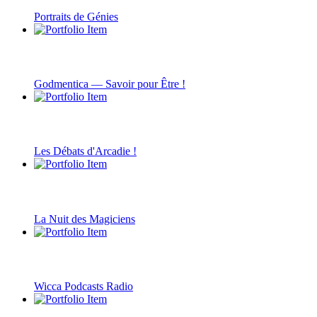
Portraits de Génies
Godmentica — Savoir pour Être !
Les Débats d'Arcadie !
La Nuit des Magiciens
Wicca Podcasts Radio