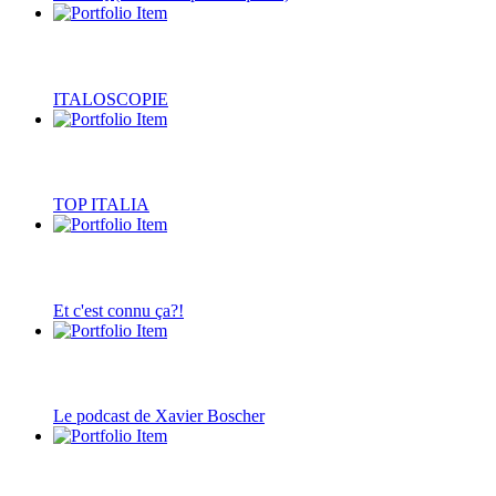
ITALOSCOPIE
TOP ITALIA
Et c'est connu ça?!
Le podcast de Xavier Boscher