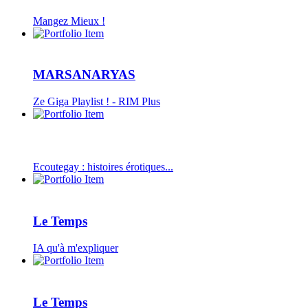
Mangez Mieux !
MARSANARYAS
Ze Giga Playlist ! - RIM Plus
Ecoutegay : histoires érotiques...
Le Temps
IA qu'à m'expliquer
Le Temps