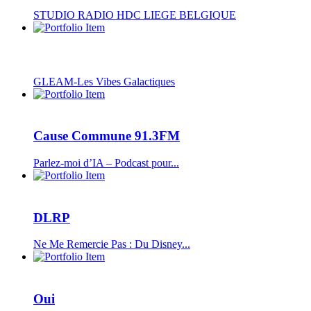
STUDIO RADIO HDC LIEGE BELGIQUE
GLEAM-Les Vibes Galactiques
Cause Commune 91.3FM
Parlez-moi d’IA – Podcast pour...
DLRP
Ne Me Remercie Pas : Du Disney...
Oui