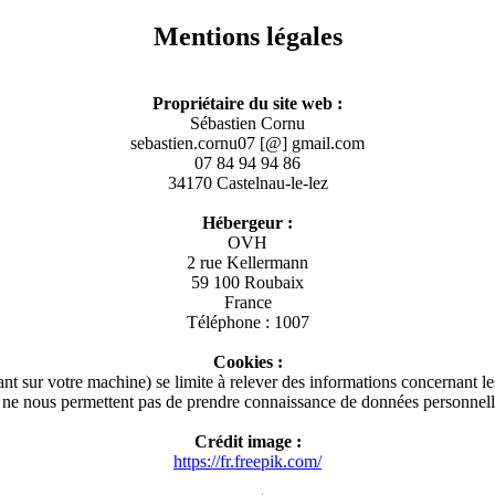
Mentions légales
Propriétaire du site web :
Sébastien Cornu
sebastien.cornu07 [@] gmail.com
07 84 94 94 86
34170 Castelnau-le-lez
Hébergeur :
OVH
2 rue Kellermann
59 100 Roubaix
France
Téléphone : 1007
Cookies :
eant sur votre machine) se limite à relever des informations concernant l
s ne nous permettent pas de prendre connaissance de données personnell
Crédit image :
https://fr.freepik.com/