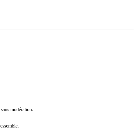
t sans modération.
ressemble.