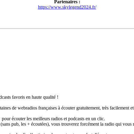
Partenaires :
https://www.skylegend2024.fr/
casts favoris en haute qualité !
taines de webradios françaises à écouter gratuitement, très facilement e
pour écouter les meilleurs radios et podcasts en un clic.
 (sans pub, les + écoutées), vous trouverez forcément la radio qui vous 