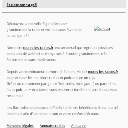
Et c'est connu ça?!
Découvrez la nouvelle façon d’écouter
gratuitement la radio et vos podcasts favoris en
haute qualité !
Notre site
toutes-les-radios.fr
est un portail qui regroupe plusieurs
centaines de webradios françaises à écouter gratuitement, très
facilement et sans modération.
Depuis votre ordinateur ou votre téléphone, visitez
toutes-les-radios.fr
pour écouter les meilleurs radios et podcasts en un clic.
Grâce au classement par genre (hits, infos, rock, jazz…) ou par thème
(sans pub, les + écoutées), vous trouverez forcément la radio qui vous
ressemble.
Les flux radios et podcasts diffusés sur le site bénéficient d'une qualité
maximale afin d’optimiser le son et votre confort d'écoute.
Mentions légales
Annuaire radios
Annuaire