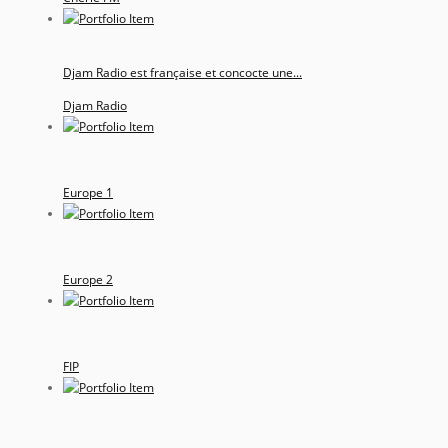
Djam Radio est française et concocte une...
Djam Radio
Europe 1
Europe 2
FIP