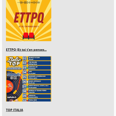
ETTPQ (Et toi t'en penses...
TOP ITALIA