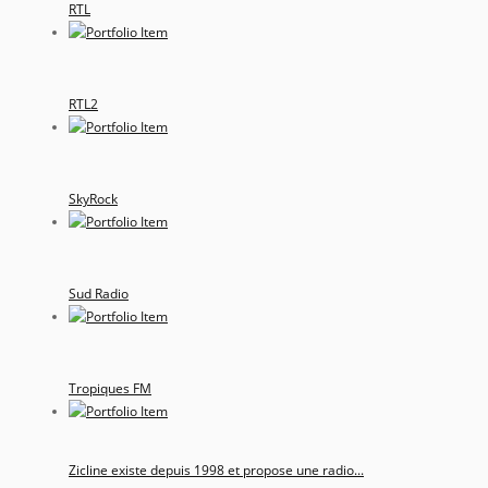
RTL
RTL2
SkyRock
Sud Radio
Tropiques FM
Zicline existe depuis 1998 et propose une radio...