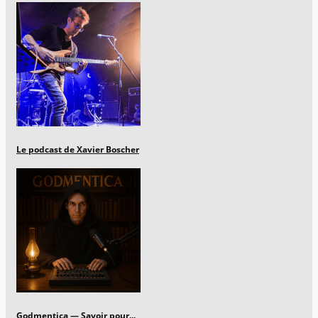
Le podcast de Xavier Boscher
Godmentica — Savoir pour...