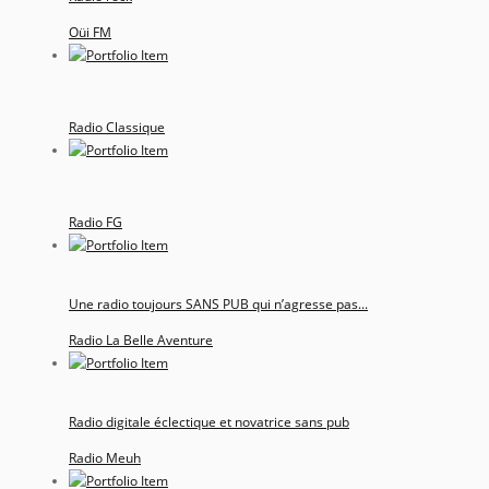
Oüi FM
Radio Classique
Radio FG
Une radio toujours SANS PUB qui n’agresse pas...
Radio La Belle Aventure
Radio digitale éclectique et novatrice sans pub
Radio Meuh