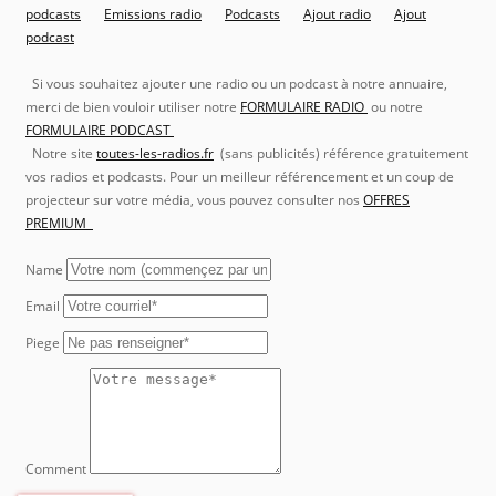
podcasts
Emissions radio
Podcasts
Ajout radio
Ajout
podcast
Si vous souhaitez ajouter une radio ou un podcast à notre annuaire,
merci de bien vouloir utiliser notre
FORMULAIRE RADIO
ou notre
FORMULAIRE PODCAST
Notre site
toutes-les-radios.fr
(sans publicités) référence gratuitement
vos radios et podcasts. Pour un meilleur référencement et un coup de
projecteur sur votre média, vous pouvez consulter nos
OFFRES
PREMIUM
Name
Email
Piege
Comment