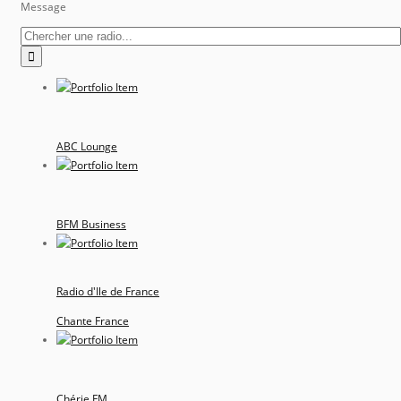
Message
ABC Lounge
BFM Business
Radio d'Ile de France
Chante France
Chérie FM