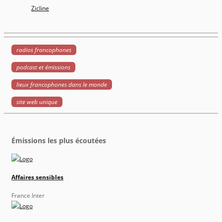
Zicline
radios francophones
podcast et émissions
lieux francophones dans le monde
site web unique
Émissions les plus écoutées
Affaires sensibles
France Inter