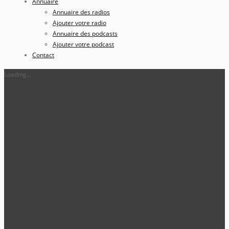
Annuaire
Annuaire des radios
Ajouter votre radio
Annuaire des podcasts
Ajouter votre podcast
Contact
Loading...