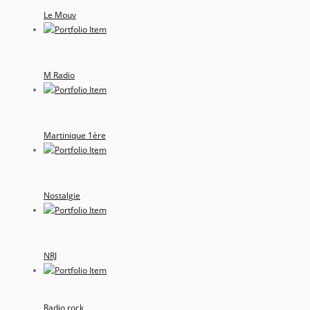
Le Mouv
M Radio
Martinique 1ère
Nostalgie
NRJ
Radio rock