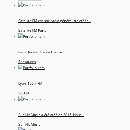
Satellite FM est une radio généraliste créée...
Satellite FM Paris
Radio locale d'Ile de France
Sensations
Lyon, 100.7 FM
Sol FM
Sun'Hit Music à été créé en 2015. Nous...
Sun'Hit Music