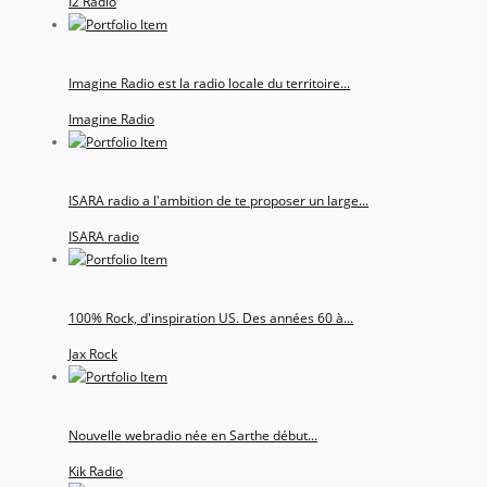
I2 Radio
Imagine Radio est la radio locale du territoire...
Imagine Radio
ISARA radio a l'ambition de te proposer un large...
ISARA radio
100% Rock, d'inspiration US. Des années 60 à...
Jax Rock
Nouvelle webradio née en Sarthe début...
Kik Radio