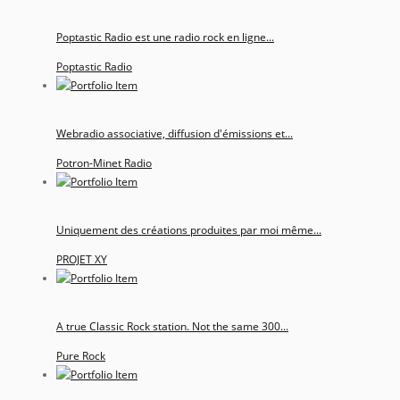
Poptastic Radio est une radio rock en ligne...
Poptastic Radio
Webradio associative, diffusion d'émissions et...
Potron-Minet Radio
Uniquement des créations produites par moi même...
PROJET XY
A true Classic Rock station. Not the same 300...
Pure Rock