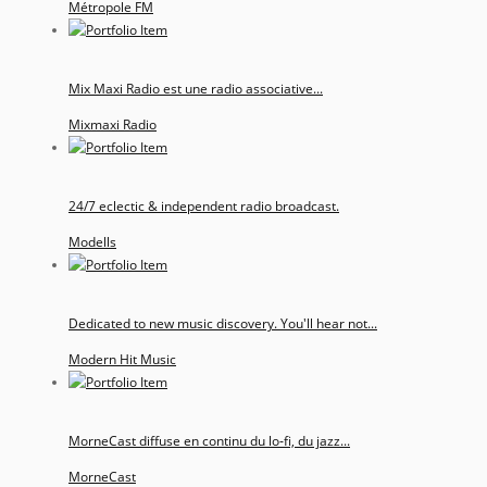
Métropole FM
Mix Maxi Radio est une radio associative...
Mixmaxi Radio
24/7 eclectic & independent radio broadcast.
Modells
Dedicated to new music discovery. You'll hear not...
Modern Hit Music
MorneCast diffuse en continu du lo‑fi, du jazz...
MorneCast