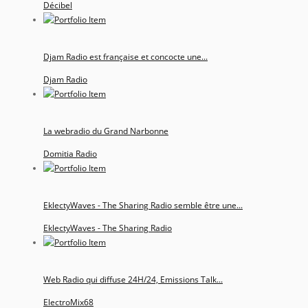
Décibel
Djam Radio est française et concocte une...
Djam Radio
La webradio du Grand Narbonne
Domitia Radio
EklectyWaves - The Sharing Radio semble être une...
EklectyWaves - The Sharing Radio
Web Radio qui diffuse 24H/24, Emissions Talk...
ElectroMix68