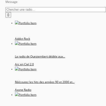
Message
Addict Rock
La radio de Questembert dédiée aux...
Arc en Ciel 2.0
Réécoutez les hits des années 90 et 2000 et...
Axone Radio