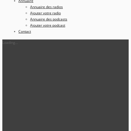
Annuaire
Annuaire des radios
Ajouter votre radio
Annuaire des podcasts
Ajouter votre podcast
Contact
Loading...