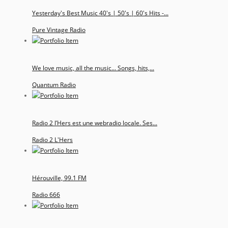
Yesterday's Best Music 40's | 50's | 60's Hits -...
Pure Vintage Radio
We love music, all the music... Songs, hits,...
Quantum Radio
Radio 2 l’Hers est une webradio locale. Ses...
Radio 2 L'Hers
Hérouville, 99.1 FM
Radio 666