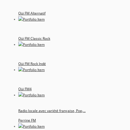
Oüi FM Alternatif
Oüi FM Classic Rock
Oüi FM Rock Indé
Oüi FM4
Radio locale avec variété française, Pop,...
Perrine FM