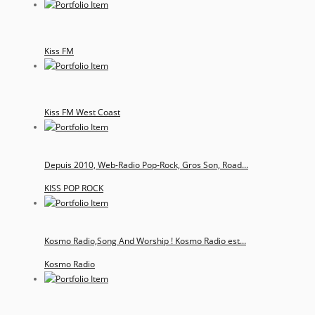
Kiss FM
Kiss FM West Coast
Depuis 2010, Web-Radio Pop-Rock, Gros Son, Road...
KISS POP ROCK
Kosmo Radio,Song And Worship ! Kosmo Radio est...
Kosmo Radio