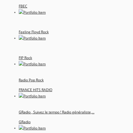
FBEC
Feeling Floyd Rock
FIP Rock
Radio Pop Rock
FRANCE HITS RADIO
GRadio , Suivez le tempo ! Radio généraliste,...
GRadio