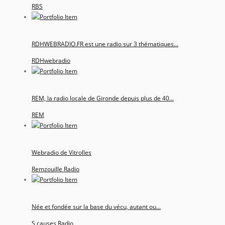
RBS
RDHWEBRADIO.FR est une radio sur 3 thématiques...
RDHwebradio
REM, la radio locale de Gironde depuis plus de 40...
REM
Webradio de Vitrolles
Remzouille Radio
Née et fondée sur la base du vécu, autant ou...
S causes Radio