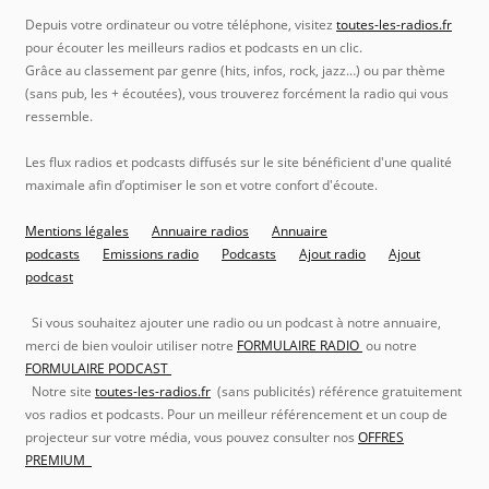
Depuis votre ordinateur ou votre téléphone, visitez
toutes-les-radios.fr
pour écouter les meilleurs radios et podcasts en un clic.
Grâce au classement par genre (hits, infos, rock, jazz…) ou par thème
(sans pub, les + écoutées), vous trouverez forcément la radio qui vous
ressemble.
Les flux radios et podcasts diffusés sur le site bénéficient d'une qualité
maximale afin d’optimiser le son et votre confort d'écoute.
Mentions légales
Annuaire radios
Annuaire
podcasts
Emissions radio
Podcasts
Ajout radio
Ajout
podcast
Si vous souhaitez ajouter une radio ou un podcast à notre annuaire,
merci de bien vouloir utiliser notre
FORMULAIRE RADIO
ou notre
FORMULAIRE PODCAST
Notre site
toutes-les-radios.fr
(sans publicités) référence gratuitement
vos radios et podcasts. Pour un meilleur référencement et un coup de
projecteur sur votre média, vous pouvez consulter nos
OFFRES
PREMIUM