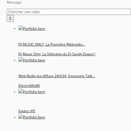
Message
DJ MUSIC ONLY, La Première Webradio...
Dj Music Only, La Sélection du Dj Sandy Dupuy !
Web Radio qui diffuse 24H/24, Emissions Talk...
ElectroMix68
Exploz HIT