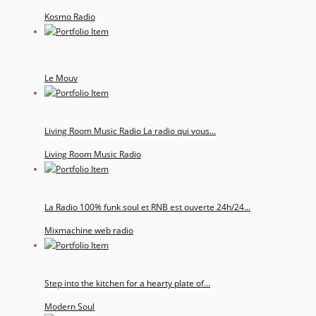
Kosmo Radio
Le Mouv
Living Room Music Radio La radio qui vous...
Living Room Music Radio
La Radio 100% funk soul et RNB est ouverte 24h/24...
Mixmachine web radio
Step into the kitchen for a hearty plate of...
Modern Soul