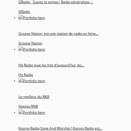
GRadio , Suivez le tempo ! Radio généraliste,...
GRadio
Groove Nation, est une station de radio en ligne...
Groove Nation
Hit Radio joue les hits d'aujourd'hui, les...
Hit Radio
Le meilleur du R&B
Hotmix RNB
Kosmo Radio,Song And Worship ! Kosmo Radio est...