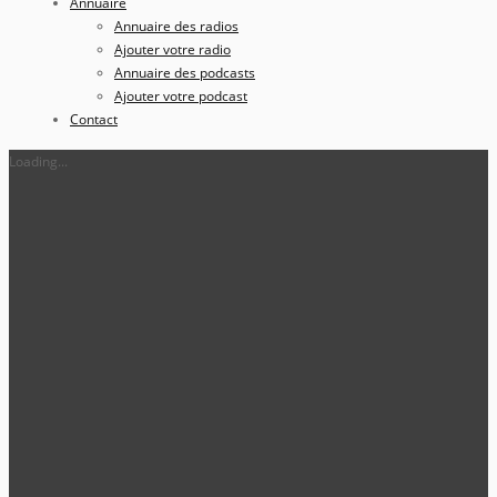
Annuaire
Annuaire des radios
Ajouter votre radio
Annuaire des podcasts
Ajouter votre podcast
Contact
Loading...