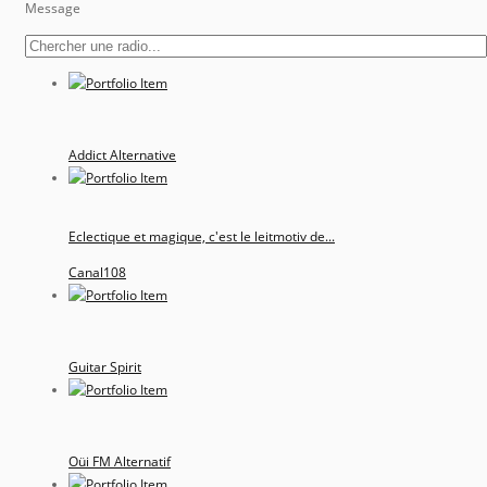
Message
Addict Alternative
Eclectique et magique, c'est le leitmotiv de...
Canal108
Guitar Spirit
Oüi FM Alternatif