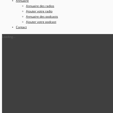
Annuaire
Annuaire des radios
Ajouter votre radio
Annuaire des podcasts
Ajouter votre podcast
Contact
Loading...