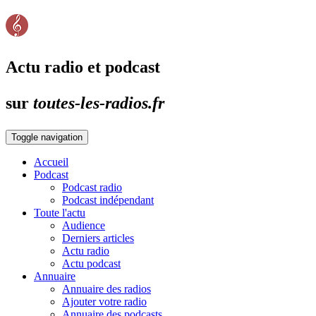
Actu radio et podcast
sur
toutes-les-radios.fr
Toggle navigation
Accueil
Podcast
Podcast radio
Podcast indépendant
Toute l'actu
Audience
Derniers articles
Actu radio
Actu podcast
Annuaire
Annuaire des radios
Ajouter votre radio
Annuaire des podcasts