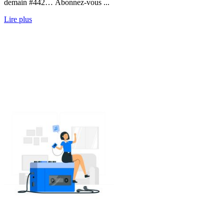
demain #442… Abonnez-vous ...
Lire plus