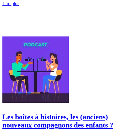
Lire plus
Les boîtes à histoires, les (anciens)
nouveaux compagnons des enfants ?