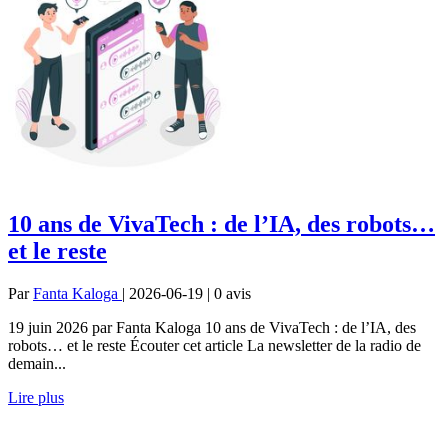
10 ans de VivaTech : de l’IA, des robots…
et le reste
Par
Fanta Kaloga
| 2026-06-19 | 0
avis
19 juin 2026 par Fanta Kaloga 10 ans de VivaTech : de l’IA, des
robots… et le reste Écouter cet article La newsletter de la radio de
demain...
Lire plus