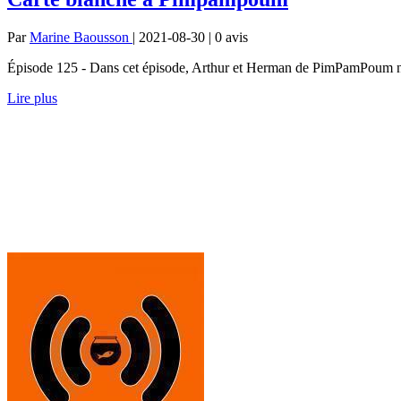
Par
Marine Baousson
| 2021-08-30 | 0
avis
Épisode 125 - Dans cet épisode, Arthur et Herman de PimPamPoum nou
Lire plus