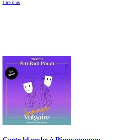
Lire plus
Carte blanche à Pimpampoum