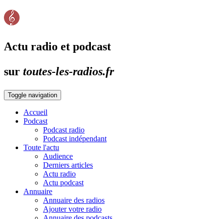
Actu radio et podcast
sur
toutes-les-radios.fr
Toggle navigation
Accueil
Podcast
Podcast radio
Podcast indépendant
Toute l'actu
Audience
Derniers articles
Actu radio
Actu podcast
Annuaire
Annuaire des radios
Ajouter votre radio
Annuaire des podcasts