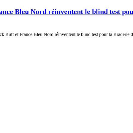
nce Bleu Nord réinventent le blind test pou
uff et France Bleu Nord réinventent le blind test pour la Braderie de L