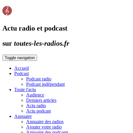
Actu radio et podcast
sur
toutes-les-radios.fr
Toggle navigation
Accueil
Podcast
Podcast radio
Podcast indépendant
Toute l'actu
Audience
Derniers articles
Actu radio
Actu podcast
Annuaire
Annuaire des radios
Ajouter votre radio
Annuaire des podcasts