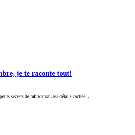
bre, je te raconte tout!
etits secrets de fabrication, les détails cachés...