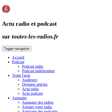
Actu radio et podcast
sur
toutes-les-radios.fr
Toggle navigation
Accueil
Podcast
Podcast radio
Podcast indépendant
Toute l'actu
Audience
Derniers articles
Actu radio
Actu podcast
Annuaire
Annuaire des radios
Ajouter votre radio
Annuaire des podcasts