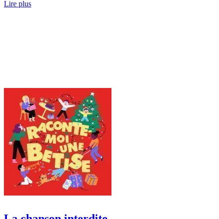
Lire plus
La chanson interdite