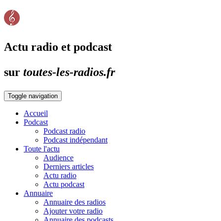
Actu radio et podcast
sur
toutes-les-radios.fr
Toggle navigation
Accueil
Podcast
Podcast radio
Podcast indépendant
Toute l'actu
Audience
Derniers articles
Actu radio
Actu podcast
Annuaire
Annuaire des radios
Ajouter votre radio
Annuaire des podcasts