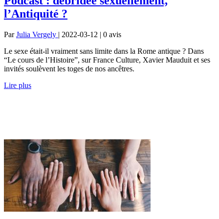
Podcast : débridée sexuellement,
l’Antiquité ?
Par
Julia Vergely
| 2022-03-12 | 0
avis
Le sexe était-il vraiment sans limite dans la Rome antique ? Dans
“Le cours de l’Histoire”, sur France Culture, Xavier Mauduit et ses
invités soulèvent les toges de nos ancêtres.
Lire plus