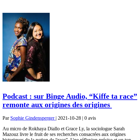
Podcast : sur Binge Audio, “Kiffe ta race”
remonte aux origines des origines
Par
Sophie Gindensperger
| 2021-10-28 | 0
avis
Au micro de Rokhaya Diallo et Grace Ly, la sociologue Sarah
Mazouz livre le fruit de ses recherches consacrées aux origines
historiques de la notion de “race”. Une réflexion précise et un ton...