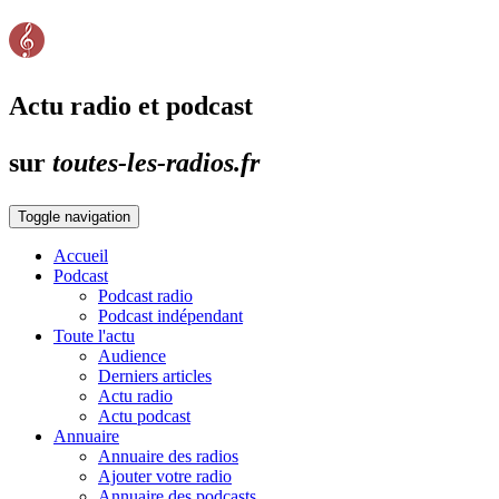
Actu radio et podcast
sur
toutes-les-radios.fr
Toggle navigation
Accueil
Podcast
Podcast radio
Podcast indépendant
Toute l'actu
Audience
Derniers articles
Actu radio
Actu podcast
Annuaire
Annuaire des radios
Ajouter votre radio
Annuaire des podcasts