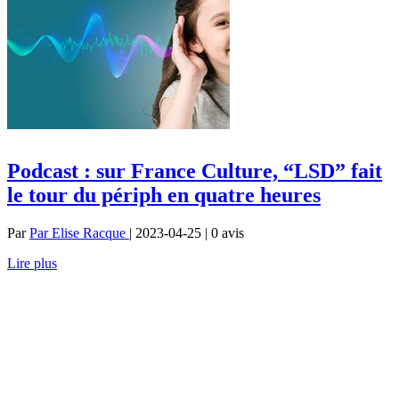
Podcast : sur France Culture, “LSD” fait
le tour du périph en quatre heures
Par
Par Elise Racque
| 2023-04-25 | 0
avis
Lire plus