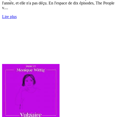
l'année, et elle n'a pas déçu. En l'espace de dix épisodes, The People
v....
Lire plus