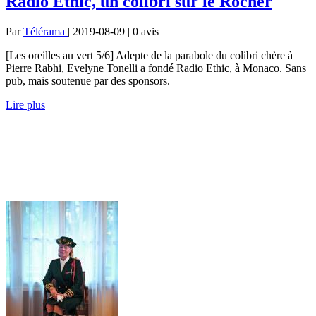
Radio Ethic, un colibri sur le Rocher
Par
Télérama
| 2019-08-09 | 0
avis
[Les oreilles au vert 5/6] Adepte de la parabole du colibri chère à
Pierre Rabhi, Evelyne Tonelli a fondé Radio Ethic, à Monaco. Sans
pub, mais soutenue par des sponsors.
Lire plus