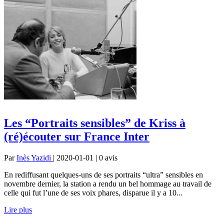
Les “Portraits sensibles” de Kriss à
(ré)écouter sur France Inter
Par
Inès Yazidi
| 2020-01-01 | 0
avis
En rediffusant quelques-uns de ses portraits “ultra” sensibles en
novembre dernier, la station a rendu un bel hommage au travail de
celle qui fut l’une de ses voix phares, disparue il y a 10...
Lire plus