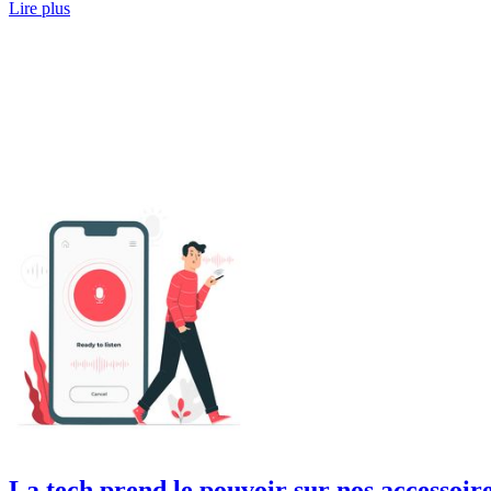
Lire plus
La tech prend le pouvoir sur nos accessoir