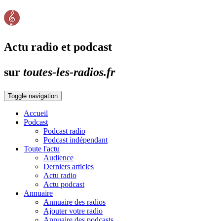
Actu radio et podcast
sur
toutes-les-radios.fr
Toggle navigation
Accueil
Podcast
Podcast radio
Podcast indépendant
Toute l'actu
Audience
Derniers articles
Actu radio
Actu podcast
Annuaire
Annuaire des radios
Ajouter votre radio
Annuaire des podcasts